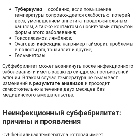
Туберкулез
– особенно, если повышение
температуры сопровождается слабостью, потерей
веса, уменьшением аппетита, продолжительным
кашлем, а также контактом с носителями открытой
формы этого заболевания;
Токсоплазмоз, лямблиоз;
Очаговая
инфекция
, например гайморит, проблемы
в полости рта, тонзиллит и другие;
Гельминтозы.
Субфебрилитет может возникнуть после инфекционного
заболевания и иметь характер синдрома поствирусной
астении. В таком случае температура не вызывает
изменений в
результате анализов
и проходит
самостоятельно в течение двух месяцев без
медицинского вмешательства.
Неинфекционный субфебрилитет:
причины и проявления
Субфебрильная температура, которая имеет