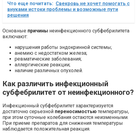
Что еще почитать:
Свекровь не хочет помогать с
внуками истоки проблемы и возможные пути
решения
Основные
причины
неинфекционного субфебрилитета
включают:
нарушения работы эндокринной системы;
анемию с недостатком железа;
ревматические заболевания;
аллергические реакции;
наличие различных опухолей.
Как различить
инфекционный
субфебрилитет от неинфекционного
?
Инфекционный субфебрилитет характеризуется
достаточно серьезной
переносимостью
температуры,
при этом суточные колебания остаются неизменными.
При приеме препаратов для снижения температуры
наблюдается положительная реакция.