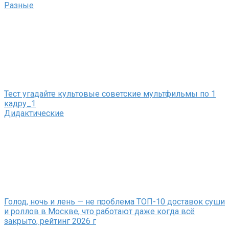
Разные
Тест угадайте культовые советские мультфильмы по 1
кадру_1
Дидактические
Голод, ночь и лень — не проблема ТОП-10 доставок суши
и роллов в Москве, что работают даже когда всё
закрыто, рейтинг 2026 г