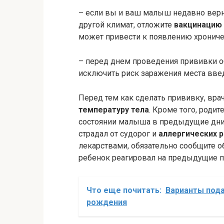
– если вы и ваш малыш недавно верн
другой климат, отложите
вакцинацию
может привести к появлению хрониче
– перед днем проведения прививки 
исключить риск заражения места вве
Перед тем как сделать прививку, вра
температуру тела
. Кроме того, роди
состоянии малыша в предыдущие дни 
страдал от судорог и
аллергических 
лекарствами, обязательно сообщите об
ребенок реагировал на предыдущие п
Что еще почитать:
Варианты под
рождения