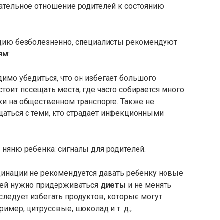
мательное отношение родителей к состоянию
цию безболезненно, специалисты рекомендуют
ям
:
имо убедиться, что он избегает большого
стоит посещать места, где часто собирается много
и на общественном транспорте. Также не
щаться с теми, кто страдает инфекционными
 няню ребенка: сигналы для родителей.
кцинации не рекомендуется давать ребенку новые
, ей нужно придерживаться
диеты
и не менять
следует избегать продуктов, которые могут
имер, цитрусовые, шоколад и т. д.;