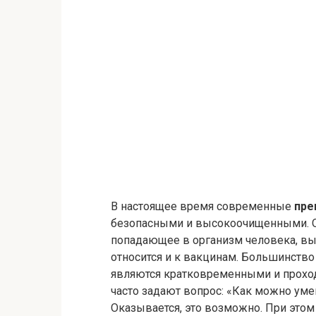
В настоящее время современные
пре
безопасными и высокоочищенными. Од
попадающее в организм человека, в
относится и к вакцинам. Большинств
являются кратковременными и прохо
часто задают вопрос: «Как можно уме
Оказывается, это возможно. При это