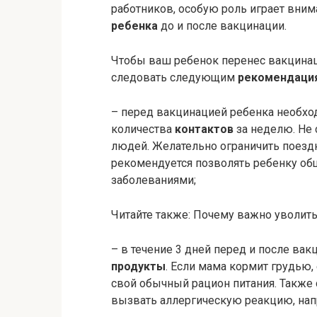
работников, особую роль играет вни
ребенка
до и после вакцинации.
Чтобы ваш ребенок перенес вакцина
следовать следующим
рекомендаци
– перед вакцинацией ребенка необход
количества
контактов
за неделю. Не 
людей. Желательно ограничить поездк
рекомендуется позволять ребенку об
заболеваниями;
Читайте также: Почему важно уволить
– в течение 3 дней перед и после ва
продукты
. Если мама кормит грудью
свой обычный рацион питания. Также 
вызвать аллергическую реакцию, напр