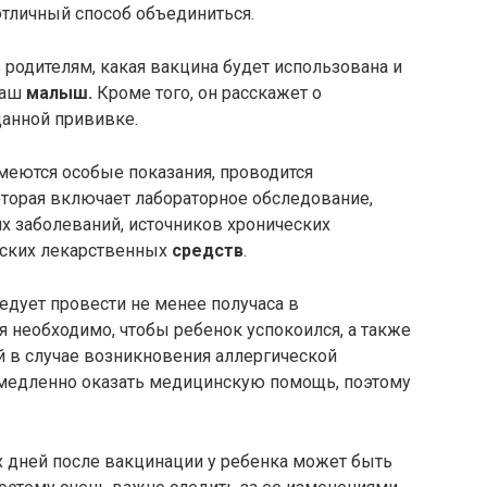
отличный способ объединиться.
 родителям, какая вакцина будет использована и
ваш
малыш.
Кроме того, он расскажет о
анной прививке.
имеются особые показания, проводится
оторая включает лабораторное обследование,
х заболеваний, источников хронических
еских лекарственных
средств
.
едует провести не менее получаса в
мя необходимо, чтобы ребенок успокоился, а также
й в случае возникновения аллергической
немедленно оказать медицинскую помощь, поэтому
х дней после вакцинации у ребенка может быть