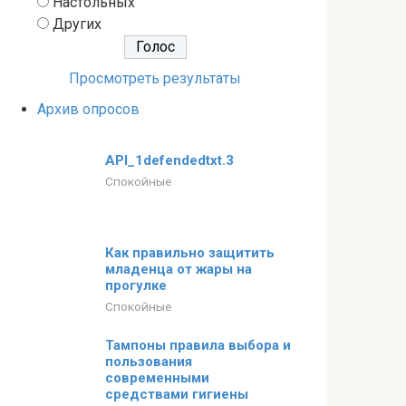
Настольных
Других
Просмотреть результаты
Архив опросов
API_1defendedtxt.3
Спокойные
Как правильно защитить
младенца от жары на
прогулке
Спокойные
Тампоны правила выбора и
пользования
современными
средствами гигиены