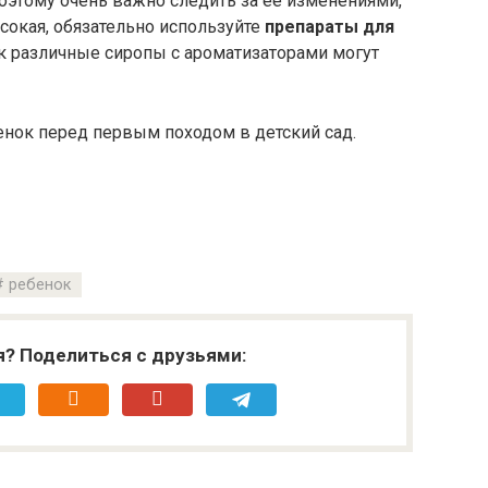
этому очень важно следить за ее изменениями,
сокая, обязательно используйте
препараты для
ак различные сиропы с ароматизаторами могут
енок перед первым походом в детский сад.
ребенок
я? Поделиться с друзьями: