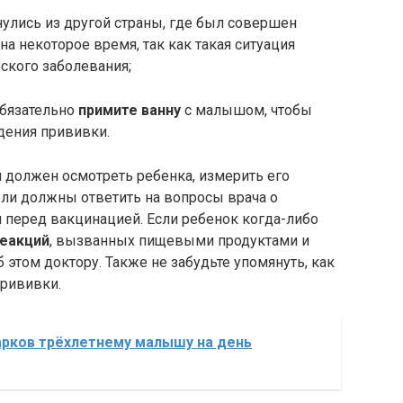
улись из другой страны, где был совершен
на некоторое время, так как такая ситуация
ского заболевания;
обязательно
примите ванну
с малышом, чтобы
дения прививки.
ч должен осмотреть ребенка, измерить его
тели должны ответить на вопросы врача о
перед вакцинацией. Если ребенок когда-либо
реакций
, вызванных пищевыми продуктами и
 этом доктору. Также не забудьте упомянуть, как
рививки.
арков трёхлетнему малышу на день