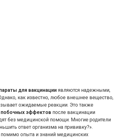
параты для вакцинации
являются надежными,
нако, как известно, любое внешнее вещество,
ызывает ожидаемые реакции. Это также
о
побочных эффектов
после вакцинации
дят без медицинской помощи. Многие родители
ньшить ответ организма на прививку?».
м помимо опыта и знаний медицинских