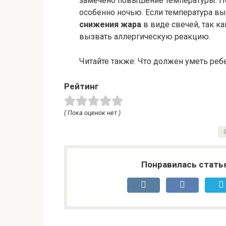
замечено повышение температуры. По
особенно ночью. Если температура вы
снижения жара
в виде свечей, так к
вызвать аллергическую реакцию.
Читайте также: Что должен уметь реб
Рейтинг
( Пока оценок нет )
Понравилась стать