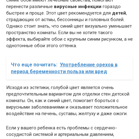
Синие обои имеют лечебные свойства, помогают
перенести различные
вирусные инфекции
гораздо
быстрее и проще. Этот цвет рекомендуется для
детей
,
страдающих от астмы, бессонницы и головных болей.
Однако стоит знать, что синий цвет визуально уменьшает
пространство комнаты. Если вы не хотите такого
эффекта, выбирайте обои с крупным синим рисунком, а не
однотонные обои этого оттенка.
Что еще почитать:
Употребление орехов в
период беременности польза или вред
Исходя из эстетики, голубой цвет является очень
предпочтительным вариантом для отделки стен детской
комнаты. Он, как и синий цвет, помогает бороться с
вирусными заболеваниями и оказывает положительное
воздействие на печень, суставы, желтуху и даже ожоги.
Если у вашего ребенка есть проблемы с сердечно-
сосудистой системой и артериальным давлением,