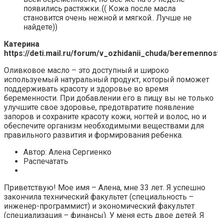
появились растяжки..(( Кожа после масла
становится очень нежной и мягкой.. Лучше не
найдете))
Катерина
https://deti.mail.ru/forum/v_ozhidanii_chuda/beremenno
Оливковое масло – это доступный и широко
используемый натуральный продукт, который поможет
поддерживать красоту и здоровье во время
беременности. При добавлении его в пищу вы не только
улучшите свое здоровье, предотвратите появление
запоров и сохраните красоту кожи, ногтей и волос, но и
обеспечите организм необходимыми веществами для
правильного развития и формирования ребенка.
Автор: Алена Сергиенко
Распечатать
Приветствую! Мое имя – Алена, мне 33 лет. Я успешно
закончила технический факультет (специальность –
инженер-программист) и экономический факультет
(специализация – финансы). У меня есть двое детей. Я