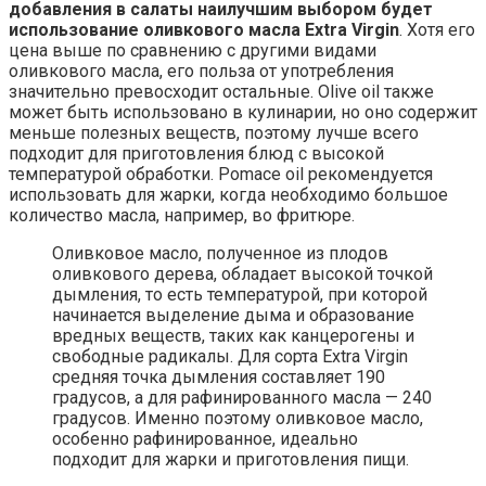
добавления в салаты наилучшим выбором будет
использование оливкового масла Extra Virgin
. Хотя его
цена выше по сравнению с другими видами
оливкового масла, его польза от употребления
значительно превосходит остальные. Olive oil также
может быть использовано в кулинарии, но оно содержит
меньше полезных веществ, поэтому лучше всего
подходит для приготовления блюд с высокой
температурой обработки. Pomace oil рекомендуется
использовать для жарки, когда необходимо большое
количество масла, например, во фритюре.
Оливковое масло, полученное из плодов
оливкового дерева, обладает высокой точкой
дымления, то есть температурой, при которой
начинается выделение дыма и образование
вредных веществ, таких как канцерогены и
свободные радикалы. Для сорта Ехtra Virgin
средняя точка дымления составляет 190
градусов, а для рафинированного масла — 240
градусов. Именно поэтому оливковое масло,
особенно рафинированное, идеально
подходит для жарки и приготовления пищи.