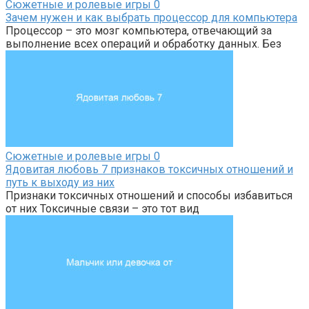
Сюжетные и ролевые игры
0
Зачем нужен и как выбрать процессор для компьютера
Процессор – это мозг компьютера, отвечающий за
выполнение всех операций и обработку данных. Без
Сюжетные и ролевые игры
0
Ядовитая любовь 7 признаков токсичных отношений и
путь к выходу из них
Признаки токсичных отношений и способы избавиться
от них Токсичные связи – это тот вид