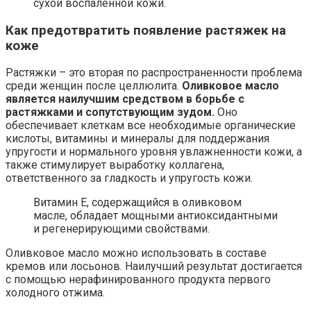
сухой воспалённой кожи.
Как предотвратить появление растяжек на
коже
Растяжки – это вторая по распространенности проблема
среди женщин после целлюлита.
Оливковое масло
является наилучшим средством в борьбе с
растяжками и сопутствующим зудом.
Оно
обеспечивает клеткам все необходимые органические
кислоты, витамины и минералы для поддержания
упругости и нормального уровня увлажненности кожи, а
также стимулирует выработку коллагена,
ответственного за гладкость и упругость кожи.
Витамин Е, содержащийся в оливковом
масле, обладает мощными антиоксидантными
и регенерирующими свойствами.
Оливковое масло можно использовать в составе
кремов или лосьонов. Наилучший результат достигается
с помощью нерафинированного продукта первого
холодного отжима.