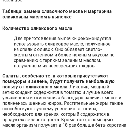
Таблица: замена сливочного масла и маргарина
оливковым маслом в выпечке
Количество оливкового масла
Для приготовления выпечки рекомендуется
использовать оливковое масло, полученное
из спелых оливок. Оно обладает светло-
желтым оттенком и более нежным вкусом по
сравнению с терпким зеленым маслом,
полученным из несозревших плодов.
Салаты, особенно те, в которых присутствуют
помидоры и зелень, будут получать наибольшую
пользу от оливкового масла
. Ликопин, мощный
антиоксидант, содержится в томатах и лучше всего
усваивается из кишечника благодаря наличию моно- и
полиненасыщенных жиров. Растительные жиры также
способствуют лучшему усвоению лютеина,
необходимого для зрения, который содержится в
продуктах зеленого цвета. Кроме того, с помощью
масла организм получает в 18 раз больше бета-каротина