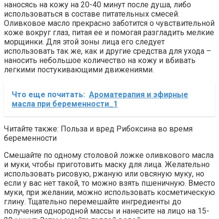
наносясь на кожу на 20-40 минут после душа, либо
использоваться в составе питательных смесей.
Оливковое масло прекрасно заботится о чувствительной
коже вокруг глаз, питая ее и помогая разгладить мелкие
морщинки. Для этой зоны лица его следует
использовать так же, как и другие средства для ухода –
наносить небольшое количество на кожу и вбивать
легкими постукивающими движениями.
Что еще почитать:
Ароматерапия и эфирные
масла при беременности_1
Читайте также: Польза и вред Рибоксина во время
беременности
Смешайте по одному столовой ложке оливкового масла
и муки, чтобы приготовить маску для лица. Желательно
использовать рисовую, ржаную или овсяную муку, но
если у вас нет такой, то можно взять пшеничную. Вместо
муки, при желании, можно использовать косметическую
глину. Тщательно перемешайте ингредиенты до
получения однородной массы и нанесите на лицо на 15-