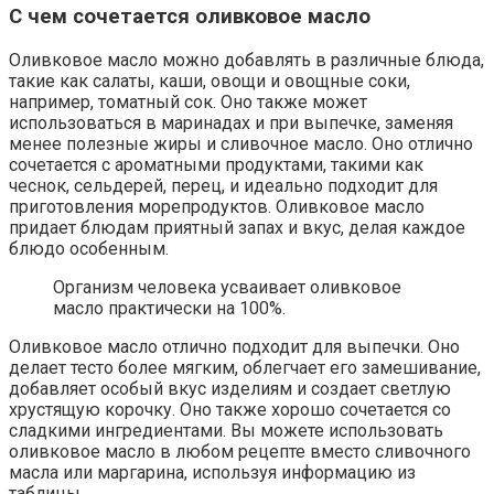
С чем сочетается оливковое масло
Оливковое масло можно добавлять в различные блюда,
такие как салаты, каши, овощи и овощные соки,
например, томатный сок. Оно также может
использоваться в маринадах и при выпечке, заменяя
менее полезные жиры и сливочное масло. Оно отлично
сочетается с ароматными продуктами, такими как
чеснок, сельдерей, перец, и идеально подходит для
приготовления морепродуктов. Оливковое масло
придает блюдам приятный запах и вкус, делая каждое
блюдо особенным.
Организм человека усваивает оливковое
масло практически на 100%.
Оливковое масло отлично подходит для выпечки. Оно
делает тесто более мягким, облегчает его замешивание,
добавляет особый вкус изделиям и создает светлую
хрустящую корочку. Оно также хорошо сочетается со
сладкими ингредиентами. Вы можете использовать
оливковое масло в любом рецепте вместо сливочного
масла или маргарина, используя информацию из
таблицы.