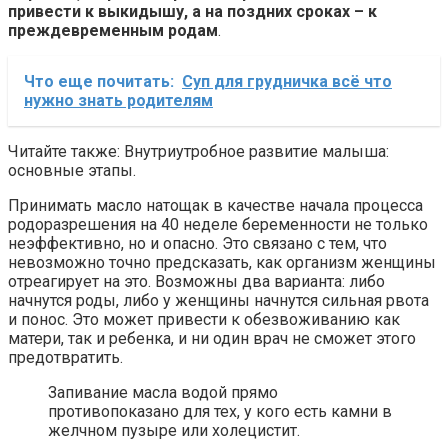
привести к выкидышу, а на поздних сроках – к
преждевременным родам
.
Что еще почитать:
Суп для грудничка всё что
нужно знать родителям
Читайте также: Внутриутробное развитие малыша:
основные этапы.
Принимать масло натощак в качестве начала процесса
родоразрешения на 40 неделе беременности не только
неэффективно, но и опасно. Это связано с тем, что
невозможно точно предсказать, как организм женщины
отреагирует на это. Возможны два варианта: либо
начнутся роды, либо у женщины начнутся сильная рвота
и понос. Это может привести к обезвоживанию как
матери, так и ребенка, и ни один врач не сможет этого
предотвратить.
Запивание масла водой прямо
противопоказано для тех, у кого есть камни в
желчном пузыре или холецистит.