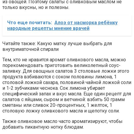
из овощей. Поэтому салаты с оливковым маслом не
только вкусны, но и полезны.
Что еще почитать:
Алоэ от насморка ребёнку
народные рецепты мнение врачей
Читайте также: Какую матку лучше выбрать для
внутриматочной спирали
Тем, кто не нравится аромат оливкового масла, можно
порекомендовать приготовить великолепный соус-
заливку. Для овощных салатов 3 столовые ложки этого
продукта взбиваются с соком половины лимона, 1
столовой ложкой сахара, половиной чайной ложкой соли
и 1-2 зубчиками чеснока. Сок лимона убирает
специфический запах и вкус масла. Еще один рецепт для
салатов с яйцами, сыром и ветчиной: взбить 50 грамм
сметаны или сливок 20-процентных, 1 желток, 1
столовую ложку оливкового масла и щепотку соли.
Также оливковое масло часто ароматизируют, чтобы
добавить пикантную нотку блюдам.