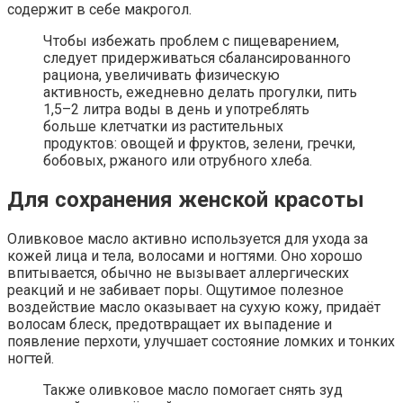
содержит в себе макрогол.
Чтобы избежать проблем с пищеварением,
следует придерживаться сбалансированного
рациона, увеличивать физическую
активность, ежедневно делать прогулки, пить
1,5–2 литра воды в день и употреблять
больше клетчатки из растительных
продуктов: овощей и фруктов, зелени, гречки,
бобовых, ржаного или отрубного хлеба.
Для сохранения женской красоты
Оливковое масло активно используется для ухода за
кожей лица и тела, волосами и ногтями. Оно хорошо
впитывается, обычно не вызывает аллергических
реакций и не забивает поры. Ощутимое полезное
воздействие масло оказывает на сухую кожу, придаёт
волосам блеск, предотвращает их выпадение и
появление перхоти, улучшает состояние ломких и тонких
ногтей.
Также оливковое масло помогает снять зуд