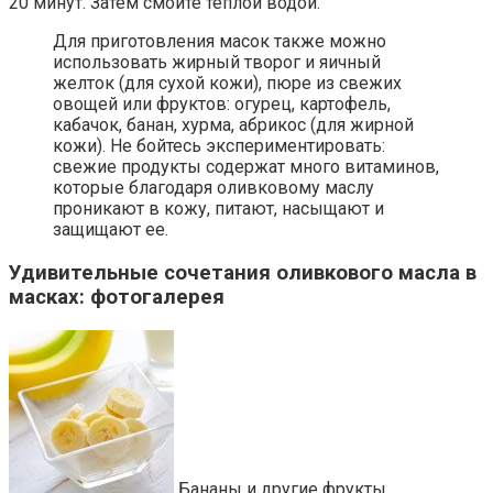
20 минут. Затем смойте теплой водой.
Для приготовления масок также можно
использовать жирный творог и яичный
желток (для сухой кожи), пюре из свежих
овощей или фруктов: огурец, картофель,
кабачок, банан, хурма, абрикос (для жирной
кожи). Не бойтесь экспериментировать:
свежие продукты содержат много витаминов,
которые благодаря оливковому маслу
проникают в кожу, питают, насыщают и
защищают ее.
Удивительные сочетания оливкового масла в
масках: фотогалерея
Бананы и другие фрукты