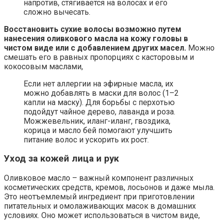
напротив, стягивается на волосах и его
сложно вычесать.
Восстановить сухие волосы возможно путем
нанесения оливкового масла на кожу головы в
чистом виде или с добавлением других масел.
Можно
смешать его в равных пропорциях с касторовым и
кокосовым маслами,
Если нет аллергии на эфирные масла, их
можно добавлять в маски для волос (1–2
капли на маску). Для борьбы с перхотью
подойдут чайное дерево, лаванда и роза.
Можжевельник, иланг-иланг, гвоздика,
корица и масло бей помогают улучшить
питание волос и ускорить их рост.
Уход за кожей лица и рук
Оливковое масло – важный компонент различных
косметических средств, кремов, лосьонов и даже мыла.
Это неотъемлемый ингредиент при приготовлении
питательных и омолаживающих масок в домашних
условиях. Оно может использоваться в чистом виде,