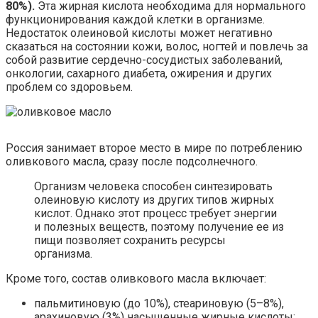
80%).
Эта жирная кислота необходима для нормального
функционирования каждой клетки в организме.
Недостаток олеиновой кислоты может негативно
сказаться на состоянии кожи, волос, ногтей и повлечь за
собой развитие сердечно-сосудистых заболеваний,
онкологии, сахарного диабета, ожирения и других
проблем со здоровьем.
Россия занимает второе место в мире по потреблению
оливкового масла, сразу после подсолнечного.
Организм человека способен синтезировать
олеиновую кислоту из других типов жирных
кислот. Однако этот процесс требует энергии
и полезных веществ, поэтому получение ее из
пищи позволяет сохранить ресурсы
организма.
Кроме того, состав оливкового масла включает:
пальмитиновую (до 10%), стеариновую (5–8%),
арахиновую (3%) насыщенные жирные кислоты;