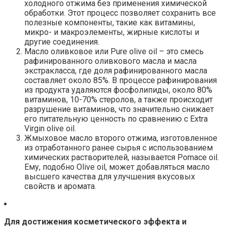
холодного отжима без применения химической
обработки. Этот процесс позволяет сохранить все
полезные компоненты, такие как витамины,
микро- и макроэлементы, жирные кислоты и
другие соединения.
Масло оливковое или Pure olive oil – это смесь
рафинированного оливкового масла и масла
экстракласса, где доля рафинированного масла
составляет около 85%. В процессе рафинирования
из продукта удаляются фосфолипиды, около 80%
витаминов, 10-70% стеролов, а также происходит
разрушение витаминов, что значительно снижает
его питательную ценность по сравнению с Extra
Virgin olive oil.
Жмыховое масло второго отжима, изготовленное
из отработанного ранее сырья с использованием
химических растворителей, называется Pomace oil.
Ему, подобно Olive oil, может добавляться масло
высшего качества для улучшения вкусовых
свойств и аромата.
Для достижения косметического эффекта и