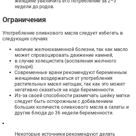
женщине увеличить его потребление за 2–3
недели до родов.
Ограничения
Употребление оливкового масла следует избегать в
следующих случаях:
наличие желчнокаменной болезни, так как масло
может спровоцировать движение камней;
в случае холецистита (воспаления желчного
пузыря).
Современные врачи рекомендуют беременным
женщинам воздержаться от употребления
растительных масел натощак, так как это может
негативно сказаться на ходе беременности.
Из-за своей способности размягчать шейку матки
следует быть осторожным с добавлением
больших количеств оливкового масла в салаты и
другие блюда до 36 недели беременности.
Некоторые источники рекомендуют делать