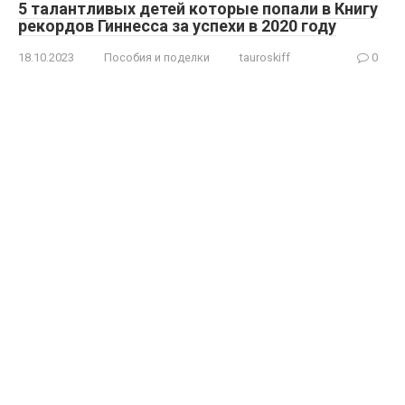
5 талантливых детей которые попали в Книгу
рекордов Гиннесса за успехи в 2020 году
18.10.2023
Пособия и поделки
tauroskiff
0