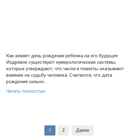
Как влияет день рождения ребенка на его будущее
Издревле существуют нумерологические системы,
которые утверждают, что числа и планеты оказывают
влияние на судьбу человека. Считается, что дата
рождения сильно…
Читать полностью
Пагинация
1
2
Далее
записей