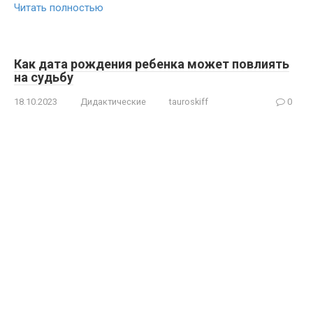
Читать полностью
Как дата рождения ребенка может повлиять
на судьбу
18.10.2023
Дидактические
tauroskiff
0