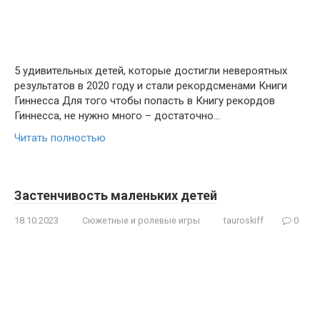
5 удивительных детей, которые достигли невероятных
результатов в 2020 году и стали рекордсменами Книги
Гиннесса Для того чтобы попасть в Книгу рекордов
Гиннесса, не нужно много – достаточно…
Читать полностью
Застенчивость маленьких детей
18.10.2023
Сюжетные и ролевые игры
tauroskiff
0