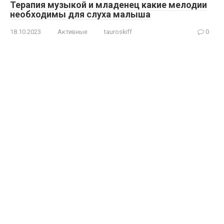
Терапия музыкой и младенец какие мелодии
необходимы для слуха малыша
18.10.2023
Активные
tauroskiff
0