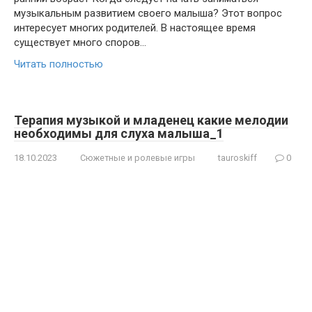
музыкальным развитием своего малыша? Этот вопрос
интересует многих родителей. В настоящее время
существует много споров…
Читать полностью
Терапия музыкой и младенец какие мелодии
необходимы для слуха малыша_1
18.10.2023
Сюжетные и ролевые игры
tauroskiff
0