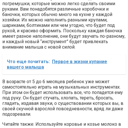
погремушки, которые можно легко сделать своими
руками. Вам понадобятся различные коробочки и
баночки, которых обычно много на кухне у каждой
хозяйки. Их можно наполнить разными крупами,
шариками, болтиками или чем угодно, что будет под
рукой, и красиво оформить. Поскольку каждая баночка
имеет разное наполнение, они будут звучать по-разному,
и каждый новый “инструмент” будет привлекать
внимание малыша с новой силой.
Что еще почитать:
Первое в жизни купание
вашего малыша
В возрасте от 5 до 6 месяцев ребенок уже может
самостоятельно играть на музыкальных инструментах.
При этом он будет использовать все, что попадется ему
под руку. Он будет стучать, хлопать, тереть, бросать,
гладить, издавая звуки, о существовании которых вы, в
своей скучной взрослой повседневности, вряд ли даже
подозревали.
Читайте также: Используйте коровье и козье молоко в