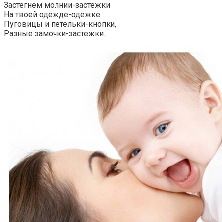
Застегнем молнии-застежки
На твоей одежде-одежке:
Пуговицы и петельки-кнопки,
Разные замочки-застежки.