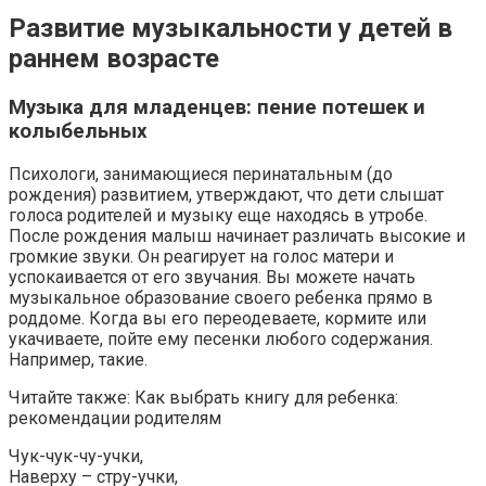
Развитие музыкальности у детей в
раннем возрасте
Музыка для младенцев: пение потешек и
колыбельных
Психологи, занимающиеся перинатальным (до
рождения) развитием, утверждают, что дети слышат
голоса родителей и музыку еще находясь в утробе.
После рождения малыш начинает различать высокие и
громкие звуки. Он реагирует на голос матери и
успокаивается от его звучания. Вы можете начать
музыкальное образование своего ребенка прямо в
роддоме. Когда вы его переодеваете, кормите или
укачиваете, пойте ему песенки любого содержания.
Например, такие.
Читайте также: Как выбрать книгу для ребенка:
рекомендации родителям
Чук-чук-чу-учки,
Наверху – стру-учки,