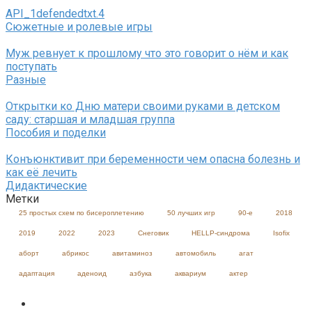
API_1defendedtxt.4
Сюжетные и ролевые игры
Муж ревнует к прошлому что это говорит о нём и как
поступать
Разные
Открытки ко Дню матери своими руками в детском
саду: старшая и младшая группа
Пособия и поделки
Конъюнктивит при беременности чем опасна болезнь и
как её лечить
Дидактические
Метки
25 простых схем по бисероплетению
50 лучших игр
90-е
2018
2019
2022
2023
Cнеговик
HELLP-синдрома
Isofix
аборт
абрикос
авитаминоз
автомобиль
агат
адаптация
аденоид
азбука
аквариум
актер