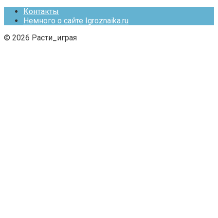
Контакты
Немного о сайте Igroznaika.ru
© 2026 Расти_играя