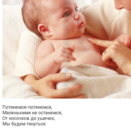
Потянемся-потянемся,
Маленькими не останемся,
От носочков до ушечек,
Мы будем тянуться.