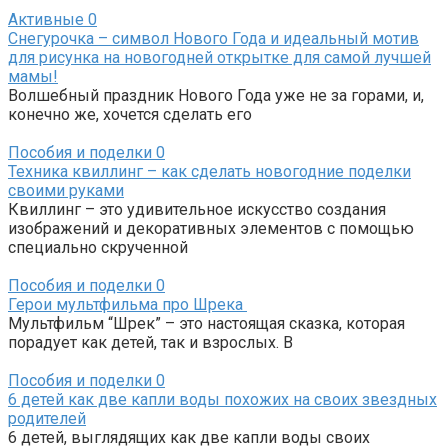
Активные
0
Снегурочка – символ Нового Года и идеальный мотив
для рисунка на новогодней открытке для самой лучшей
мамы!
Волшебный праздник Нового Года уже не за горами, и,
конечно же, хочется сделать его
Пособия и поделки
0
Техника квиллинг – как сделать новогодние поделки
своими руками
Квиллинг – это удивительное искусство создания
изображений и декоративных элементов с помощью
специально скрученной
Пособия и поделки
0
Герои мультфильма про Шрека
Мультфильм “Шрек” – это настоящая сказка, которая
порадует как детей, так и взрослых. В
Пособия и поделки
0
6 детей как две капли воды похожих на своих звездных
родителей
6 детей, выглядящих как две капли воды своих