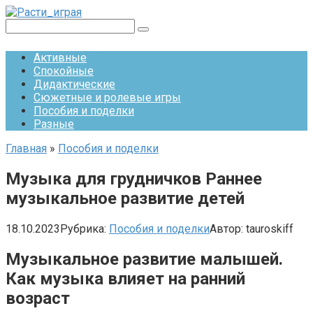
Перейти
к
Поиск:
контенту
Активные
Спокойные
Дидактические
Сюжетные и ролевые игры
Пособия и поделки
Разные
Главная
»
Пособия и поделки
Музыка для грудничков Раннее
музыкальное развитие детей
18.10.2023
Рубрика:
Пособия и поделки
Автор:
tauroskiff
Музыкальное развитие малышей.
Как музыка влияет на ранний
возраст