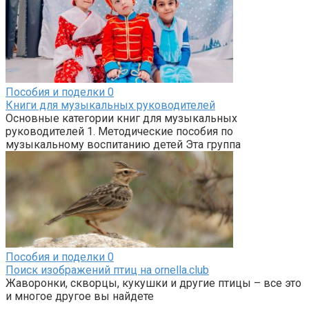
Пособия и поделки
0
Книги для музыкальных руководителей
Основные категории книг для музыкальных
руководителей 1. Методические пособия по
музыкальному воспитанию детей Эта группа
Пособия и поделки
0
Поиск изображений птиц на ornella.club
Жаворонки, скворцы, кукушки и другие птицы – все это
и многое другое вы найдете