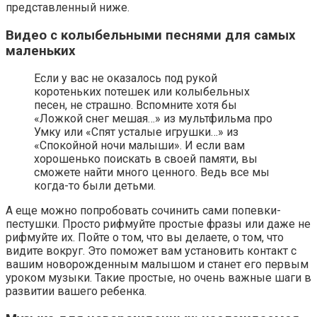
представленный ниже.
Видео с колыбельными песнями для самых
маленьких
Если у вас не оказалось под рукой
коротеньких потешек или колыбельных
песен, не страшно. Вспомните хотя бы
«Ложкой снег мешая…» из мультфильма про
Умку или «Спят усталые игрушки…» из
«Спокойной ночи малыши». И если вам
хорошенько поискать в своей памяти, вы
сможете найти много ценного. Ведь все мы
когда-то были детьми.
А еще можно попробовать сочинить сами попевки-
пестушки. Просто рифмуйте простые фразы или даже не
рифмуйте их. Пойте о том, что вы делаете, о том, что
видите вокруг. Это поможет вам установить контакт с
вашим новорожденным малышом и станет его первым
уроком музыки. Такие простые, но очень важные шаги в
развитии вашего ребенка.