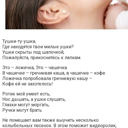
Тушки-ту-ушки,
Где находятся твои милые ушки?
Ушки скрыты под шапочкой,
Пожалуйста, прикоснитесь к лапкам.
Это – ложечка, Это – чашечка.
В чашечке – гречневая каша, в чашечке – кофе.
Ложечка попробовала гречневую кашу –
Кофе ей не захотелось!
Ротик мой умеет есть,
Нос дышать, а ушки слушать,
Глазки могут моргать,
Ручки могут брать.
Не помешает вам также выучить несколько
колыбельных песенок. В этом поможет видеоролик,