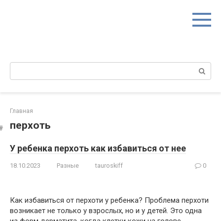
Перейти
к
контенту
Поиск:
Главная
перхоть
У ребенка перхоть как избавиться от нее
18.10.2023
Разные
tauroskiff
0
Как избавиться от перхоти у ребенка? Проблема перхоти
возникает не только у взрослых, но и у детей. Это одна