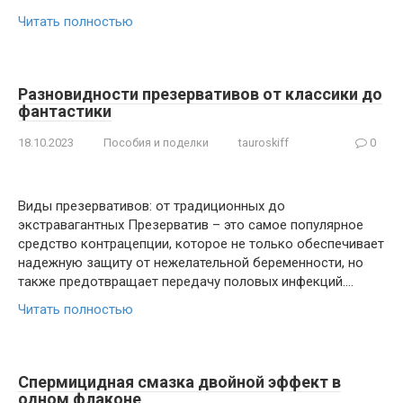
Читать полностью
Разновидности презервативов от классики до
фантастики
18.10.2023
Пособия и поделки
tauroskiff
0
Виды презервативов: от традиционных до
экстравагантных Презерватив – это самое популярное
средство контрацепции, которое не только обеспечивает
надежную защиту от нежелательной беременности, но
также предотвращает передачу половых инфекций….
Читать полностью
Спермицидная смазка двойной эффект в
одном флаконе