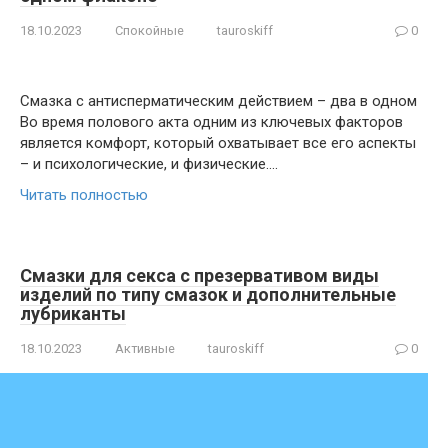
18.10.2023
Спокойные
tauroskiff
0
Смазка с антисперматическим действием – два в одном
Во время полового акта одним из ключевых факторов
является комфорт, который охватывает все его аспекты
– и психологические, и физические….
Читать полностью
Смазки для секса с презервативом виды
изделий по типу смазок и дополнительные
лубриканты
18.10.2023
Активные
tauroskiff
0