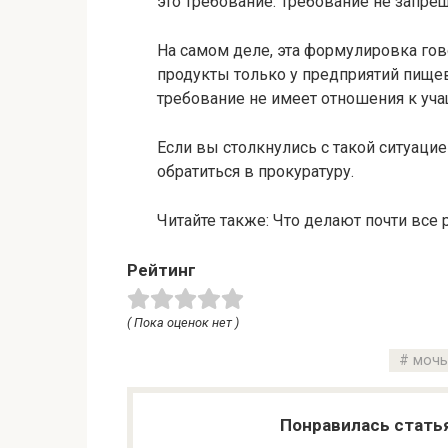
это требование. Требование не запре
На самом деле, эта формулировка гов
продукты только у предприятий пище
требование не имеет отношения к уч
Если вы столкнулись с такой ситуаци
обратиться в прокуратуру.
Читайте также: Что делают почти все 
Рейтинг
( Пока оценок нет )
мочь
Понравилась стать