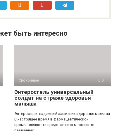
жет быть интересно
Спокойные
0
Энтеросгель универсальный
солдат на страже здоровья
малыша
Энтеросгель: надежный защитник здоровья малыша
В настоящее время в фармацевтической
промышленности представлено множество
различных