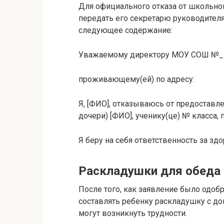
Для официального отказа от школьног
передать его секретарю руководител
следующее содержание:
Уважаемому директору МОУ СОШ №_
проживающему(ей) по адресу:
Я, [ФИО], отказываюсь от предоставл
дочери) [ФИО], ученику(це) № класса,
Я беру на себя ответственность за зд
Раскладушки для обеда
После того, как заявление было одоб
составлять ребенку раскладушку с до
могут возникнуть трудности.