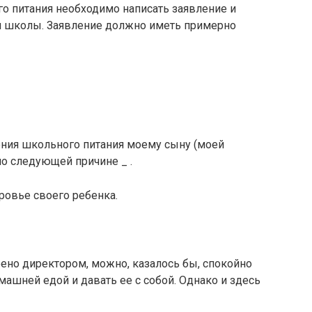
о питания необходимо написать заявление и
я школы. Заявление должно иметь примерно
ения школьного питания моему сыну (моей
 по следующей причине _ .
оровье своего ребенка.
рено директором, можно, казалось бы, спокойно
машней едой и давать ее с собой. Однако и здесь