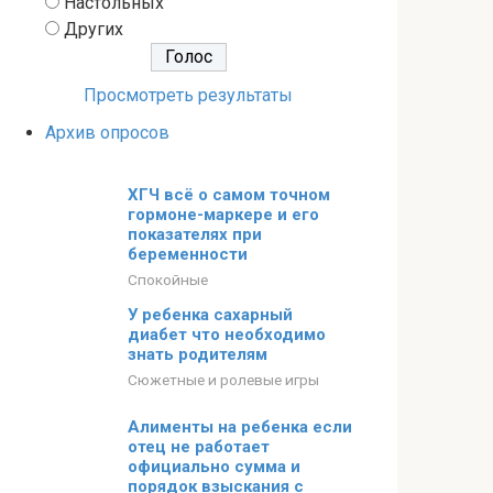
Настольных
Других
Просмотреть результаты
Архив опросов
ХГЧ всё о самом точном
гормоне-маркере и его
показателях при
беременности
Спокойные
У ребенка сахарный
диабет что необходимо
знать родителям
Сюжетные и ролевые игры
Алименты на ребенка если
отец не работает
официально сумма и
порядок взыскания с