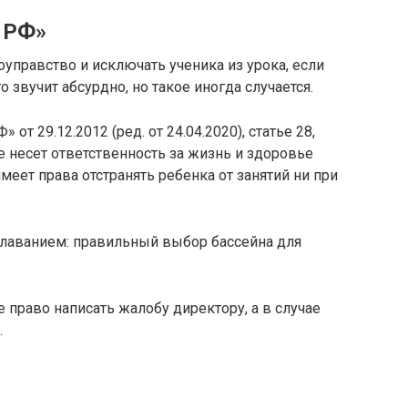
в РФ»
оуправство и исключать ученика из урока, если
о звучит абсурдно, но такое иногда случается.
от 29.12.2012 (ред. от 24.04.2020), статье 28,
е несет ответственность за жизнь и здоровье
имеет права отстранять ребенка от занятий ни при
 плаванием: правильный выбор бассейна для
 право написать жалобу директору, а в случае
.