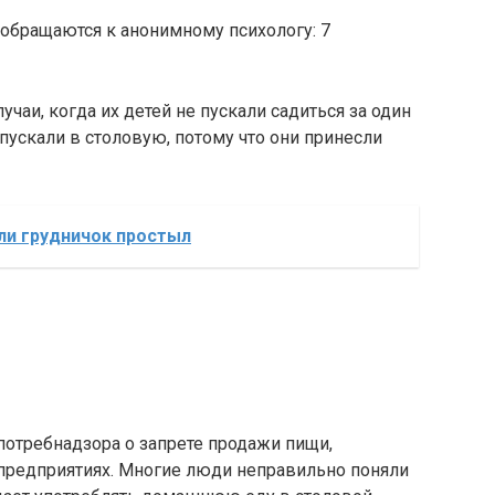
 обращаются к анонимному психологу: 7
учаи, когда их детей не пускали садиться за один
пускали в столовую, потому что они принесли
ли грудничок простыл
потребнадзора о запрете продажи пищи,
предприятиях. Многие люди неправильно поняли