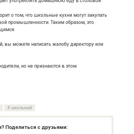
щает употреблять домашнюю еду в столовой.
орит о том, что школьные кухни могут закупать
вой промышленности. Таким образом, это
ащимся.
ей, вы можете написать жалобу директору или
родители, но не признаются в этом
школьный
я? Поделиться с друзьями: