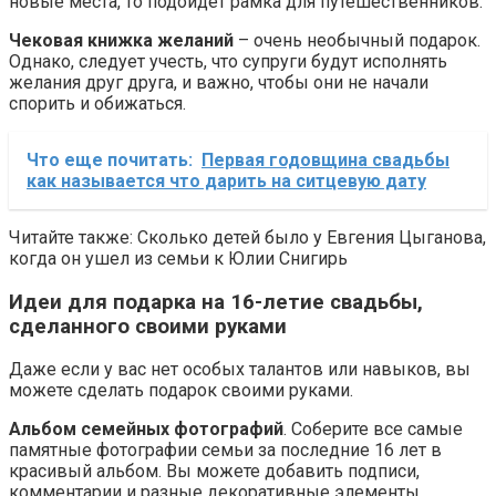
новые места, то подойдет рамка для путешественников.
Чековая книжка желаний
– очень необычный подарок.
Однако, следует учесть, что супруги будут исполнять
желания друг друга, и важно, чтобы они не начали
спорить и обижаться.
Что еще почитать:
Первая годовщина свадьбы
как называется что дарить на ситцевую дату
Читайте также: Сколько детей было у Евгения Цыганова,
когда он ушел из семьи к Юлии Снигирь
Идеи для подарка на 16-летие свадьбы,
сделанного своими руками
Даже если у вас нет особых талантов или навыков, вы
можете сделать подарок своими руками.
Альбом семейных фотографий
. Соберите все самые
памятные фотографии семьи за последние 16 лет в
красивый альбом. Вы можете добавить подписи,
комментарии и разные декоративные элементы.