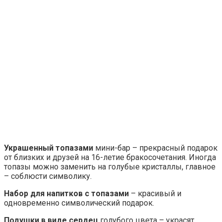
Украшенный топазами
мини-бар – прекрасный подарок
от близких и друзей на 16-летие бракосочетания. Иногда
топазы можно заменить на голубые кристаллы, главное
– соблюсти символику.
Набор для напитков с топазами
– красивый и
одновременно символический подарок.
Подушки в виде сердец
голубого цвета – украсят