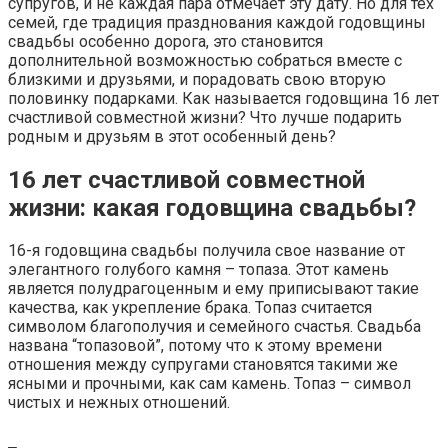
супругов, и не каждая пара отмечает эту дату. Но для тех
семей, где традиция празднования каждой годовщины
свадьбы особенно дорога, это становится
дополнительной возможностью собраться вместе с
близкими и друзьями, и порадовать свою вторую
половинку подарками. Как называется годовщина 16 лет
счастливой совместной жизни? Что лучше подарить
родным и друзьям в этот особенный день?
16 лет счастливой совместной
жизни: какая годовщина свадьбы?
16-я годовщина свадьбы получила свое название от
элегантного голубого камня – топаза. Этот камень
является полудрагоценным и ему приписывают такие
качества, как укрепление брака. Топаз считается
символом благополучия и семейного счастья. Свадьба
названа “топазовой”, потому что к этому времени
отношения между супругами становятся такими же
ясными и прочными, как сам камень. Топаз – символ
чистых и нежных отношений.