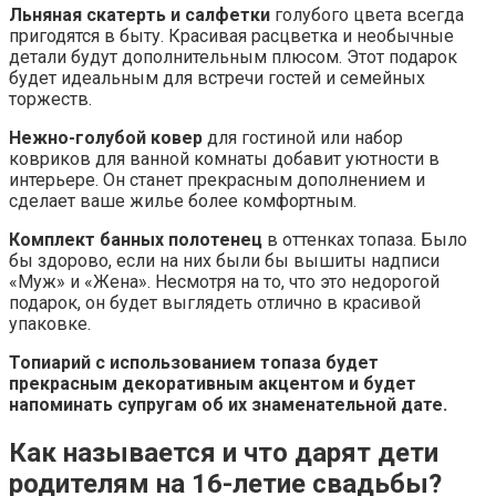
Льняная скатерть и салфетки
голубого цвета всегда
пригодятся в быту. Красивая расцветка и необычные
детали будут дополнительным плюсом. Этот подарок
будет идеальным для встречи гостей и семейных
торжеств.
Нежно-голубой ковер
для гостиной или набор
ковриков для ванной комнаты добавит уютности в
интерьере. Он станет прекрасным дополнением и
сделает ваше жилье более комфортным.
Комплект банных полотенец
в оттенках топаза. Было
бы здорово, если на них были бы вышиты надписи
«Муж» и «Жена». Несмотря на то, что это недорогой
подарок, он будет выглядеть отлично в красивой
упаковке.
Топиарий с использованием топаза будет
прекрасным декоративным акцентом и будет
напоминать супругам об их знаменательной дате.
Как называется и что дарят дети
родителям на 16-летие свадьбы?