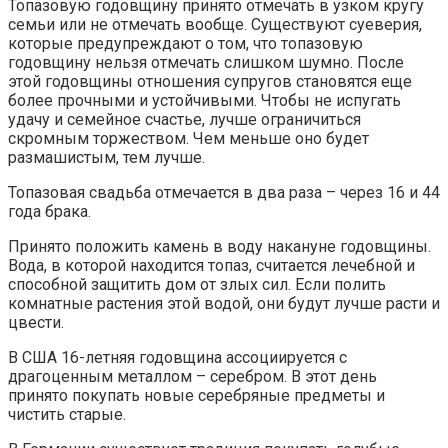
Топазовую годовщину принято отмечать в узком кругу
семьи или не отмечать вообще. Существуют суеверия,
которые предупреждают о том, что топазовую
годовщину нельзя отмечать слишком шумно. После
этой годовщины отношения супругов становятся еще
более прочными и устойчивыми. Чтобы не испугать
удачу и семейное счастье, лучше ограничиться
скромным торжеством. Чем меньше оно будет
размашистым, тем лучше.
Топазовая свадьба отмечается в два раза – через 16 и 44
года брака.
Принято положить камень в воду накануне годовщины.
Вода, в которой находится топаз, считается лечебной и
способной защитить дом от злых сил. Если полить
комнатные растения этой водой, они будут лучше расти и
цвести.
В США 16-летняя годовщина ассоциируется с
драгоценным металлом – серебром. В этот день
принято покупать новые серебряные предметы и
чистить старые.