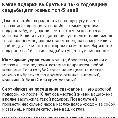
Какие подарки выбрать на 16-ю годовщину
свадьбы для жены: топ-5 идей
Для того чтобы порадовать свою супругу в честь
топазовой годовщины свадьбы, самым лучшим
подарком будет дарение ей того, о чем она всегда
мечтала. Если вы уже давно не путешествовали вместе,
то идеальным подарком станет поездка на море или в
любое другое место, о котором вы мечтали. Вариантов
подарков на 16-летие свадьбы существует множество.
Ювелирные украшения
: кольца, браслеты, кулоны с
топазом – это подарки, которые понравятся любой
женщине. Если голубой топаз не ее цвет, то всегда
можно выбрать топаз другого оттенка: янтарный,
коньячный, белый или ярко-розовый.
Сертификат на посещение спа-салона
– это дорогой
подарок, но после 16 лет совместной жизни ваша жена
вполне заслужила такой подарок. Позвольте ей
провести несколько часов наслаждаясь уходом за собой
и стать еще привлекательнее ваших глаз.