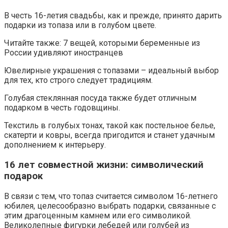
В честь 16-летия свадьбы, как и прежде, принято дарить
подарки из топаза или в голубом цвете.
Читайте также: 7 вещей, которыми беременные из
России удивляют иностранцев
Ювелирные украшения с топазами – идеальный выбор
для тех, кто строго следует традициям.
Голубая стеклянная посуда также будет отличным
подарком в честь годовщины.
Текстиль в голубых тонах, такой как постельное белье,
скатерти и ковры, всегда пригодится и станет удачным
дополнением к интерьеру.
16 лет совместной жизни: символический
подарок
В связи с тем, что топаз считается символом 16-летнего
юбилея, целесообразно выбрать подарки, связанные с
этим драгоценным камнем или его символикой.
Великолепные фигурки лебедей или голубей из