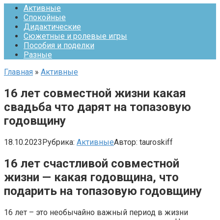
Активные
Спокойные
Дидактические
Сюжетные и ролевые игры
Пособия и поделки
Разные
Главная
»
Активные
16 лет совместной жизни какая
свадьба что дарят на топазовую
годовщину
18.10.2023
Рубрика:
Активные
Автор:
tauroskiff
16 лет счастливой совместной
жизни — какая годовщина, что
подарить на топазовую годовщину
16 лет – это необычайно важный период в жизни