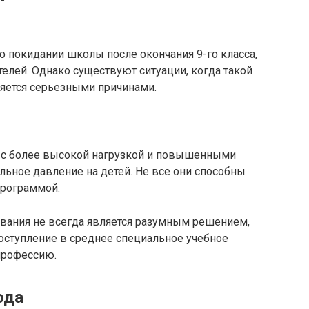
 покидании школы после окончания 9-го класса,
телей. Однако существуют ситуации, когда такой
яется серьезными причинами.
я с более высокой нагрузкой и повышенными
льное давление на детей. Не все они способны
программой.
вания не всегда является разумным решением,
оступление в среднее специальное учебное
профессию.
ода