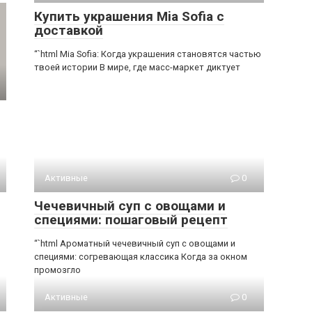
Купить украшения Mia Sofia с
доставкой
“`html Mia Sofia: Когда украшения становятся частью
твоей истории В мире, где масс-маркет диктует
Активные
0
Чечевичный суп с овощами и
специями: пошаговый рецепт
“`html Ароматный чечевичный суп с овощами и
специями: согревающая классика Когда за окном
промозгло
Активные
0