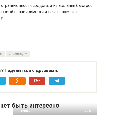
 ограниченности средств, а из желания быстрее
нсовой независимости и начать помогать
у.
я
колледж
я? Поделиться с друзьями:
жет быть интересно
Активные
0