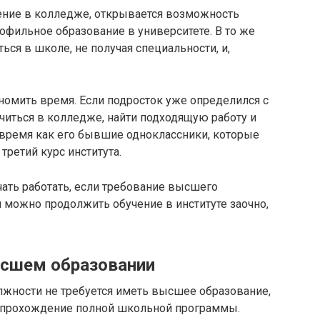
ение в колледже, открывается возможность
фильное образование в университете. В то же
ся в школе, не получая специальности, и,
номить время. Если подросток уже определился с
читься в колледже, найти подходящую работу и
о время как его бывшие одноклассники, которые
третий курс института.
ать работать, если требование высшего
и можно продолжить обучение в институте заочно,
ысшем образовании
жности не требуется иметь высшее образование,
а прохождение полной школьной программы.