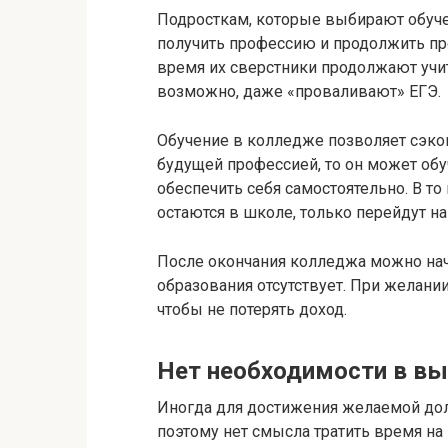
Подросткам, которые выбирают обуч
получить профессию и продолжить про
время их сверстники продолжают учить
возможно, даже «проваливают» ЕГЭ.
Обучение в колледже позволяет сэко
будущей профессией, то он может обу
обеспечить себя самостоятельно. В т
остаются в школе, только перейдут на 
После окончания колледжа можно нач
образования отсутствует. При желани
чтобы не потерять доход.
Нет необходимости в в
Иногда для достижения желаемой дол
поэтому нет смысла тратить время н