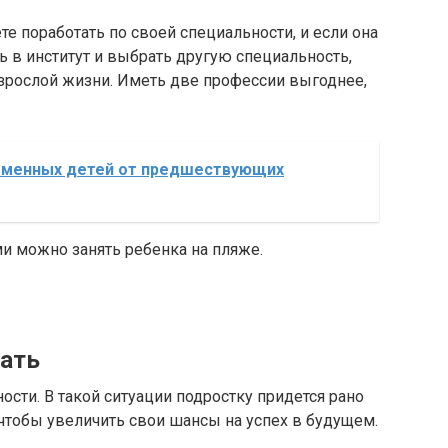
е поработать по своей специальности, и если она
ть в институт и выбрать другую специальность,
зрослой жизни. Иметь две профессии выгоднее,
еменных детей от предшествующих
ми можно занять ребенка на пляже.
вать
ти. В такой ситуации подростку придется рано
 чтобы увеличить свои шансы на успех в будущем.