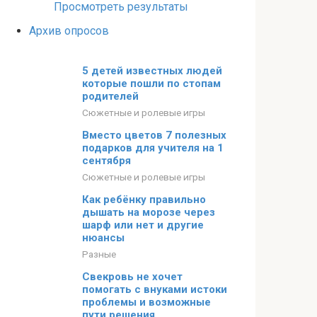
Просмотреть результаты
Архив опросов
5 детей известных людей
которые пошли по стопам
родителей
Сюжетные и ролевые игры
Вместо цветов 7 полезных
подарков для учителя на 1
сентября
Сюжетные и ролевые игры
Как ребёнку правильно
дышать на морозе через
шарф или нет и другие
нюансы
Разные
Свекровь не хочет
помогать с внуками истоки
проблемы и возможные
пути решения