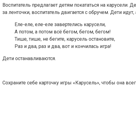
Воспитатель предлагает детям покататься на карусели. Д
за ленточки, воспитатель двигается с обручем. Дети идут, 
Еле-еле, еле-еле завертелись карусели,
А потом, а потом всё бегом, бегом, бегом!
Тише, тише, не бегите, карусель остановите,
Раз и два, раз и два, вот и кончилась игра!
Дети останавливаются.
Сохраните себе карточку игры «Карусель», чтобы она всег