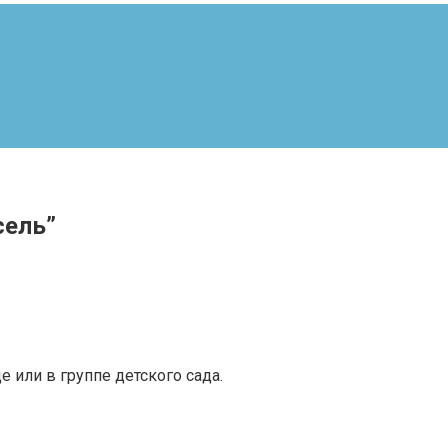
сель”
 или в группе детского сада.