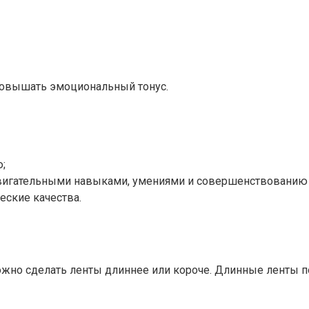
 повышать эмоциональный тонус.
;
вигательными навыками, умениями и совершенствованию 
ские качества.
можно сделать ленты длиннее или короче. Длинные ленты п