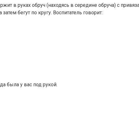
ержит в руках обруч (находясь в середине обруча) с прив
а затем бегут по кругу. Воспитатель говорит:
да была у вас под рукой.