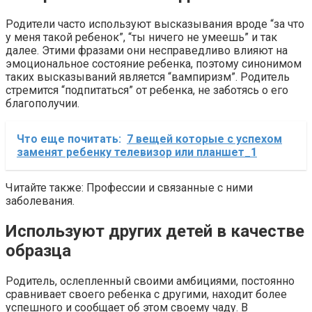
Родители часто используют высказывания вроде “за что
у меня такой ребенок”, “ты ничего не умеешь” и так
далее. Этими фразами они несправедливо влияют на
эмоциональное состояние ребенка, поэтому синонимом
таких высказываний является “вампиризм”. Родитель
стремится “подпитаться” от ребенка, не заботясь о его
благополучии.
Что еще почитать:
7 вещей которые с успехом
заменят ребенку телевизор или планшет_1
Читайте также: Профессии и связанные с ними
заболевания.
Используют других детей в качестве
образца
Родитель, ослепленный своими амбициями, постоянно
сравнивает своего ребенка с другими, находит более
успешного и сообщает об этом своему чаду. В