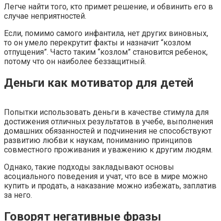
Легче найти того, кто примет решение, и обвинить его в
случае неприятностей.
Если, помимо самого инфантила, нет других виновных,
то он умело перекрутит факты и назначит “козлом
отпущения”. Часто таким “козлом” становится ребенок,
потому что он наиболее беззащитный.
Деньги как мотиватор для детей
Попытки использовать деньги в качестве стимула для
достижения отличных результатов в учебе, выполнения
домашних обязанностей и подчинения не способствуют
развитию любви к наукам, пониманию принципов
совместного проживания и уважению к другим людям.
Однако, такие подходы закладывают основы
асоциального поведения и учат, что все в мире можно
купить и продать, а наказание можно избежать, заплатив
за него.
Говорят негативные фразы