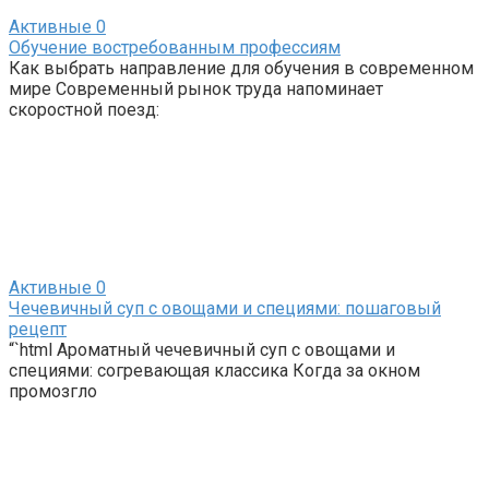
Активные
0
Обучение востребованным профессиям
Как выбрать направление для обучения в современном
мире Современный рынок труда напоминает
скоростной поезд:
Активные
0
Чечевичный суп с овощами и специями: пошаговый
рецепт
“`html Ароматный чечевичный суп с овощами и
специями: согревающая классика Когда за окном
промозгло