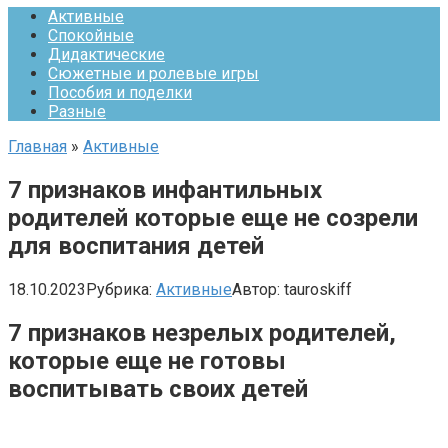
Активные
Спокойные
Дидактические
Сюжетные и ролевые игры
Пособия и поделки
Разные
Главная
»
Активные
7 признаков инфантильных
родителей которые еще не созрели
для воспитания детей
18.10.2023
Рубрика:
Активные
Автор:
tauroskiff
7 признаков незрелых родителей,
которые еще не готовы
воспитывать своих детей