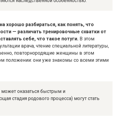
ляются наследственной особенностью.
 хорошо разбираться, как понять, что
ности — различать тренировочные схватки от
тавлять себе, что такое потуги.
В этом
ультации врача, чтение специальной литературы,
ественно, повторнородящие женщины в этом
ом положении: они уже знакомы со всеми этими
к может оказаться быстрым и
ющая стадия родового процесса) могут стать