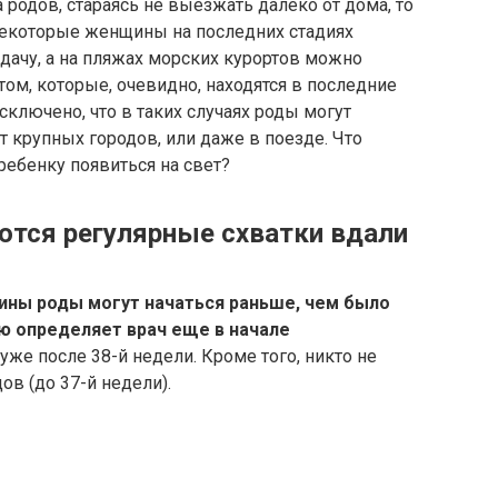
 родов, стараясь не выезжать далеко от дома, то
 Некоторые женщины на последних стадиях
 дачу, а на пляжах морских курортов можно
ом, которые, очевидно, находятся в последние
сключено, что в таких случаях роды могут
т крупных городов, или даже в поезде. Что
ребенку появиться на свет?
аются регулярные схватки вдали
ины роды могут начаться раньше, чем было
ю определяет врач еще в начале
же после 38-й недели. Кроме того, никто не
в (до 37-й недели).