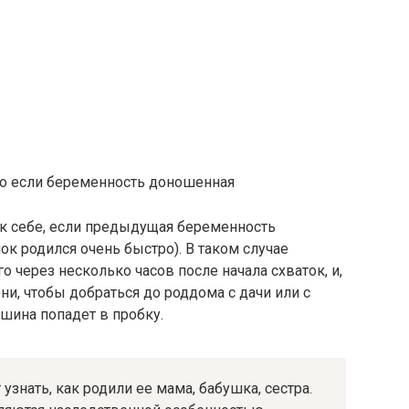
но если беременность доношенная
к себе, если предыдущая беременность
к родился очень быстро). В таком случае
о через несколько часов после начала схваток, и,
ни, чтобы добраться до роддома с дачи или с
ашина попадет в пробку.
узнать, как родили ее мама, бабушка, сестра.