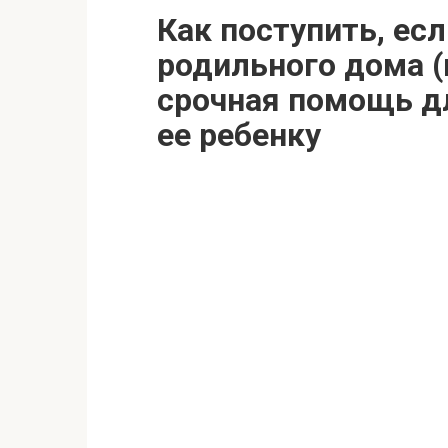
Как поступить, ес
родильного дома (в
срочная помощь д
ее ребенку