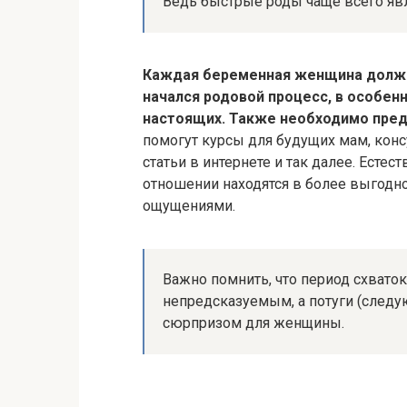
Ведь быстрые роды чаще всего яв
Каждая беременная женщина должна
начался родовой процесс, в особен
настоящих. Также необходимо предс
помогут курсы для будущих мам, конс
статьи в интернете и так далее. Ест
отношении находятся в более выгодн
ощущениями.
Важно помнить, что период схвато
непредсказуемым, а потуги (следу
сюрпризом для женщины.