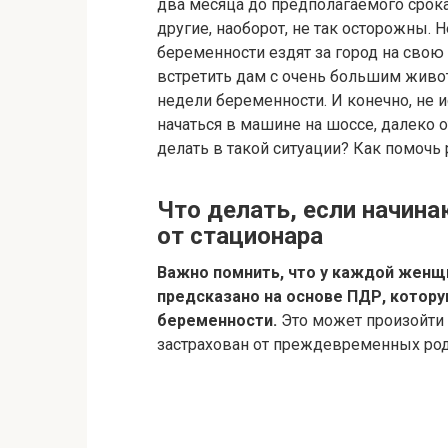
два месяца до предполагаемого срока
другие, наоборот, не так осторожны.
беременности ездят за город на свою
встретить дам с очень большим живот
недели беременности. И конечно, не и
начаться в машине на шоссе, далеко о
делать в такой ситуации? Как помочь 
Что делать, если начин
от стационара
Важно помнить, что у каждой женщ
предсказано на основе ПДР, котору
беременности.
Это может произойти у
застрахован от преждевременных родо