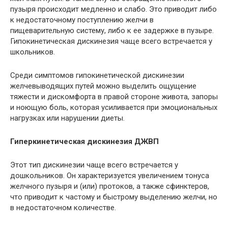
пузыря происходит медленно и слабо. Это приводит либо
к недостаточному поступлению желчи в
пищеварительную систему, либо к ее задержке в пузыре.
Гипокинетическая дискинезия чаще всего встречается у
школьников.
Среди симптомов гипокинетической дискинезии
желчевыводящих путей можно выделить ощущение
тяжести и дискомфорта в правой стороне живота, запоры
и ноющую боль, которая усиливается при эмоциональных
нагрузках или нарушении диеты.
Гиперкинетическая дискинезия ДЖВП
Этот тип дискинезии чаще всего встречается у
дошкольников. Он характеризуется увеличением тонуса
желчного пузыря и (или) протоков, а также сфинктеров,
что приводит к частому и быстрому выделению желчи, но
в недостаточном количестве.