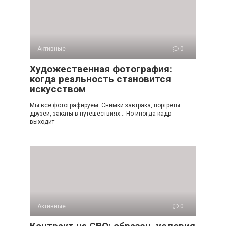
Активные
0
Художественная фотография:
когда реальность становится
искусством
Мы все фотографируем. Снимки завтрака, портреты
друзей, закаты в путешествиях… Но иногда кадр
выходит
Активные
0