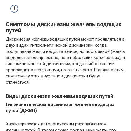
Симптомы дискинезии желчевыводящих
путей
Дискинезия желчевыводящих путей может проявляться в
двух видах: гипокинетической дискинезии, когда
поступление желчи недостаточное, но постоянное (желчь
выделяется беспрерывно, но в небольших количествах), и
гиперкинетической дискинезии, когда выброс желчи
происходит с перерывами, но очень часто. В связи с этим,
симптомы у этих двух типов дискинезии будут
отличаться.
Виды дискинезии желчевыводящих путей
Гипокинетическая дискинезия желчевыводящих
путей (ДЖВП)
Характеризуется патологическим расслаблением
желчных путей. В таком случае сокращение желчного