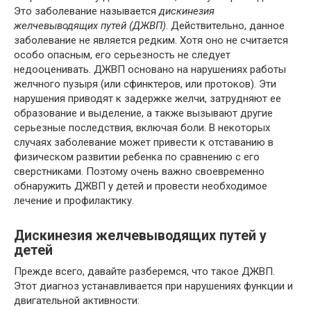
Это заболевание называется
дискинезия
желчевыводящих путей (ДЖВП)
. Действительно, данное
заболевание не является редким. Хотя оно не считается
особо опасным, его серьезность не следует
недооценивать. ДЖВП основано на нарушениях работы
желчного пузыря (или сфинктеров, или протоков). Эти
нарушения приводят к задержке желчи, затрудняют ее
образование и выделение, а также вызывают другие
серьезные последствия, включая боли. В некоторых
случаях заболевание может привести к отставанию в
физическом развитии ребенка по сравнению с его
сверстниками. Поэтому очень важно своевременно
обнаружить ДЖВП у детей и провести необходимое
лечение и профилактику.
Дискинезия желчевыводящих путей у
детей
Прежде всего, давайте разберемся, что такое ДЖВП.
Этот диагноз устанавливается при нарушениях функции и
двигательной активности: