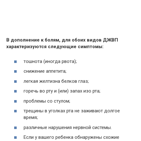
В дополнение к болям, для обоих видов ДЖВП
характеризуются следующие симптомы:
тошнота (иногда рвота);
снижение аппетита;
легкая желтизна белков глаз;
горечь во рту и (или) запах изо рта;
проблемы со стулом;
трещины в уголках рта не заживают долгое
время;
различные нарушения нервной системы.
Если у вашего ребенка обнаружены схожие