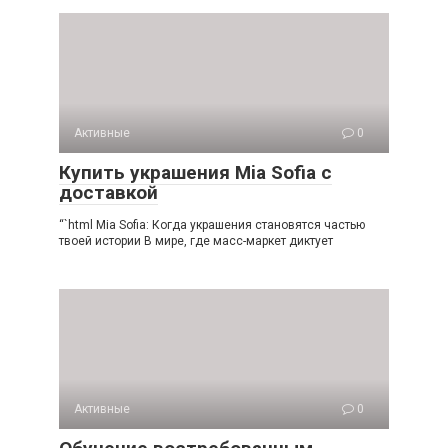
Активные
0
Купить украшения Mia Sofia с
доставкой
“`html Mia Sofia: Когда украшения становятся частью
твоей истории В мире, где масс-маркет диктует
Активные
0