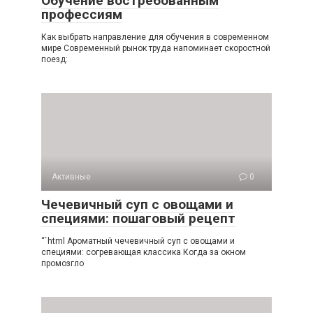
Обучение востребованным
профессиям
Как выбрать направление для обучения в современном
мире Современный рынок труда напоминает скоростной
поезд:
Активные
0
Чечевичный суп с овощами и
специями: пошаговый рецепт
“`html Ароматный чечевичный суп с овощами и
специями: согревающая классика Когда за окном
промозгло