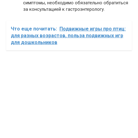
симптомы, необходимо обязательно обратиться
за консультацией к гастроэнтерологу.
Что еще почитать:
Подвижные игры про птиц:
для разных возрастов, польза подвижных игр
для дошкольников