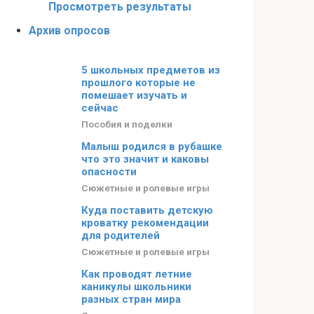
Просмотреть результаты
Архив опросов
5 школьных предметов из
прошлого которые не
помешает изучать и
сейчас
Пособия и поделки
Малыш родился в рубашке
что это значит и каковы
опасности
Сюжетные и ролевые игры
Куда поставить детскую
кроватку рекомендации
для родителей
Сюжетные и ролевые игры
Как проводят летние
каникулы школьники
разных стран мира