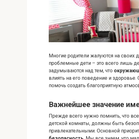
Многие родители жалуются на своих д
проблемные дети – это всего лишь де
задумываются над тем, что
окружающ
влиять на его поведение и здоровье.
помочь создать благоприятную атмосф
Важнейшее значение име
Прежде всего нужно помнить, что вс
детской комнаты, должны быть безоп
привлекательными. Основной приорит
безопасность
. Мы все знаем, что м