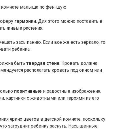
мосферу
гармонии
. Для этого можно поставить в
ить живые растения.
ешать засыпанию. Если все же есть зеркало, то
овати ребенка.
 должна быть
твердая стена
. Кровать должна
омендуется располагать кровать под окном или
только
позитивные
и радостные изображения.
, картинки с животными или героями из его
ания ярких цветов в детской комнате, поскольку
что затруднит ребенку заснуть. Насыщенные