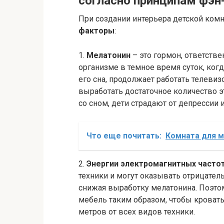
согласно принципам фэн
При создании интерьера детской ком
факторы
:
1.
Мелатонин
– это гормон, ответстве
организме в темное время суток, когд
его сна, продолжает работать телеви
выработать достаточное количество э
со сном, дети страдают от депрессии 
Что еще почитать:
Комната для 
2.
Энергии электромагнитных часто
техники и могут оказывать отрицатель
снижая выработку мелатонина. Поэто
мебель таким образом, чтобы кровать
метров от всех видов техники.