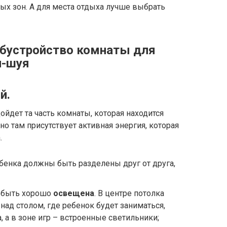
ых зон. А для места отдыха лучше выбрать
й.
ойдет та часть комнаты, которая находится
нно там присутствует активная энергия, которая
.
бенка должны быть разделены друг от друга,
а быть хорошо
освещена
. В центре потолка
над столом, где ребенок будет заниматься,
 а в зоне игр – встроенные светильники;