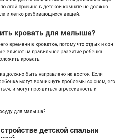
по этой причине в детской комнате не должно
кла и легко разбивающихся вещей.
жить кровать для малыша?
го времени в кроватке, потому что отдых и сон
е влияют на правильное развитие ребенка.
оложить кровать.
ка должно быть направлено на восток. Если
ребенка могут возникнуть проблемы со сном, его
ься, и могут проявиться агрессивность и
посуду для малыша?
стройстве детской спальни