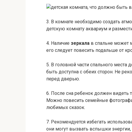
3. В комнате необходимо создать ат
детскую комнату аквариум и размест
4. Наличие
зеркала
в спальне может м
его следует повесить подальше от кр
5. В головной части спального места
быть доступна с обеих сторон. Не рек
перед дверью.
6. После сна ребенок должен видеть 
Можно повесить семейные фотографии
любимых сказок.
7. Рекомендуется избегать использов
они могут вызвать вспышки энергии, 