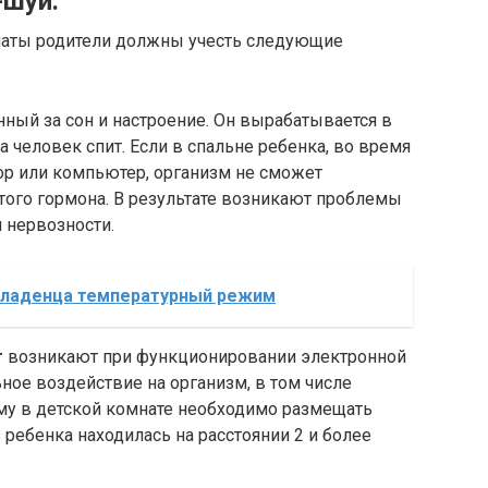
-шуй.
наты родители должны учесть следующие
нный за сон и настроение. Он вырабатывается в
а человек спит. Если в спальне ребенка, во время
зор или компьютер, организм не сможет
того гормона. В результате возникают проблемы
и нервозности.
младенца температурный режим
т
возникают при функционировании электронной
ное воздействие на организм, в том числе
му в детской комнате необходимо размещать
 ребенка находилась на расстоянии 2 и более