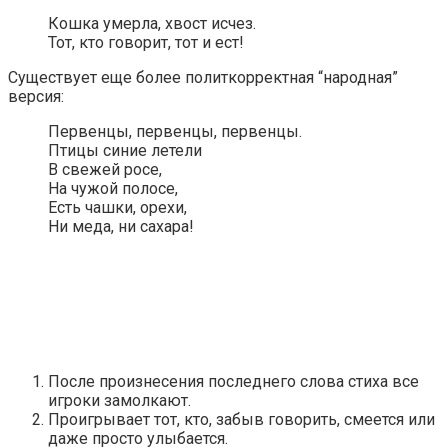
Кошка умерла, хвост исчез.
Тот, кто говорит, тот и ест!
Существует еще более политкорректная “народная”
версия:
Первенцы, первенцы, первенцы.
Птицы синие летели
В свежей росе,
На чужой полосе,
Есть чашки, орехи,
Ни меда, ни сахара!
После произнесения последнего слова стиха все
игроки замолкают.
Проигрывает тот, кто, забыв говорить, смеется или
даже просто улыбается.