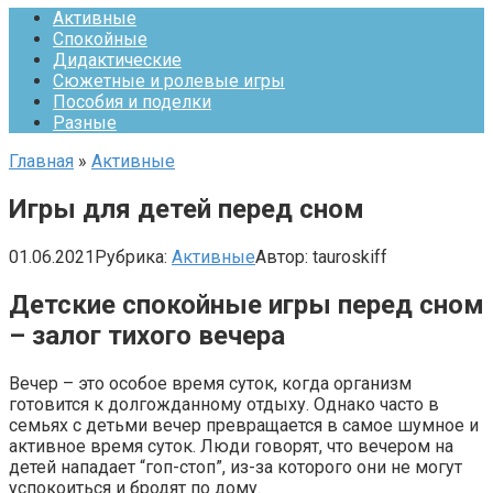
Активные
Спокойные
Дидактические
Сюжетные и ролевые игры
Пособия и поделки
Разные
Главная
»
Активные
Игры для детей перед сном
01.06.2021
Рубрика:
Активные
Автор:
tauroskiff
Детские спокойные игры перед сном
– залог тихого вечера
Вечер – это особое время суток, когда организм
готовится к долгожданному отдыху. Однако часто в
семьях с детьми вечер превращается в самое шумное и
активное время суток. Люди говорят, что вечером на
детей нападает “гоп-стоп”, из-за которого они не могут
успокоиться и бродят по дому.