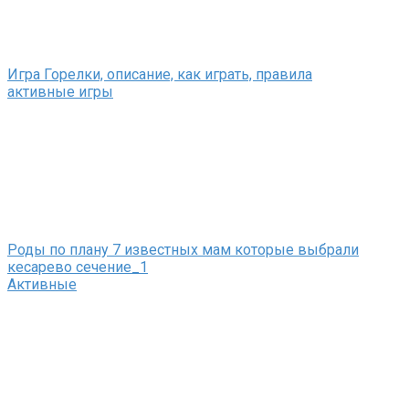
Игра Горелки, описание, как играть, правила
активные игры
Роды по плану 7 известных мам которые выбрали
кесарево сечение_1
Активные