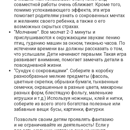
совместной работы очень сближает. Кроме того,
помимо успокаивающего эффекта, эта игра
помогает родителям узнать о сокровенных мечтах
и желаниях своего ребенка, а также о его
возможных скрытых страхах.
“Молчание”. Все молчат 2-3 минуты и
прислушиваются к окружающим звукам: пению
птиц, гудению машин за окном, тиканью часов. По
истечении времени вы должны рассказать о том,
что услышали. Дети начинают первыми. Такая игра
развивает внимание, помогает замечать детали в
повседневной жизни.
“Сундук с сокровищами”. Соберите в коробку
разнообразные мелкие предметы (фасоль,
цветные скрепки, обрывки бумаги, тыквенные
семечки, окрашенные в разные цвета, макароны
разных форм, блестящую фольгу, маленькие
игрушки и т.д.) Используя ножницы, клей и нитки,
соберите из всего этого богатства полезные или
забавные вещи: бусы, картинки, фигурки.
Позвольте своим детям проявлять фантазию
и не ограничивайте их деятельность! Если у