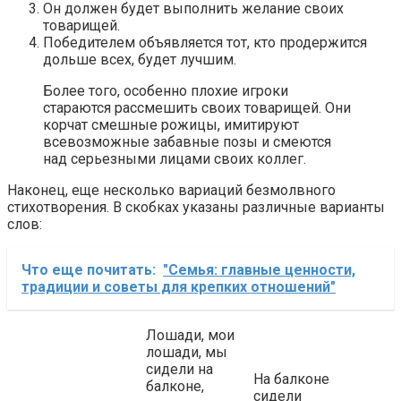
Он должен будет выполнить желание своих
товарищей.
Победителем объявляется тот, кто продержится
дольше всех, будет лучшим.
Более того, особенно плохие игроки
стараются рассмешить своих товарищей. Они
корчат смешные рожицы, имитируют
всевозможные забавные позы и смеются
над серьезными лицами своих коллег.
Наконец, еще несколько вариаций безмолвного
стихотворения. В скобках указаны различные варианты
слов:
Что еще почитать:
"Семья: главные ценности,
традиции и советы для крепких отношений"
Лошади, мои
лошади, мы
сидели на
На балконе
балконе,
сидели