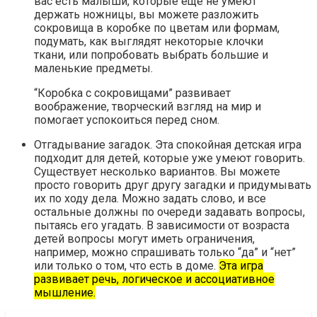
вас есть малыши, которые еще не умеют
держать ножницы, вы можете разложить
сокровища в коробке по цветам или формам,
подумать, как выглядят некоторые клочки
ткани, или попробовать выбрать большие и
маленькие предметы.
“Коробка с сокровищами” развивает
воображение, творческий взгляд на мир и
помогает успокоиться перед сном.
Отгадывание загадок. Эта спокойная детская игра
подходит для детей, которые уже умеют говорить.
Существует несколько вариантов. Вы можете
просто говорить друг другу загадки и придумывать
их по ходу дела. Можно задать слово, и все
остальные должны по очереди задавать вопросы,
пытаясь его угадать. В зависимости от возраста
детей вопросы могут иметь ограничения,
например, можно спрашивать только “да” и “нет”
или только о том, что есть в доме.
Эта игра
развивает речь, логическое и ассоциативное
мышление.