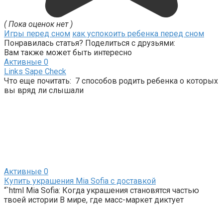
( Пока оценок нет )
Игры перед сном
как успокоить ребенка перед сном
Понравилась статья? Поделиться с друзьями:
Вам также может быть интересно
Активные
0
Links Sape Check
Что еще почитать: 7 способов родить ребенка о которых
вы вряд ли слышали
Активные
0
Купить украшения Mia Sofia с доставкой
“`html Mia Sofia: Когда украшения становятся частью
твоей истории В мире, где масс-маркет диктует