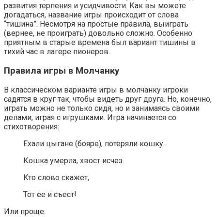
развития терпения и усидчивости. Как вы можете
догадаться, название игры происходит от слова
“тишина”. Несмотря на простые правила, выиграть
(вернее, не проиграть) довольно сложно. Особенно
приятным в старые времена был вариант тишины в
тихий час в лагере пионеров.
Правила игры в Молчанку
В классическом варианте игры в молчанку игроки
садятся в круг так, чтобы видеть друг друга. Но, конечно,
играть можно не только сидя, но и занимаясь своими
делами, играя с игрушками. Игра начинается со
стихотворения:
Ехали цыгане (бояре), потеряли кошку.
Кошка умерла, хвост исчез.
Кто слово скажет,
Тот ее и съест!
Или проще: