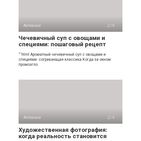
Активные
0
Чечевичный суп с овощами и
специями: пошаговый рецепт
“`html Ароматный чечевичный суп с овощами и
специями: согревающая классика Когда за окном
промозгло
Активные
0
Художественная фотография:
когда реальность становится