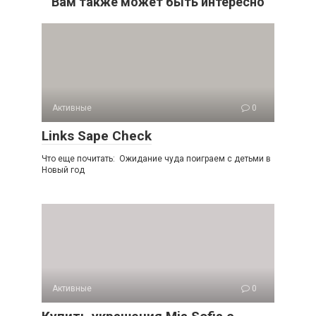
Вам также может быть интересно
Активные
0
Links Sape Check
Что еще почитать: Ожидание чуда поиграем с детьми в
Новый год
Активные
0