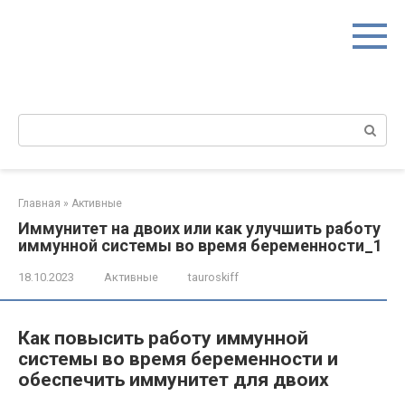
Перейти
к
контенту
Поиск:
Главная
»
Активные
Иммунитет на двоих или как улучшить работу
иммунной системы во время беременности_1
18.10.2023
Активные
tauroskiff
Как повысить работу иммунной
системы во время беременности и
обеспечить иммунитет для двоих