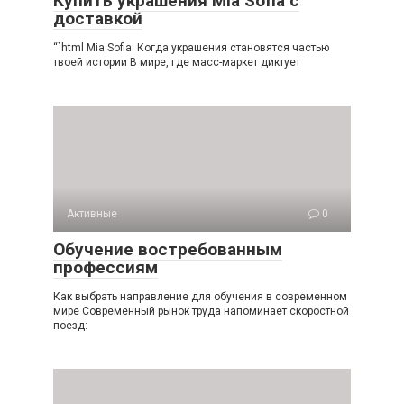
Купить украшения Mia Sofia с
доставкой
“`html Mia Sofia: Когда украшения становятся частью
твоей истории В мире, где масс-маркет диктует
Активные
0
Обучение востребованным
профессиям
Как выбрать направление для обучения в современном
мире Современный рынок труда напоминает скоростной
поезд: