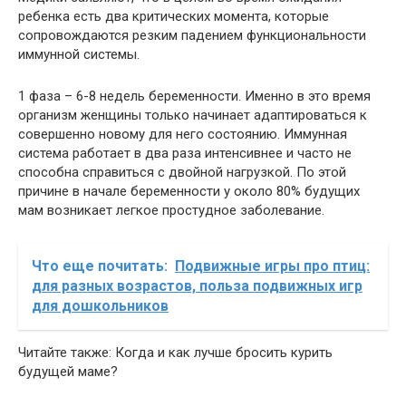
ребенка есть два критических момента, которые
сопровождаются резким падением функциональности
иммунной системы.
1 фаза – 6-8 недель беременности. Именно в это время
организм женщины только начинает адаптироваться к
совершенно новому для него состоянию. Иммунная
система работает в два раза интенсивнее и часто не
способна справиться с двойной нагрузкой. По этой
причине в начале беременности у около 80% будущих
мам возникает легкое простудное заболевание.
Что еще почитать:
Подвижные игры про птиц:
для разных возрастов, польза подвижных игр
для дошкольников
Читайте также: Когда и как лучше бросить курить
будущей маме?