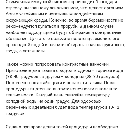
Стимуляция иммунной системы происходит благодаря
стрессу, вызванному закаливанием, что делает организм
более устойчивым к негативным воздействиям
окружающей среды. Конечно, во время беременности не
рекомендуется купаться в проруби. В данном случае
наиболее подходящими будут обтирания и контрастные
обливания. Для этого возьмите полотенце, смочите его
прохладной водой и начните обтирать: сначала руки, шею,
грудь, а затем ноги.
Также можно попробовать контрастные ванночки.
Приготовьте два тазика с водой: в одном – горячая вода
(38-40 градусов), в другом – холодная (28-30 градусов).
Постепенно опускайте руки и ноги в эти тазики. После
процедуры тщательно вытрите конечности и наденьте
теплые носки. Каждый день снижайте температуру
холодной воды на один градус. Для здоровых
беременных идеальной будет вода температурой 10-12
градусов.
Однако при проведении такой процедуры необходимо