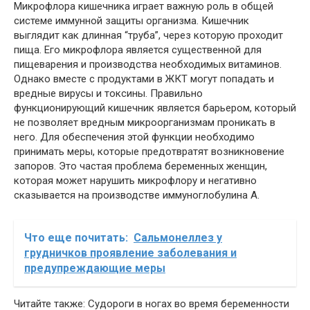
Микрофлора кишечника играет важную роль в общей
системе иммунной защиты организма. Кишечник
выглядит как длинная “труба”, через которую проходит
пища. Его микрофлора является существенной для
пищеварения и производства необходимых витаминов.
Однако вместе с продуктами в ЖКТ могут попадать и
вредные вирусы и токсины. Правильно
функционирующий кишечник является барьером, который
не позволяет вредным микроорганизмам проникать в
него. Для обеспечения этой функции необходимо
принимать меры, которые предотвратят возникновение
запоров. Это частая проблема беременных женщин,
которая может нарушить микрофлору и негативно
сказывается на производстве иммуноглобулина А.
Что еще почитать:
Сальмонеллез у
грудничков проявление заболевания и
предупреждающие меры
Читайте также: Судороги в ногах во время беременности