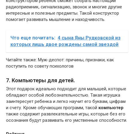
конструктором ребенок сможет собрать настоящий
радиоприемник, сигнализацию, звонок и многие другие
интересные и полезные предметы. Такой конструктор
помогает развивать мышление и находчивость.
Что еще почитать:
4 сына Яны Рудковской из
которых лишь двое рождены самой звездой
Читайте также: Муж-деспот: причины, признаки, как
поступить по совету психологов
7. Компьютеры для детей.
Этот подарок идеально подходит для малышей, которые
обладают особой любознательностью. Такая игрушка
заинтересует ребенка и легко научит его буквам, цифрам
и счету. Кроме обучающих программ, такой
компьютер
также содержит развлекательные игры, которые без его
осознания будут развивать его умственные способности.