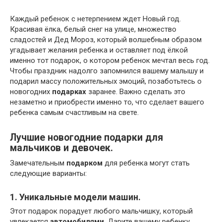
Каждый ребенок с нетерпением ждет Новый год.
Красивая ёлка, белый снег на улице, множество
сладостей и Дед Мороз, который волшебным образом
угадывает желания ребенка и оставляет под ёлкой
именно тот подарок, о котором ребенок мечтал весь год.
Чтобы праздник надолго запомнился вашему малышу и
подарил массу положительных эмоций, позаботьтесь о
новогодних
подарках
заранее. Важно сделать это
незаметно и приобрести именно то, что сделает вашего
ребенка самым счастливым на свете.
Лучшие новогодние подарки для
мальчиков и девочек.
Замечательным
подарком
для ребенка могут стать
следующие варианты:
1. Уникальные модели машин.
Этот подарок порадует любого мальчишку, который
увлекается
автомобилями
. Дарите вашему ребенку