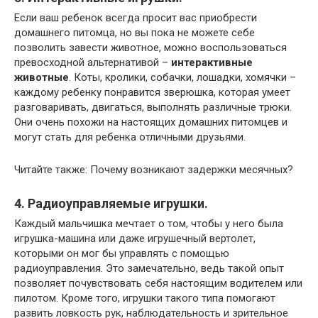
Если ваш ребенок всегда просит вас приобрести
домашнего питомца, но вы пока не можете себе
позволить завести животное, можно воспользоваться
превосходной альтернативой –
интерактивные
животные
. Коты, кролики, собачки, лошадки, хомячки –
каждому ребенку понравится зверюшка, которая умеет
разговаривать, двигаться, выполнять различные трюки.
Они очень похожи на настоящих домашних питомцев и
могут стать для ребенка отличными друзьями.
Читайте также: Почему возникают задержки месячных?
4. Радиоуправляемые игрушки.
Каждый мальчишка мечтает о том, чтобы у него была
игрушка-машина или даже игрушечный вертолет,
которыми он мог бы управлять с помощью
радиоуправления. Это замечательно, ведь такой опыт
позволяет почувствовать себя настоящим водителем или
пилотом. Кроме того, игрушки такого типа помогают
развить ловкость рук, наблюдательность и зрительное