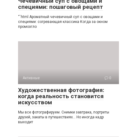
Чечевичный суп с овощами и
специями: пошаговый рецепт
“`html Ароматный чечевичный суп с овощами и
специями: согревающая классика Когда за окном
промозгло
Активные
0
Художественная фотография:
когда реальность становится
искусством
Мы все фотографируем. Снимки завтрака, портреты
друзей, закаты в путешествиях… Но иногда кадр
выходит