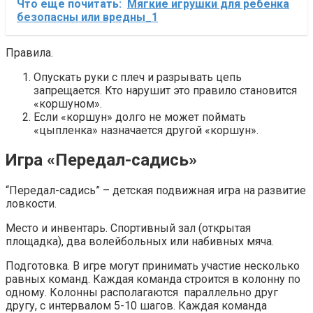
Что еще почитать:
Мягкие игрушки для ребенка
безопасны или вредны_1
Правила.
Опускать руки с плеч и разрывать цепь
запрещается. Кто нарушит это правило становится
«коршуном».
Если «коршун» долго не может поймать
«цыпленка» назначается другой «коршун».
Игра «Передал-садись»
“Передал-садись” – детская подвижная игра на развитие
ловкости.
Место и инвентарь. Спортивный зал (открытая
площадка), два волейбольных или набивных мяча.
Подготовка. В игре могут принимать участие несколько
равных команд. Каждая команда строится в колонну по
одному. Колонны располагаются параллельно друг
другу, с интервалом 5-10 шагов. Каждая команда