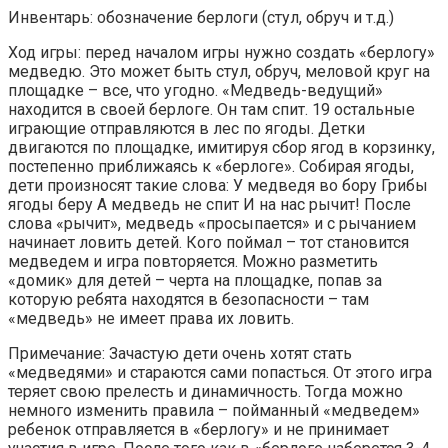
Инвентарь: обозначение берлоги (стул, обруч и т.д.)
Ход игры: перед началом игры нужно создать «берлогу»
медведю. Это может быть стул, обруч, меловой круг на
площадке – все, что угодно. «Медведь-ведущий»
находится в своей берлоге. Он там спит. 19 остальные
играющие отправляются в лес по ягоды. Детки
двигаются по площадке, имитируя сбор ягод в корзинку,
постепенно приближаясь к «берлоге». Собирая ягоды,
дети произносят такие слова: У медведя во бору Грибы
ягоды беру А медведь не спит И на нас рычит! После
слова «рычит», медведь «просыпается» и с рычанием
начинает ловить детей. Кого поймал – тот становится
медведем и игра повторяется. Можно разметить
«домик» для детей – черта на площадке, попав за
которую ребята находятся в безопасности – там
«медведь» не имеет права их ловить.
Примечание: Зачастую дети очень хотят стать
«медведями» и стараются сами попасться. От этого игра
теряет свою прелесть и динамичность. Тогда можно
немного изменить правила – пойманный «медведем»
ребенок отправляется в «берлогу» и не принимает