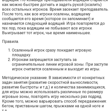
как можно быстрее догнать и задеть рукой (осалить)
всех остальных игроков. Время засекает преподаватель.
После того, как все игроки осалены, водящему
сообщается его время (которое он запоминает) и
назначается следующий водящий. Игра повторяется до
тех пор, пока водящим не побывают все игроки.
Выигрывает тот игрок, чье время наименьшее.
Правила.
Осаленный игрок сразу покидает игровую
площадку.
Игрокам запрещается заступать за
ограничительные линии игровой зоны. При заступе
игрок считается осаленным и выходит из игры.
Методическое указание. В зависимости от конкретных
задач занятия (развитие скоростной выносливости,
развитие быстроты и т.д.) и количества занимающихся,
для игры можно использовать различные по размеру
игровые зоны, повторять игру несколько раз подряд.
Кроме того, можно варьировать способ передвижения:
бегом, приставным шагом, прыжками на одной ноге и
т.д.