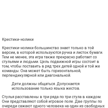
Крестики-нолики
Крестики-нолики большинство знает только в той
версии, в которой используются ручка и листок бумаги.
Тем не менее, эта игра также прекрасно работает со
стульями и людьми. Цель подвижной игры состоит в
том, чтобы поставить в ряд трех детей одной и той же
команды. Она может быть горизонтальной,
перпендикулярной или диагональной.
Дети должны общаться. Допускается
использование только языка жестов.
Стулья расставлены в три ряда по три стула в каждом.
Они представляют собой игровое поле. Две группы по
очереди сажают одного человека на один из свободных