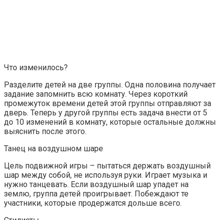
Что изменилось?
Разделите детей на две группы. Одна половина получает
задание запомнить всю комнату. Через короткий
промежуток времени детей этой группы отправляют за
дверь. Теперь у другой группы есть задача внести от 5
до 10 изменений в комнату, которые остальные должны
выяснить после этого.
Танец на воздушном шаре
Цель подвижной игры – пытаться держать воздушный
шар между собой, не используя руки. Играет музыка и
нужно танцевать. Если воздушный шар упадет на
землю, группа детей проигрывает. Побеждают те
участники, которые продержатся дольше всего.