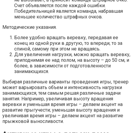
Счет объявляется после каждой ошибки.
Победительницей является команда, набравшая
меньшее количество штрафных очков.
Методические указания.
Более удобно вращать веревку, передавая ее
конец из одной руки в другую, то впереди, то за
спиной, самому при этом не вращаясь.
Для увеличения нагрузки, можно вращать веревку,
приподнимая ее над полом, на высоту – до 50 см, и
более, в зависимости от подготовленности
занимающихся.
Выбирая различные варианты проведения игры, тренер
может варьировать объем и интенсивность нагрузки
занимающихся, тем самым решая различные задачи
занятия. Например, увеличивая высоту вращения
веревки и уменьшая время игры – делаем акцент на
развитие прыгучести; уменьшая высоту вращения и
увеличивая время игры – делаем акцент на развитие
прыжковой выносливости.