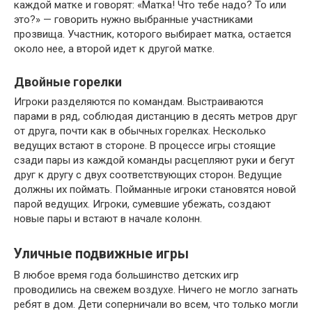
каждой матке и говорят: «Матка! Что тебе надо? То или
это?» — говорить нужно выбранные участниками
прозвища. Участник, которого выбирает матка, остается
около нее, а второй идет к другой матке.
Двойные горелки
Игроки разделяются по командам. Выстраиваются
парами в ряд, соблюдая дистанцию в десять метров друг
от друга, почти как в обычных горелках. Несколько
ведущих встают в стороне. В процессе игры стоящие
сзади пары из каждой команды расцепляют руки и бегут
друг к другу с двух соответствующих сторон. Ведущие
должны их поймать. Пойманные игроки становятся новой
парой ведущих. Игроки, сумевшие убежать, создают
новые пары и встают в начале колонн.
Уличные подвижные игры
В любое время года большинство детских игр
проводились на свежем воздухе. Ничего не могло загнать
ребят в дом. Дети соперничали во всем, что только могли