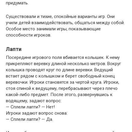
придумать.
Существовали и тихие, спокойные варианты игр. Они
учили детей взаимодействовать, общаться между собой.
Особое место занимали игры, показывающие
способности игроков.
Лапти
Посередине игрового поля вбивается колышек. К нему
прикрепляют веревку длиной несколько метров. Вокруг
колышка проводят круг по длине веревки. Ведущий
встает рядом с колышком и берет свободный конец
веревочки. Игроки становятся за чертой круга. Игроки,
стоя спиной к ведущему, перебрасывают через плечо
какой-либо предмет. После этого, развернувшись к
водящему, задают вопрос:
— Сплели лапти? — Нет!
Игроки задают вопрос снова:
— Сплели лапти? — Да.