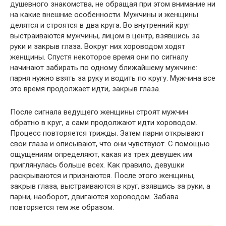
душевного знакомства, не обращая при этом внимание ни
на какие внешние особенности. Мужчины и женщины
делятся и строятся в два круга. Во внутренний круг
выстраиваются мужчины, лицом в центр, взявшись за
руки и закрыв глаза. Вокруг них хороводом ходят
женщины. Спустя некоторое время они по сигналу
начинают забирать по одному ближайшему мужчине:
парня нужно взять за руку и водить по кругу. Мужчина все
это время продолжает идти, закрыв глаза.
После сигнала ведущего женщины строят мужчин
обратно в круг, а сами продолжают идти хороводом.
Процесс повторяется трижды. Затем парни открывают
свои глаза и описывают, что они чувствуют. С помощью
ощущениям определяют, какая из трех девушек им
приглянулась больше всех. Как правило, девушки
раскрываются и признаются. После этого женщины,
закрыв глаза, выстраиваются в круг, взявшись за руки, а
парни, наоборот, двигаются хороводом. Забава
повторяется тем же образом.