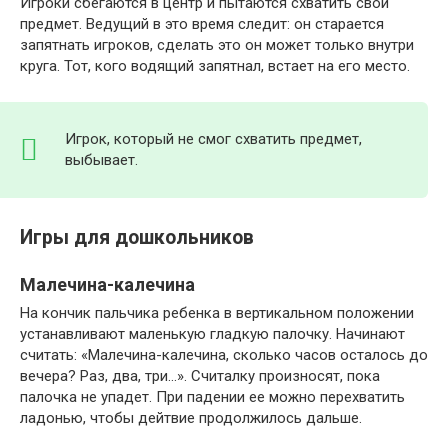
Игроки сбегаются в центр и пытаются схватить свой
предмет. Ведущий в это время следит: он старается
запятнать игроков, сделать это он может только внутри
круга. Тот, кого водящий запятнал, встает на его место.
Игрок, который не смог схватить предмет,
выбывает.
Игры для дошкольников
Малечина-калечина
На кончик пальчика ребенка в вертикальном положении
устанавливают маленькую гладкую палочку. Начинают
считать: «Малечина-калечина, сколько часов осталось до
вечера? Раз, два, три…». Считалку произносят, пока
палочка не упадет. При падении ее можно перехватить
ладонью, чтобы дейтвие продолжилось дальше.