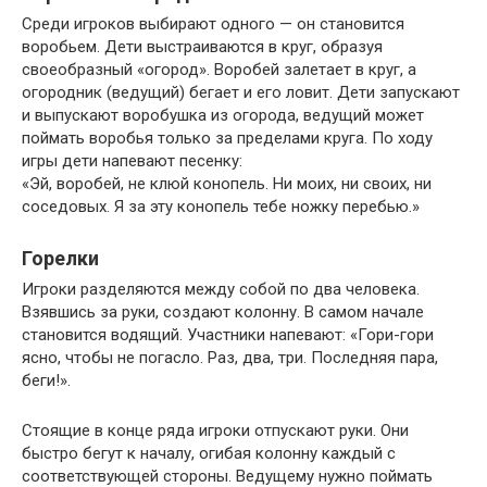
Среди игроков выбирают одного — он становится
воробьем. Дети выстраиваются в круг, образуя
своеобразный «огород». Воробей залетает в круг, а
огородник (ведущий) бегает и его ловит. Дети запускают
и выпускают воробушка из огорода, ведущий может
поймать воробья только за пределами круга. По ходу
игры дети напевают песенку:
«Эй, воробей, не клюй конопель. Ни моих, ни своих, ни
соседовых. Я за эту конопель тебе ножку перебью.»
Горелки
Игроки разделяются между собой по два человека.
Взявшись за руки, создают колонну. В самом начале
становится водящий. Участники напевают: «Гори-гори
ясно, чтобы не погасло. Раз, два, три. Последняя пара,
беги!».
Стоящие в конце ряда игроки отпускают руки. Они
быстро бегут к началу, огибая колонну каждый с
соответствующей стороны. Ведущему нужно поймать