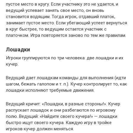
пустое место в кругу. Если участнику это не удается, и
ведущий успевает занять свое место, он вновь
становится водящим. Тогда игрок, отдавший платок,
занимает пустое место. Если убегающий успеет вернуться
в круг быстрее, то ведущим остается участник с
платочком. Игра повторяется заново по тем же правилам.
Лошадки
Игроки группируются по три человека: две лошадки и их
кучер.
Ведущий дает лошадкам команды для выполнения (идти
шагом, бежать галопом и т. п.). Кучер контролирует то, как
лошадки исполняют требуемые движения.
Ведущий кричит: «Лошадки, в разные стороны!». Кучер
распускает лошадок и они разбегаются по игровому
полю. Ведущий: «Найдите своего кучера!» — лошадки
быстро ищут своего кучера. Каждую игру в тройке
игроков кучер должен меняться.