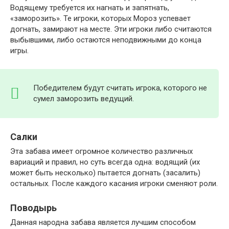
Водящему требуется их нагнать и запятнать,
«заморозить». Те игроки, которых Мороз успевает
догнать, замирают на месте. Эти игроки либо считаются
выбывшими, либо остаются неподвижными до конца
игры.
Победителем будут считать игрока, которого не
сумел заморозить ведущий.
Салки
Эта забава имеет огромное количество различных
вариаций и правил, но суть всегда одна: водящий (их
может быть несколько) пытается догнать (засалить)
остальных. После каждого касания игроки сменяют роли.
Поводырь
Данная народна забава является лучшим способом