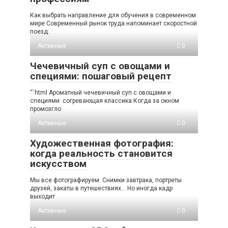
Как выбрать направление для обучения в современном
мире Современный рынок труда напоминает скоростной
поезд:
Активные
0
Чечевичный суп с овощами и
специями: пошаговый рецепт
“`html Ароматный чечевичный суп с овощами и
специями: согревающая классика Когда за окном
промозгло
Активные
0
Художественная фотография:
когда реальность становится
искусством
Мы все фотографируем. Снимки завтрака, портреты
друзей, закаты в путешествиях… Но иногда кадр
выходит
Активные
0