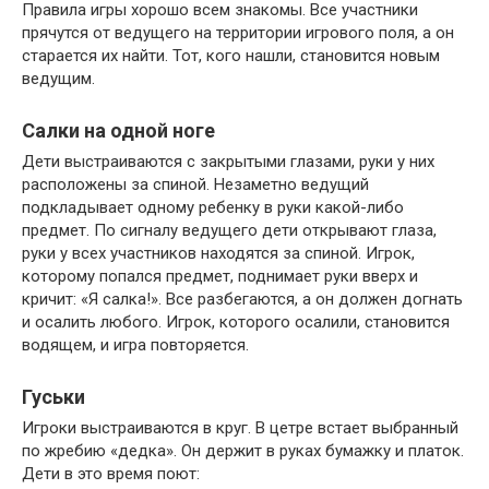
Правила игры хорошо всем знакомы. Все участники
прячутся от ведущего на территории игрового поля, а он
старается их найти. Тот, кого нашли, становится новым
ведущим.
Салки на одной ноге
Дети выстраиваются с закрытыми глазами, руки у них
расположены за спиной. Незаметно ведущий
подкладывает одному ребенку в руки какой-либо
предмет. По сигналу ведущего дети открывают глаза,
руки у всех участников находятся за спиной. Игрок,
которому попался предмет, поднимает руки вверх и
кричит: «Я салка!». Все разбегаются, а он должен догнать
и осалить любого. Игрок, которого осалили, становится
водящем, и игра повторяется.
Гуськи
Игроки выстраиваются в круг. В цетре встает выбранный
по жребию «дедка». Он держит в руках бумажку и платок.
Дети в это время поют: