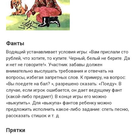
Фанты
Водящий устанавливает условия игры: «Вам прислали сто
рублей, что хотите, то купите. Черный, белый не берите. Да
и нет не говорите!». Участник забавы должен
внимательно выслушать требования и отвечать на
вопросы, избегая запретных слов. К примеру, на вопрос:
«Вы поедете на бал? », разрешено сказать: «Поеду». В
случае, если игрок ошибается, он дает ведущему фант
(какой-либо предмет). В конце игры его можно
«выкупить». Для «выкупа» фантов ребенку можно
предложить исполнить какое-либо задание: спеть песню,
рассказать стишок и т. д.
Прятки