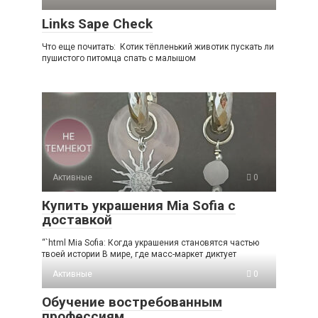
Links Sape Check
Что еще почитать: Котик тёпленький животик пускать ли
пушистого питомца спать с малышом
Активные
0
Купить украшения Mia Sofia с
доставкой
“`html Mia Sofia: Когда украшения становятся частью
твоей истории В мире, где масс-маркет диктует
Активные
0
Обучение востребованным
профессиям