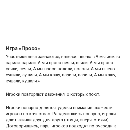
Игра «Просо»
Участники выстраиваются, напевая песню: «А мы землю
парили, парили, А мы просо веяли, веяли, А мы просо
сеяли, сеяли, А мы просо пололи, пололи, А мы пшено
сушили, сушили, А мы кашу, варили, варили, А мы кашу,
кушали, кушали.»
Игроки повторяют движения, о которых поют.
Игроки попарно делятся, уделяя внимание схожести
игроков по качествам. Разделившись попарно, игроки
дают клички друг для друга (птицы, зверя, стихии).
Договорившись, пары игроков подходят по очереди к