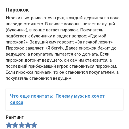
Пирожок
Игроки выстраиваются в ряд, каждый держится за пояс
впереди стоящего. В начале колонны встает ведущий
(булочник), в конце встает пирожок. Покупатель
подбегает к булочнику и задает вопрос: «Где мой
пирожок?». Ведущий ему говорит: «За печкой лежит».
Пирожок заявляет: «Я бегу!». Далее пирожок бежит до
ведущего, а покупатель пытается его догнать. Если
пирожок догонит ведущего, он сам им становится, а
последний прибежавший игрок становиться пирожком.
Если пирожка поймали, то он становится покупателем, а
покупатель становится ведущим.
Что еще почитать:
Почему муж не хочет
секса
Рейтинг