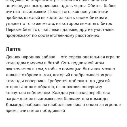
поочередно, выстраиваясь вдоль черты. Сбитые бабки
считают выигрышем. После того, как все участники
пробили, каждый выходит за кон к своим биткам и
ударяет с того же места, на котором лежит его биток.
Первым бьет тот, чья лежит дальше, другие участники
продолжают по соответственному расстоянию.
Лапта
Данная народная забава — это соревновательная игра по
командам с мячом и битой. Суть подвижной игры
заключается в том, чтобы с помощью биты как можно
дальше отбросить мяч, который подбрасывает игрок
команды соперника. Требуется добежать до другой
стороны поля и обратно, не позволяя сопернику
коснуться себя мячом. Каждая успешная перебежка
награждается выигрышными баллами для команды.
Команда, набравшая наибольшее число очков за игровое
время, считается победившей.