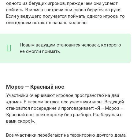
одного из бегущих игроков, прежде чем они успеют
сойтись. В момент встречи они снова берутся за руки.
Если у ведущего получается поймать одного игрока, то
они вдвоем встают в начало колонны.
Новым ведущим становится человек, которого
не смогли поймать.
Мороз — Красный нос
Участники очерчивают игровое пространство на два
«дома». В первом встают все участники игры. Ведущий
становится посередине и проговаривает: «Я – Мороз –
Красный нос, всех морожу без разбора. Разберусь и с
вами скоро!».
Все участники перебегают на территорию другого дома.