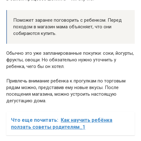
Поможет заранее поговорить с ребенком. Перед
походом в магазин мама объясняет, что они
собираются купить.
Обычно это уже запланированные покупки: соки, йогурты,
фрукты, овощи. Но обязательно нужно уточнить у
ребенка, чего бы он хотел.
Привлечь внимание ребенка к прогулкам по торговым
рядам можно, представив ему новые вкусы. После
посещения магазина, можно устроить настоящую
дегустацию дома.
Что еще почитать:
Как научить ребёнка
ползать советы родителям_1