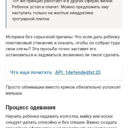
Тот же принцип работает и в других сферах жизни.
Ребенок устал и плачет. Можно предложить ему
наступать только на желтые квадратики
тротуарной плитки.
Истерика без серьезной причины. Что если дать ребенку
пластиковый стаканчик и сказать, чтобы он собрал туда
свои слезы? Эта просьба точно заставит его
остановиться и задуматься, возможно ли такое сделать.
Что еще почитать:
API_1defendedtxt.23
Просто обнимашки вместо криков обязательно успокоят
малыша.
Процесс одевания
Научить ребенка надевать колготки, майку или носки
следует делать спокойно и без спешки. Важно создать