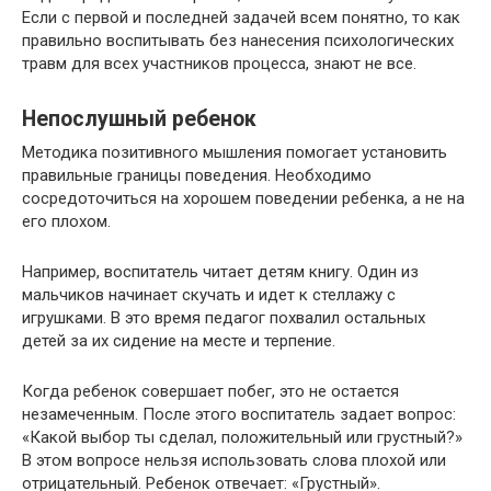
Если с первой и последней задачей всем понятно, то как
правильно воспитывать без нанесения психологических
травм для всех участников процесса, знают не все.
Непослушный ребенок
Методика позитивного мышления помогает установить
правильные границы поведения. Необходимо
сосредоточиться на хорошем поведении ребенка, а не на
его плохом.
Например, воспитатель читает детям книгу. Один из
мальчиков начинает скучать и идет к стеллажу с
игрушками. В это время педагог похвалил остальных
детей за их сидение на месте и терпение.
Когда ребенок совершает побег, это не остается
незамеченным. После этого воспитатель задает вопрос:
«Какой выбор ты сделал, положительный или грустный?»
В этом вопросе нельзя использовать слова плохой или
отрицательный. Ребенок отвечает: «Грустный».