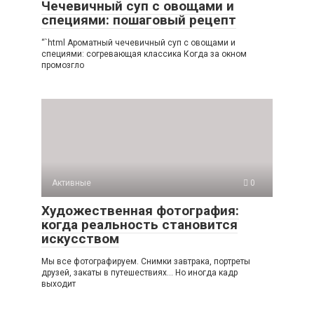
Чечевичный суп с овощами и
специями: пошаговый рецепт
“`html Ароматный чечевичный суп с овощами и
специями: согревающая классика Когда за окном
промозгло
Активные
0
Художественная фотография:
когда реальность становится
искусством
Мы все фотографируем. Снимки завтрака, портреты
друзей, закаты в путешествиях… Но иногда кадр
выходит