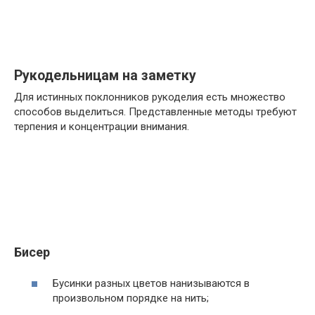
Рукодельницам на заметку
Для истинных поклонников рукоделия есть множество
способов выделиться. Представленные методы требуют
терпения и концентрации внимания.
Бисер
Бусинки разных цветов нанизываются в
произвольном порядке на нить;