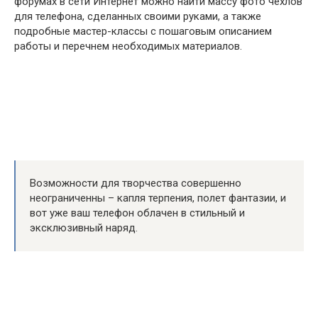
форумах в сети Интернет можно найти массу фото чехлов
для телефона, сделанных своими руками, а также
подробные мастер-классы с пошаговым описанием
работы и перечнем необходимых материалов.
Возможности для творчества совершенно
неограниченны – капля терпения, полет фантазии, и
вот уже ваш телефон облачен в стильный и
эксклюзивный наряд.