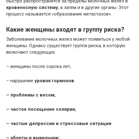
быстро распространятся за пределы молочных желез в
кровеносную систему
, а затем и в другие органы. Этот
процесс называется «образование метастазов».
Какие женщины входят в группу риска?
Заболевание молочных желез может появиться у любой
женщины. Однако существует группа риска, в которую
включают следующих:
– женщины после сорока лет;
– нарушение
уровня гормонов
– проблемы с весом;
– частое посещение солярия;
– частые депрессии и
стрессовые ситуации
– аборты и выкидыши;