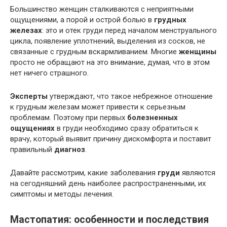
Большинство женщин сталкиваются с неприятными
ощущениями, а порой и острой болью в
грудных
железах
: это и отек груди перед началом менструального
цикла, появление уплотнений, выделения из сосков, не
связанные с грудным вскармливанием. Многие
женщины
просто не обращают на это внимание, думая, что в этом
нет ничего страшного.
Эксперты
утверждают, что такое небрежное отношение
к грудным железам может привести к серьезным
проблемам. Поэтому при первых
болезненных
ощущениях
в груди необходимо сразу обратиться к
врачу, который выявит причину дискомфорта и поставит
правильный
диагноз
.
Давайте рассмотрим, какие заболевания
груди
являются
на сегодняшний день наиболее распространенными, их
симптомы и методы лечения.
Мастопатия: особенности и последствия