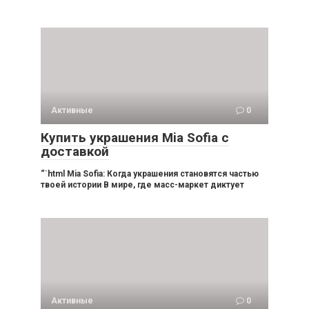
Активные
0
Купить украшения Mia Sofia с
доставкой
“`html Mia Sofia: Когда украшения становятся частью
твоей истории В мире, где масс-маркет диктует
Активные
0