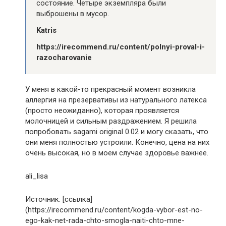
состояние. Четыре экземпляра были
выброшены в мусор.
Katris
https://irecommend.ru/content/polnyi-proval-i-
razocharovanie
У меня в какой-то прекрасный момент возникла
аллергия на презервативы из натурального латекса
(просто неожиданно), которая проявляется
молочницей и сильным раздражением. Я решила
попробовать sagami original 0.02 и могу сказать, что
они меня полностью устроили. Конечно, цена на них
очень высокая, но в моем случае здоровье важнее.
ali_lisa
Источник: [ссылка]
(https://irecommend.ru/content/kogda-vybor-est-no-
ego-kak-net-rada-chto-smogla-naiti-chto-mne-