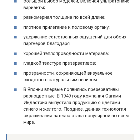
большой выбор моделей, включая ультратонкие
варианты;
равномерная толщина по всей длине;
плотное прилегание к половому органу;
удержание естественных ощущений для обоих
партнеров благодаря:
хорошей теплопроводности материала;
гладкой текстуре презервативов;
прозрачности, сохраняющей визуальное
сходство с натуральным пенисом.
В Японии впервые появились презервативы
разноцветные. В 1949 году компания Сагами
Индастриз выпустила продукцию с цветами
синего и желтого. Позднее, данная технология
окрашивания латекса стала популярной во всем
мире.