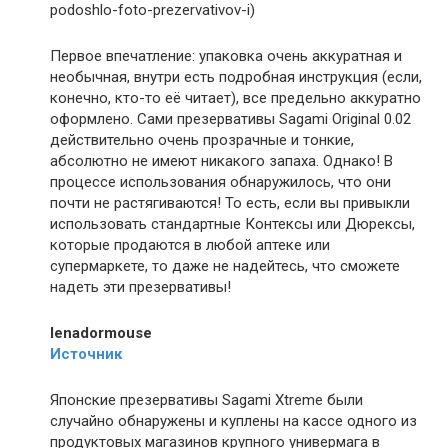
podoshlo-foto-prezervativov-i)
Первое впечатление: упаковка очень аккуратная и
необычная, внутри есть подробная инструкция (если,
конечно, кто-то её читает), все предельно аккуратно
оформлено. Сами презервативы Sagami Original 0.02
действительно очень прозрачные и тонкие,
абсолютно не имеют никакого запаха. Однако! В
процессе использования обнаружилось, что они
почти не растягиваются! То есть, если вы привыкли
использовать стандартные Контексы или Дюрексы,
которые продаются в любой аптеке или
супермаркете, то даже не надейтесь, что сможете
надеть эти презервативы!
lenadormouse
Источник
Японские презервативы Sagami Xtreme были
случайно обнаружены и куплены на кассе одного из
продуктовых магазинов крупного универмага в