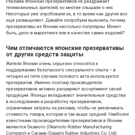
Реклама японских презервативов не раздражает
телевизионных зрителей, но многие слышали о них.
Некоторые уже опробовали их, в то время как другие все
ещё размышляют. Давайте попробуем выяснить, почему
презервативы из Японии настолько популярны. Может
быть, дело в маркетинге или в качестве самих изделий?
Чем отличаются японские презервативы
от других средств защиты
Жители Японии очень серьезно относятся к
поддержанию безопасного сексуального опыта – в
четырех из пяти случаев полового акта используется
презерватив. Именно поэтому производители
презервативов активно расширяют ассортимент своей
продукции. Японцы вкладывают значительные средства
в исследования и разработку презервативов,
ограничивая затраты на рекламу, чтобы не увеличивать
стоимость товара, которая и так выше средней. Наиболее
известными производителями презервативов в Японии
являются Окамото (Okamoto Rubber Manufacturing
Company) и Сагами (Sagami Rubber Industries Co. Ltd).