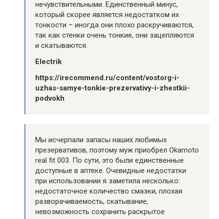
нечувствительными. Единственный минус,
который скорее является недостатком их
тонкости – иногда они плохо раскручиваются,
так как стенки очень тонкие, они зацепляются
и скатываются.
Electrik
https://irecommend.ru/content/vostorg-i-
uzhas-samye-tonkie-prezervativy-i-zhestkii-
podvokh
Мы исчерпали запасы наших любимых
презервативов, поэтому муж приобрел Okamoto
real fit 003. По сути, это были единственные
доступные в аптеке. Очевидные недостатки
при использовании я заметила несколько:
недостаточное количество смазки, плохая
разворачиваемость, скатывание,
невозможность сохранить раскрытое