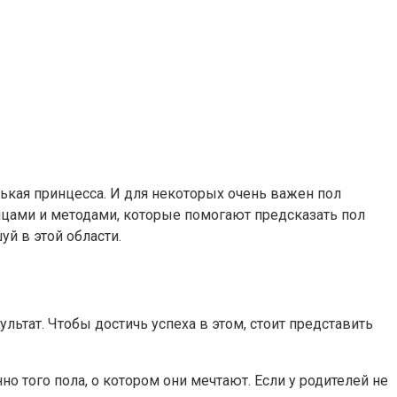
енькая принцесса. И для некоторых очень важен пол
ицами и методами, которые помогают предсказать пол
уй в этой области.
льтат. Чтобы достичь успеха в этом, стоит представить
но того пола, о котором они мечтают. Если у родителей не