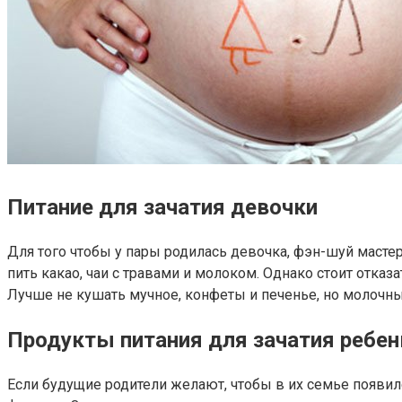
Питание для зачатия девочки
Для того чтобы у пары родилась девочка, фэн-шуй мас
пить какао, чаи с травами и молоком. Однако стоит отказ
Лучше не кушать мучное, конфеты и печенье, но молочны
Продукты питания для зачатия ребен
Если будущие родители желают, чтобы в их семье появи