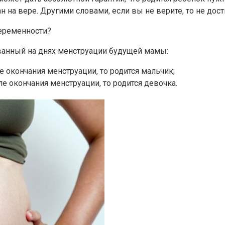
ан на вере. Другими словами, если вы не верите, то не дос
беременности?
ованный на днях менструации будущей мамы:
сле окончания менструации, то родится мальчик;
осле окончания менструации, то родится девочка.