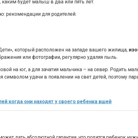
 каким будет малыш в два или пять лет.
ю: рекомендации для родителей.
Дети», который расположен на западе вашего жилища,
изо
ображения или фотографии, регулярно удаляя пыль.
овой на юг, а для зачатия мальчика – на север. Родить ма
ся символом удачи в появлении на свет детей, поэтому пар
ей когда они находят у своего ребенка вшей
может дать абсолютной гарантии, что родится ребенок нужн