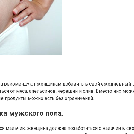
тера рекомендуют женщинам добавить в свой ежедневный
аться от мяса, апельсинов, черешни и слив. Вместо них мож
е продукты можно есть без ограничений.
ка мужского пола.
лся мальчик, женщина должна позаботиться о наличии в с