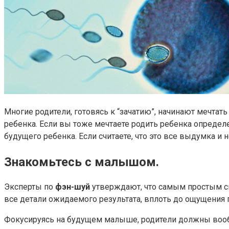
Многие родители, готовясь к “зачатию”, начинают мечтат
ребенка. Если вы тоже мечтаете родить ребенка определ
будущего ребенка. Если считаете, что это все выдумка и 
Знакомьтесь с малышом.
Эксперты по
фэн-шуй
утверждают, что самым простым спо
все детали ожидаемого результата, вплоть до ощущения 
Фокусируясь на будущем малыше, родители должны воо