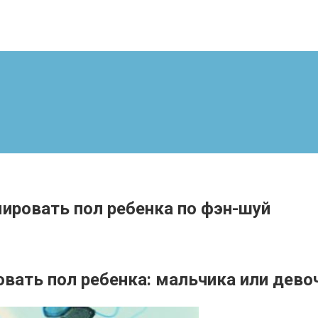
ировать пол ребенка по фэн-шуй
ать пол ребенка: мальчика или девоч