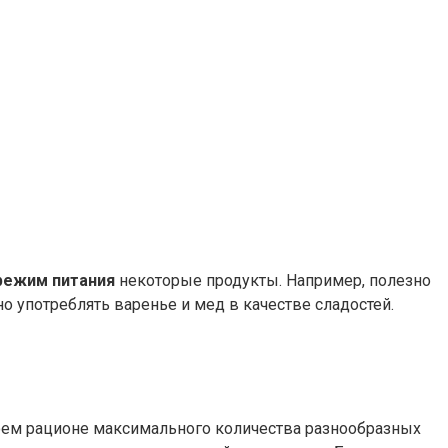
режим питания
некоторые продукты. Например, полезно
но употреблять варенье и мед в качестве сладостей.
воем рационе максимального количества разнообразных