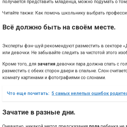
получается представить младенца, можно подумать о том,
Читайте также: Как помочь школьнику выбрать професси
Всё должно быть на своём месте.
Эксперты фэн-шуй рекомендуют разместить в секторе «
или девочки. Не забывайте следить за чистотой этого из
Кроме того, для
зачатия
девочки пара должна спать с гол
разместить с обеих сторон двери в спальне. Слон считает
комнату картинами и фотографиями со слонами.
Что еще почитать:
5 самых нелепых ошибок родител
Зачатие в разные дни.
Очевидно, никакой метод предсказания
пола
ребенка не 