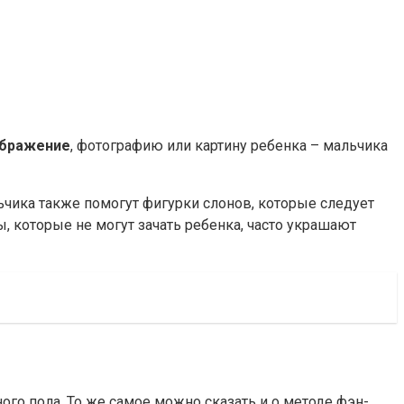
бражение
, фотографию или картину ребенка – мальчика
льчика также помогут фигурки слонов, которые следует
ы, которые не могут зачать ребенка, часто украшают
ого пола. То же самое можно сказать и о методе фэн-