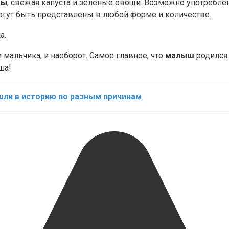
ты
, свежая капуста и зеленые овощи. Возможно употреблен
огут быть представлены в любой форме и количестве.
а.
и мальчика, и наоборот. Самое главное, что
малыш
родился 
ша!
шли в историю по разным причинам