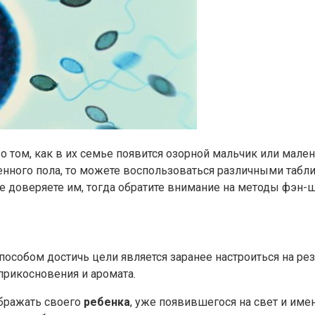
ь о том, как в их семье появится озорной мальчик или мал
енного пола, то можете воспользоваться различными табл
не доверяете им, тогда обратите внимание на методы фэн-ш
собом достичь цели является заранее настроиться на резу
прикосновения и аромата.
бражать своего
ребенка
, уже появившегося на свет и имен