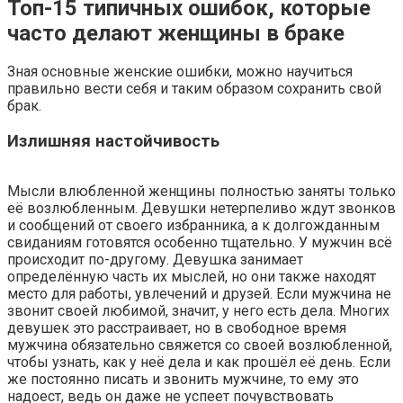
Топ-15 типичных ошибок, которые
часто делают женщины в браке
Зная основные женские ошибки, можно научиться
правильно вести себя и таким образом сохранить свой
брак.
Излишняя настойчивость
Мысли влюбленной женщины полностью заняты только
её возлюбленным. Девушки нетерпеливо ждут звонков
и сообщений от своего избранника, а к долгожданным
свиданиям готовятся особенно тщательно. У мужчин всё
происходит по-другому. Девушка занимает
определённую часть их мыслей, но они также находят
место для работы, увлечений и друзей. Если мужчина не
звонит своей любимой, значит, у него есть дела. Многих
девушек это расстраивает, но в свободное время
мужчина обязательно свяжется со своей возлюбленной,
чтобы узнать, как у неё дела и как прошёл её день. Если
же постоянно писать и звонить мужчине, то ему это
надоест, ведь он даже не успеет почувствовать