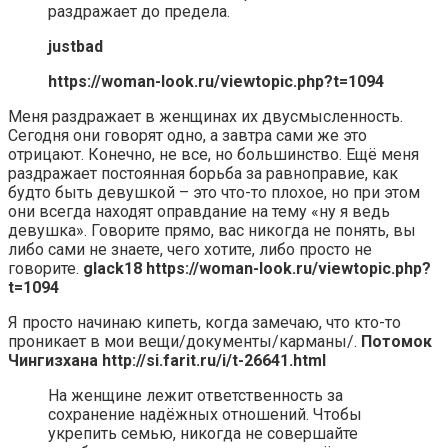
раздражает до предела.
justbad
https://woman-look.ru/viewtopic.php?t=1094
Меня раздражает в женщинах их двусмысленность.
Сегодня они говорят одно, а завтра сами же это
отрицают. Конечно, не все, но большинство. Ещё меня
раздражает постоянная борьба за равноправие, как
будто быть девушкой – это что-то плохое, но при этом
они всегда находят оправдание на тему «ну я ведь
девушка». Говорите прямо, вас никогда не понять, вы
либо сами не знаете, чего хотите, либо просто не
говорите.
glack18
https://woman-look.ru/viewtopic.php?
t=1094
Я просто начинаю кипеть, когда замечаю, что кто-то
проникает в мои вещи/документы/карманы/.
Потомок
Чингизхана
http://si.farit.ru/i/t-26641.html
На женщине лежит ответственность за
сохранение надёжных отношений. Чтобы
укрепить семью, никогда не совершайте