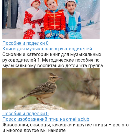
Пособия и поделки
0
Книги для музыкальных руководителей
Основные категории книг для музыкальных
руководителей 1. Методические пособия по
музыкальному воспитанию детей Эта группа
Пособия и поделки
0
Поиск изображений птиц на ornella.club
Жаворонки, скворцы, кукушки и другие птицы – все это
и многое другое вы найдете