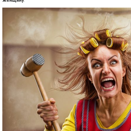
женщину
.