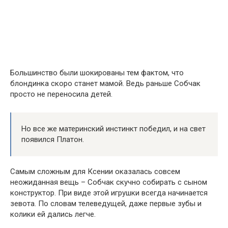
Большинство были шокированы тем фактом, что
блондинка скоро станет мамой. Ведь раньше Собчак
просто не переносила детей.
Но все же материнский инстинкт победил, и на свет
появился Платон.
Самым сложным для Ксении оказалась совсем
неожиданная вещь – Собчак скучно собирать с сыном
конструктор. При виде этой игрушки всегда начинается
зевота. По словам телеведущей, даже первые зубы и
колики ей дались легче.