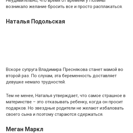
Неудивительно, что время от времени у Полины
возникало желание бросить все и просто расплакаться.
Наталья Подольская
Вскоре супруга Владимира Преснякова станет мамой во
второй раз. По слухам, эта беременность доставляет
девушке немало трудностей.
Тем не менее, Наталья утверждает, что самое страшное в
материнстве – это отказывать ребенку, когда он просит
подарков. Но звездные родители не желают избаловать
своего сына и поэтому стараются сдержаться.
Меган Маркл