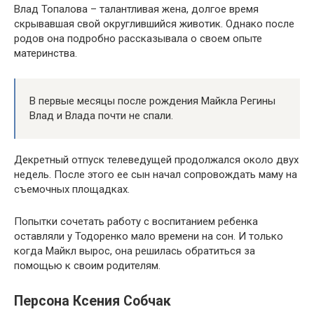
Влад Топалова – талантливая жена, долгое время
скрывавшая свой округлившийся животик. Однако после
родов она подробно рассказывала о своем опыте
материнства.
В первые месяцы после рождения Майкла Регины
Влад и Влада почти не спали.
Декретный отпуск телеведущей продолжался около двух
недель. После этого ее сын начал сопровождать маму на
съемочных площадках.
Попытки сочетать работу с воспитанием ребенка
оставляли у Тодоренко мало времени на сон. И только
когда Майкл вырос, она решилась обратиться за
помощью к своим родителям.
Персона Ксения Собчак