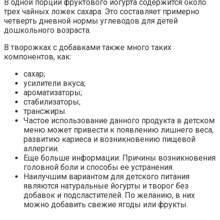
В одной порции фруктового йогурта содержится около
трех чайных ложек сахара. Это составляет примерно
четверть дневной нормы углеводов для детей
дошкольного возраста.
В творожках с добавками также много таких
компонентов, как:
сахар;
усилители вкуса;
ароматизаторы;
стабилизаторы;
трансжиры.
Частое использование данного продукта в детском
меню может привести к появлению лишнего веса,
развитию кариеса и возникновению пищевой
аллергии.
Еще больше информации: Причины возникновения
головной боли и способы ее устранения.
Наилучшим вариантом для детского питания
являются натуральные йогурты и творог без
добавок и подсластителей. По желанию, в них
можно добавить свежие ягоды или фрукты.