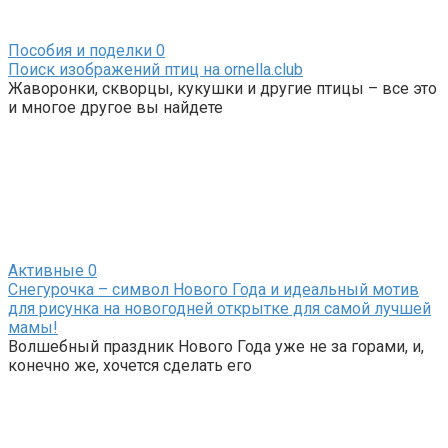
Пособия и поделки
0
Поиск изображений птиц на ornella.club
Жаворонки, скворцы, кукушки и другие птицы – все это
и многое другое вы найдете
Активные
0
Снегурочка – символ Нового Года и идеальный мотив
для рисунка на новогодней открытке для самой лучшей
мамы!
Волшебный праздник Нового Года уже не за горами, и,
конечно же, хочется сделать его