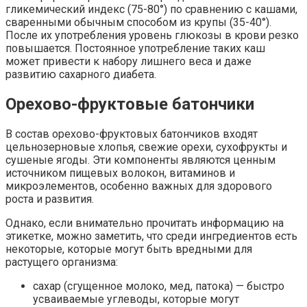
гликемический индекс (75-80°) по сравнению с кашами,
сваренными обычным способом из крупы (35-40°).
После их употребления уровень глюкозы в крови резко
повышается. Постоянное употребление таких каш
может привести к набору лишнего веса и даже
развитию сахарного диабета.
Орехово-фруктовые батончики
В состав орехово-фруктовых батончиков входят
цельнозерновые хлопья, свежие орехи, сухофрукты и
сушеные ягоды. Эти компоненты являются ценным
источником пищевых волокон, витаминов и
микроэлементов, особенно важных для здорового
роста и развития.
Однако, если внимательно прочитать информацию на
этикетке, можно заметить, что среди ингредиентов есть
некоторые, которые могут быть вредными для
растущего организма:
сахар (сгущенное молоко, мед, патока) — быстро
усваиваемые углеводы, которые могут