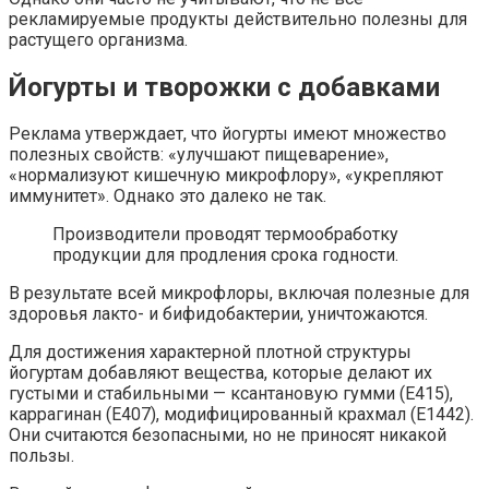
рекламируемые продукты действительно полезны для
растущего организма.
Йогурты и творожки с добавками
Реклама утверждает, что йогурты имеют множество
полезных свойств: «улучшают пищеварение»,
«нормализуют кишечную микрофлору», «укрепляют
иммунитет». Однако это далеко не так.
Производители проводят термообработку
продукции для продления срока годности.
В результате всей микрофлоры, включая полезные для
здоровья лакто- и бифидобактерии, уничтожаются.
Для достижения характерной плотной структуры
йогуртам добавляют вещества, которые делают их
густыми и стабильными — ксантановую гумми (Е415),
каррагинан (Е407), модифицированный крахмал (Е1442).
Они считаются безопасными, но не приносят никакой
пользы.