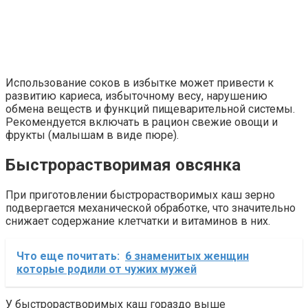
Использование соков в избытке может привести к
развитию кариеса, избыточному весу, нарушению
обмена веществ и функций пищеварительной системы.
Рекомендуется включать в рацион свежие овощи и
фрукты (малышам в виде пюре).
Быстрорастворимая овсянка
При приготовлении быстрорастворимых каш зерно
подвергается механической обработке, что значительно
снижает содержание клетчатки и витаминов в них.
Что еще почитать:
6 знаменитых женщин
которые родили от чужих мужей
У быстрорастворимых каш гораздо выше