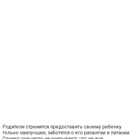
Родители стремятся предоставить своему ребенку
только наилучшее, заботятся о его развитии и питании.
Однако они часто не учитывают, что не все