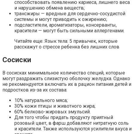
способствовать появлению кариеса, лишнего веса
и нарушению обмена веществ;
трансжиры — вредные для сердечно-сосудистой
системы и могут приводить к ожирению;
подсластители, ароматизаторы, консерванты,
красители — могут быть сильными аллергенами.
Читайте еще: Язык тела: 5 привычек, которые
расскажут о стрессе ребенка без лишних слов
Сосиски
В сосисках минимальное количество специй, которые
могут раздражать слизистую оболочку желудка. Однако
не рекомендуется включать их в рацион питания детей и
подростков из-за их состава:
10% натурального мяса;
30% кожи птицы и животного жира;
60% белково-жировых эмульсий.
Для того чтобы придать продукту приятный
розовый цвет, в фарш добавляют нитратную соль
и красители. Также используются усилители вкуса и