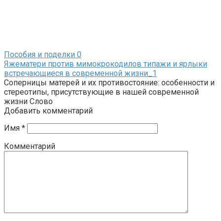
Пособия и поделки
0
Яжематери против мимокрокодилов типажи и ярлыки
встречающиеся в современной жизни_1
Соперницы матерей и их противостояние: особенности и
стереотипы, присутствующие в нашей современной
жизни Слово
Добавить комментарий
Имя
*
Комментарий