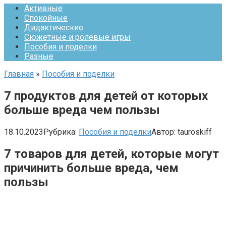
Активные
Спокойные
Дидактические
Сюжетные и ролевые игры
Пособия и поделки
Разные
Главная
»
Пособия и поделки
7 продуктов для детей от которых
больше вреда чем пользы
18.10.2023
Рубрика:
Пособия и поделки
Автор:
tauroskiff
7 товаров для детей, которые могут
причинить больше вреда, чем
пользы