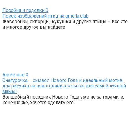
Пособия и поделки
0
Поиск изображений птиц на ornella.club
Жаворонки, скворцы, кукушки и другие птицы – все это
и многое другое вы найдете
Активные
0
Снегурочка – символ Нового Года и идеальный мотив
для рисунка на новогодней открытке для самой лучшей
мамы!
Волшебный праздник Нового Года уже не за горами, и,
конечно же, хочется сделать его