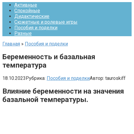
Активные
Спокойные
Дидактические
Сюжетные и ролевые игры
Пособия и поделки
Разные
Главная
»
Пособия и поделки
Беременность и базальная
температура
18.10.2023
Рубрика:
Пособия и поделки
Автор:
tauroskiff
Влияние беременности на значения
базальной температуры.