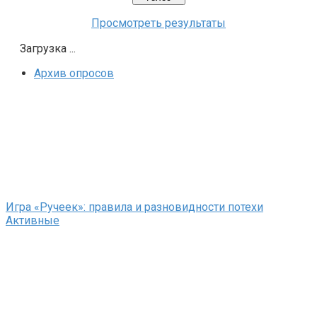
Просмотреть результаты
Загрузка ...
Архив опросов
Игра «Ручеек»: правила и разновидности потехи
Активные