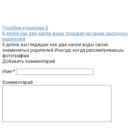
Пособия и поделки
0
6 детей как две капли воды похожих на своих звездных
родителей
6 детей, выглядящих как две капли воды своих
знаменитых родителей Иногда, когда рассматриваешь
фотографии
Добавить комментарий
Имя
*
Комментарий