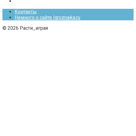
Контакты
Немного о сайте Igroznaika.ru
© 2026 Расти_играя