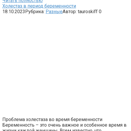
Читать полностью
Холестаз в период беременности
18.10.2023
Рубрика:
Разные
Автор:
tauroskiff
0
Проблема холестаза во время беременности
Беременность – это очень важное и особенное время в
жизни каждой женщины. Всем известно, что