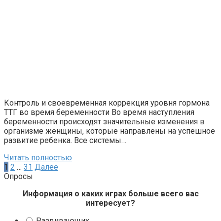
Контроль и своевременная коррекция уровня гормона
ТТГ во время беременности Во время наступления
беременности происходят значительные изменения в
организме женщины, которые направлены на успешное
развитие ребенка. Все системы…
Читать полностью
Пагинация
1
2
…
31
Далее
записей
Опросы
Информация о каких играх больше всего вас
интересует?
Развивающих