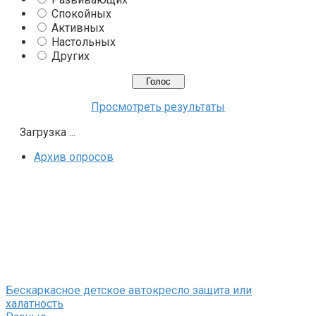
Спокойных
Активных
Настольных
Других
Просмотреть результаты
Загрузка ...
Архив опросов
Бескаркасное детское автокресло защита или
халатность