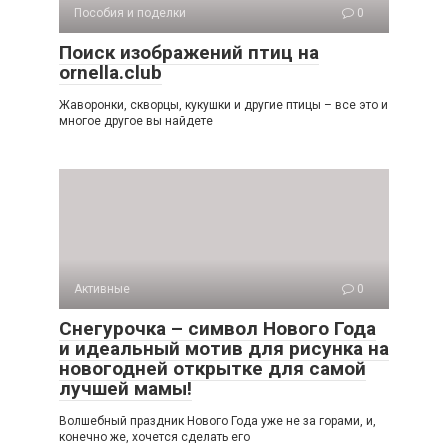
Пособия и поделки
0
Поиск изображений птиц на
ornella.club
Жаворонки, скворцы, кукушки и другие птицы – все это и
многое другое вы найдете
Активные
0
Снегурочка – символ Нового Года
и идеальный мотив для рисунка на
новогодней открытке для самой
лучшей мамы!
Волшебный праздник Нового Года уже не за горами, и,
конечно же, хочется сделать его