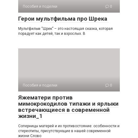
Пособия и поделки
0
Герои мультфильма про Шрека
Мультфильм “Шрек” – это настоящая сказка, которая
порадует как детей, так и взрослых. В
Пособия и поделки
0
Яжематери против
мимокрокодилов типажи и ярлыки
встречающиеся в современной
жизни_1
Соперницы матерей и их противостояние: особенности и
стереотипы, присутствующие в нашей современной
жизни Слово