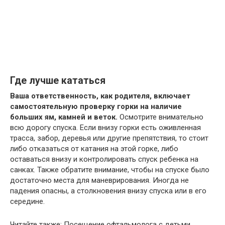
Где лучше кататься
Ваша ответственность, как родителя, включает
самостоятельную проверку горки на наличие
больших ям, камней и веток.
Осмотрите внимательно
всю дорогу спуска. Если внизу горки есть оживленная
трасса, забор, деревья или другие препятствия, то стоит
либо отказаться от катания на этой горке, либо
оставаться внизу и контролировать спуск ребенка на
санках. Также обратите внимание, чтобы на спуске было
достаточно места для маневрирования. Иногда не
падения опасны, а столкновения внизу спуска или в его
середине.
Читайте также: Посещение офтальмолога с детьми