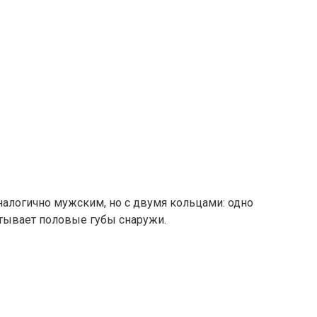
налогично мужским, но с двумя кольцами: одно
атывает половые губы снаружи.