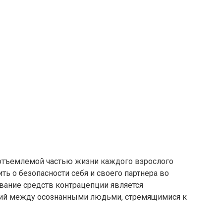
отъемлемой частью жизни каждого взрослого
ть о безопасности себя и своего партнера во
ание средств контрацепции является
ий между осознанными людьми, стремящимися к