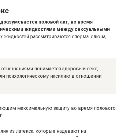
екс
дразумевается половой акт, во время
огическими жидкостями между сексуальными
х жидкостей рассматриваются сперма, слюна,
отношениями понимается здоровый секс,
или психологическому насилию в отношении
ающим максимальную защиту во время полового
:
ия из латекса, которые надевают на