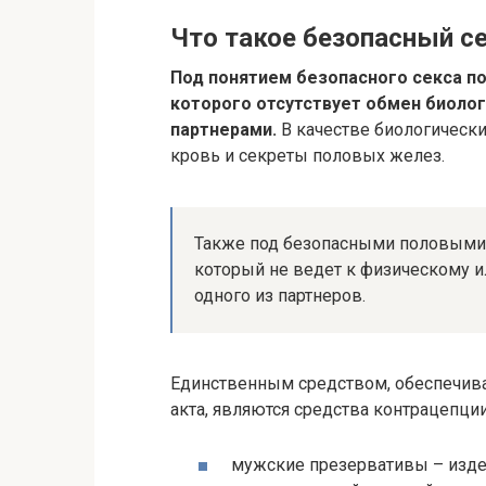
Что такое безопасный с
Под понятием безопасного секса по
которого отсутствует обмен биол
партнерами.
В качестве биологически
кровь и секреты половых желез.
Также под безопасными половыми 
который не ведет к физическому 
одного из партнеров.
Единственным средством, обеспечив
акта, являются средства контрацепции
мужские презервативы – издел