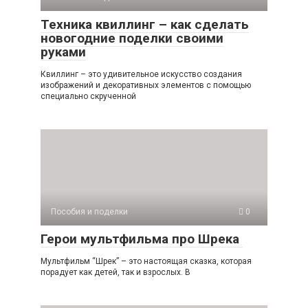
Техника квиллинг – как сделать
новогодние поделки своими
руками
Квиллинг – это удивительное искусство создания
изображений и декоративных элементов с помощью
специально скрученной
Пособия и поделки
0
Герои мультфильма про Шрека
Мультфильм “Шрек” – это настоящая сказка, которая
порадует как детей, так и взрослых. В