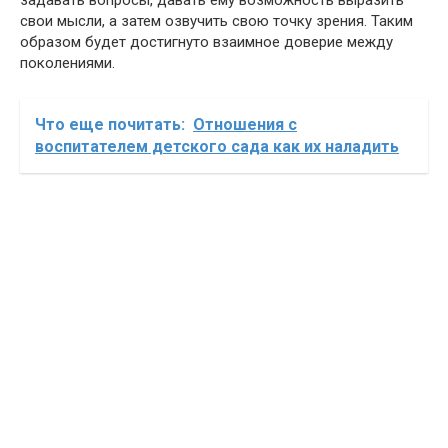
задавать вопросы, давать ему возможность выразить
свои мысли, а затем озвучить свою точку зрения. Таким
образом будет достигнуто взаимное доверие между
поколениями.
Что еще почитать:
Отношения с
воспитателем детского сада как их наладить