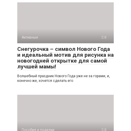
Активные
0
Снегурочка – символ Нового Года
и идеальный мотив для рисунка на
новогодней открытке для самой
лучшей мамы!
Волшебный праздник Нового Года уже не за горами, и,
конечно же, хочется сделать его
Пособия и поделки
0