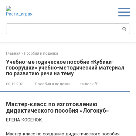
Перейти
к
контенту
Поиск:
Главная
»
Пособия и поделки
Учебно-методическое пособие «Кубики-
говорушки» учебно-методический материал
по развитию речи на тему
08.12.2021
Пособия и поделки
tauroskiff
Мастер-класс по изготовлению
дидактического пособия «Логокуб»
ЕЛЕНА КОСЕНОК
Мастер-класс по созданию дидактического пособия