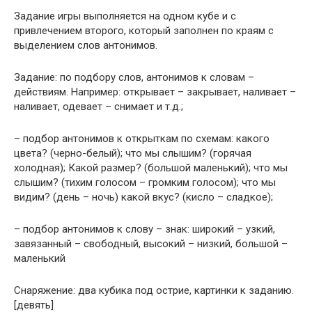
Задание игры выполняется на одном кубе и с
привлечением второго, который заполнен по краям с
выделением слов антонимов.
Задание: по подбору слов, антонимов к словам –
действиям. Например: открывает – закрывает, наливает –
наливает, одевает – снимает и т.д.;
– подбор антонимов к открыткам по схемам: какого
цвета? (черно-белый); что мы слышим? (горячая
холодная); Какой размер? (большой маленький); что мы
слышим? (тихим голосом – громким голосом); что мы
видим? (день – ночь) какой вкус? (кисло – сладкое);
– подбор антонимов к слову – знак: широкий – узкий,
завязанный – свободный, высокий – низкий, большой –
маленький
Снаряжение: два кубика под острие, картинки к заданию.
[девять]