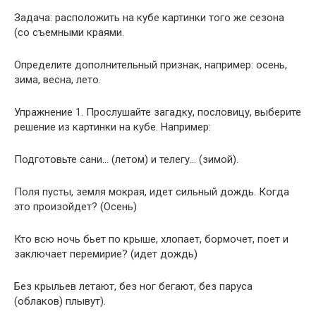
Задача: расположить на кубе картинки того же сезона
(со съемными краями.
Определите дополнительный признак, например: осень,
зима, весна, лето.
Упражнение 1. Прослушайте загадку, пословицу, выберите
решение из картинки на кубе. Например:
Подготовьте сани… (летом) и телегу… (зимой).
Поля пусты, земля мокрая, идет сильный дождь. Когда
это произойдет? (Осень)
Кто всю ночь бьет по крыше, хлопает, бормочет, поет и
заключает перемирие? (идет дождь)
Без крыльев летают, без ног бегают, без паруса
(облаков) плывут).