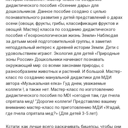
дидактического пособия «Осенние дары» для
дошкольников. Данное пособие создано с целью
познавательного развития у детей представлений о дарах
осени (овощи, фрукты, грибы, классификация фруктов и
овощей. Мастер) класса по созданию дидактического
пособия «Геохронологическая жизнь Земли» Наблюдая
за детьми моей подготовительной группы, я заметил
неподдельный интерес к древней истории Земли. Дети с
удовольствием играют. Экология для детей «Природные
зоны России» Дошкольники начинают познавать
окружающий мир: со всеми законами природы, с
разнообразием животных и растений. И большой. Мастер-
класс по созданию мануальной дидактики для МДИ
автора «Музыкальная елка» Гуд днем, уважаемые
коллеги !, а также нет. Мастер-класс по изготовлению
дидактического пособия по MDI »сегодня там, где пчела
спрятала мед! “Дорогие коллеги! Представляю вашему
вниманию мастер-класс по приготовлению МДИ «Угадай,
где пчела спрятала мед?» (Для детей 3-5 лет).
Кстати: как лучше всего раскачивать бицепсы, чтобы они