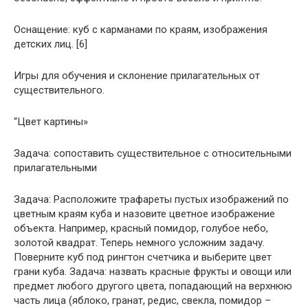
Оснащение: куб с карманами по краям, изображения
детских лиц. [6]
Игры для обучения и склонение прилагательных от
существительного.
“Цвет картины»
Задача: сопоставить существительное с относительными
прилагательными
Задача: Расположите трафареты пустых изображений по
цветным краям куба и назовите цветное изображение
объекта. Например, красный помидор, голубое небо,
золотой квадрат. Теперь немного усложним задачу.
Поверните куб под рингтон счетчика и выберите цвет
грани куба. Задача: назвать красные фрукты и овощи или
предмет любого другого цвета, попадающий на верхнюю
часть лица (яблоко, гранат, редис, свекла, помидор –