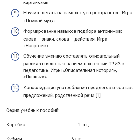
картинками
Научите летать на самолете; в пространстве. Игра
«Поймай муху».
Формирование навыков подбора антонимов:
слова – знаки, слова – действия. Игра
«Напротив».
Обучение умению составлять описательный
рассказ с использованием технологии ТРИЗ в
педагогике. Игры «Описательная история»,
«Пиши-ка»
Консолидация употребления предлогов в составе
предложений, родственной речи [1]
Серия учебных пособий:
Коробка …… .. ……………………… .. …….…. 1 шт.,
Кубики ……………………………………. …… 6 шт.,