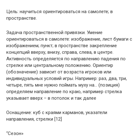
Цель: научиться ориентироваться на самолете; в
пространстве.
Задача пространственной привязки. Умение
ориентироваться в самолете: изображение, лист бумаги с
изображением; пункт; в пространстве закрепление
концепций вверху, внизу, справа, слева, в центре.
Активность определяется по направлению падения по
стрелке или центральному положению. Ориентир
(обозначение) зависит от возраста игроков или
индивидуальных условий игры. Например: раз, два, три,
четыре, пять мне нужно поймать муху на… (позиция)
определяем направление по краю, например стрелка
указывает вверх – в потолок и так далее
Оснащение: куб с краями карманов, указатели
направления, стрелки [12]
“Сезон»