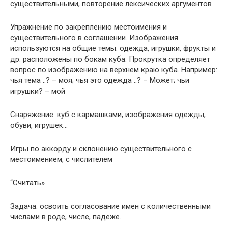
существительными, повторение лексических аргументов
Упражнение по закреплению местоимения и
существительного в соглашении. Изображения
используются на общие темы: одежда, игрушки, фрукты и
др. расположены по бокам куба. Прокрутка определяет
вопрос по изображению на верхнем краю куба. Например:
чья тема ..? – моя; чья это одежда ..? – Может; чьи
игрушки? – мой
Снаряжение: куб с кармашками, изображения одежды,
обуви, игрушек…
Игры по аккорду и склонению существительного с
местоимением, с числителем
“Считать»
Задача: освоить согласование имен с количественными
числами в роде, числе, падеже.