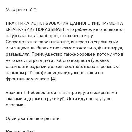
Макаренко А.С
ПРАКТИКА ИСПОЛЬЗОВАНИЯ ДАННОГО ИНСТРУМЕНТА
«РЕЧЕКУБИК» ПОКАЗЫВАЕТ, что ребенок не отвлекается
на урок игры, а, наоборот, вовлечен в игру.
Сосредоточьте свое внимание, интерес на упражнении
или задаче, выбирая ответ самостоятельно, фантазируя,
размышляя. Преимущество также хорошее, потому что в
него могут играть дети любого возраста (уровень
сложности заданий должен соответствовать речевым
навыкам ребенка) как индивидуально, так и во
фронтальном классе. [4]
Вариант 1. Ребенок стоит в центре круга с закрытыми
глазами и держит в руке куб. Дети идут по кругу со
словами:
Один два три четыре пять
Крутим кубик!