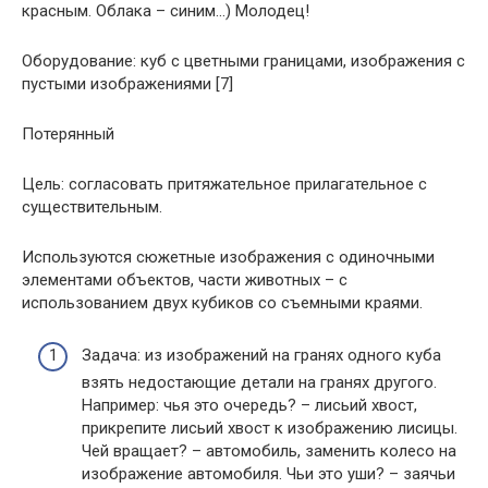
красным. Облака – синим…) Молодец!
Оборудование: куб с цветными границами, изображения с
пустыми изображениями [7]
Потерянный
Цель: согласовать притяжательное прилагательное с
существительным.
Используются сюжетные изображения с одиночными
элементами объектов, части животных – с
использованием двух кубиков со съемными краями.
Задача: из изображений на гранях одного куба
взять недостающие детали на гранях другого.
Например: чья это очередь? – лисьий хвост,
прикрепите лисьий хвост к изображению лисицы.
Чей вращает? – автомобиль, заменить колесо на
изображение автомобиля. Чьи это уши? – заячьи