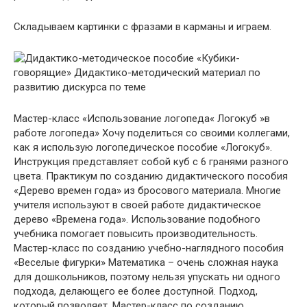
Складываем картинки с фразами в карманы и играем.
Мастер-класс «Использование логопеда« Логокуб »в
работе логопеда» Хочу поделиться со своими коллегами,
как я использую логопедическое пособие «Логокуб».
Инструкция представляет собой куб с 6 гранями разного
цвета. Практикум по созданию дидактического пособия
«Дерево времен года» из бросового материала. Многие
учителя используют в своей работе дидактическое
дерево «Времена года». Использование подобного
учебника помогает повысить производительность.
Мастер-класс по созданию учебно-наглядного пособия
«Веселые фигурки» Математика – очень сложная наука
для дошкольников, поэтому нельзя упускать ни одного
подхода, делающего ее более доступной. Подход,
который позволяет. Мастер-класс по созданию