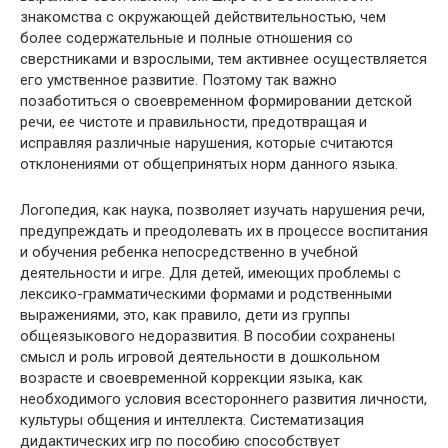
знакомства с окружающей действительностью, чем
более содержательные и полные отношения со
сверстниками и взрослыми, тем активнее осуществляется
его умственное развитие. Поэтому так важно
позаботиться о своевременном формировании детской
речи, ее чистоте и правильности, предотвращая и
исправляя различные нарушения, которые считаются
отклонениями от общепринятых норм данного языка.
Логопедия, как наука, позволяет изучать нарушения речи,
предупреждать и преодолевать их в процессе воспитания
и обучения ребенка непосредственно в учебной
деятельности и игре. Для детей, имеющих проблемы с
лексико-грамматическими формами и родственными
выражениями, это, как правило, дети из группы
общеязыкового недоразвития. В пособии сохранены
смысл и роль игровой деятельности в дошкольном
возрасте и своевременной коррекции языка, как
необходимого условия всестороннего развития личности,
культуры общения и интеллекта. Систематизация
дидактических игр по пособию способствует