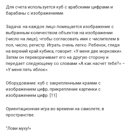
Для счета используется куб с арабскими цифрами и
барабаны с изображениями.
Задача: на каждое лицо помещается изображение с
выбранным количеством объектов на изображении
(число на лице), чтобы согласовать имя с числителем в
пол, число, регистр. Играть очень легко. Ребенок, глядя
на верхний край кубика, говорит: «У меня две морковки».
Затем он переворачивает его на другую сторону и
передает следующему со словами «А как насчет тебя?» –
«У меня пять яблок».
Оборудование: куб с закрепленными краями с
изображением цифр, прикрепление картинки с
изображением цифр. [11]
Ориентационная игра во времени на самолете; в
пространстве.
“Лови муху!»