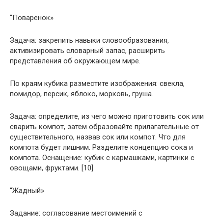
“Поваренок»
Задача: закрепить навыки словообразования,
активизировать словарный запас, расширить
представления об окружающем мире.
По краям кубика разместите изображения: свекла,
помидор, персик, яблоко, морковь, груша.
Задача: определите, из чего можно приготовить сок или
сварить компот, затем образовайте прилагательные от
существительного, назвав сок или компот. Что для
компота будет лишним. Разделите концепцию сока и
компота. Оснащение: кубик с кармашками, картинки с
овощами, фруктами. [10]
“Жадный»
Задание: согласование местоимений с