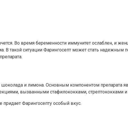
очется. Во время беременности иммунитет ослаблен, и жен
а. В такой ситуации Фарингосепт может стать надежным 
препарата.
 шоколада и лимона. Основным компонентом препарата яв
фекциями, вызванными стафилококками, стрептококками и
ое придает Фарингосепту особый вкус.