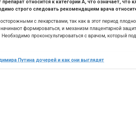
 препарат относится к категории А, что означает, что 
одимо строго следовать рекомендациям врача относит
сторожными с лекарствами, так как в этот период плодное
 начинают формироваться, и механизм плацентарной защи
 Необходимо проконсультироваться с врачом, который по
димира Путина дочерей и как они выглядят