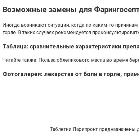
Возможные замены для Фарингосеп
Иногда возникают ситуации, когда по каким-то причинам
горле. В таких случаях рекомендуется проконсультирова
Таблица: сравнительные характеристики препа
Читайте также: Польза облепихового масла во время бе
Фотогалерея: лекарства от боли в горле, пр
Таблетки Ларипронт предназначены дл