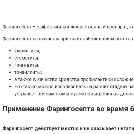
Фарингосепт – эффективный лекарственный препарат, ко
Фарингосепт назначается при таких заболеваниях ротогло
фарингиты;
стоматиты;
гингивиты;
тонзиллиты;
а также в качестве средства профилактики осложне
Его также можно использовать на ранних стадиях з
устраняет эти симптомы путем повышения выделения
Применение Фарингосепта во время 
Фарингосепт действует местно и не оказывает негати