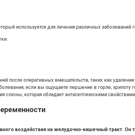
торый используется для лечения различных заболеваний г
тки:
ний после оперативных вмешательств, таких как удаление
аболевания, если вы ощущаете першение в горле, хрипоту 
 слюны, которая обладает антисептическими свойствами и
беременности
вного воздействия на желудочно-кишечный тракт. Он т