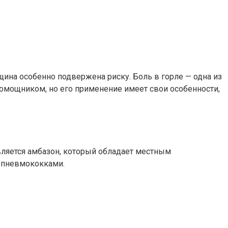
щина особенно подвержена риску. Боль в горле — одна из
помощником, но его применение имеет свои особенности,
ляется амбазон, который обладает местным
 пневмококками.