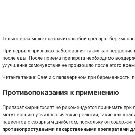
Только врач может назначить любой препарат беременно
При первых признаках заболевания, таких как першение 
после еды. После приема препарата необходимо воздержать
улучшение самочувствия не произошло после этого време
Читайте также: Свечи с папаверином при беременности: 
Противопоказания к применению
Препарат Фарингосепт не рекомендуется принимать при 
могут возникнуть аллергические реакции, такие как кра
пациентов с сахарным диабетом, поскольку он содержит 
противопростудными лекарственными препаратами дл