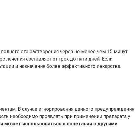
 полного его растворения через не менее чем 15 минут
с лечения составляет от трех до пяти дней. Если
ьтации и назначения более эффективного лекарства.
ентам. В случае игнорирования данного предупреждения
ность необходимо проявлять при применении препарата у
и может использоваться в сочетании с другими