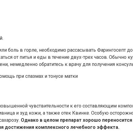
й.
или боль в горле, необходимо рассасывать Фарингосепт до
ся от питья и еды в течение двух-трех часов. Обычно кур
ни, немедленно обратитесь к врачу для получения консул
помощь при спазмах и тонусе матки
повышенной чувствительности к его составляющим компон
пивница и зуд кожи, а также отек Квинке. Особую осторож
сахарозу.
Однако в целом препарат хорошо переносится 
я достижения комплексного лечебного эффекта.