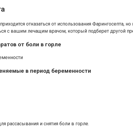
та
 приходится отказаться от использования Фарингосепта, н
ться с вашим лечащим врачом, который подберет другой пр
ратов от боли в горле
ременности
именяемые в период беременности
я рассасывания и снятия боли в горле.