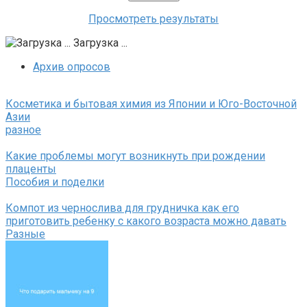
Просмотреть результаты
Загрузка ...
Архив опросов
Косметика и бытовая химия из Японии и Юго-Восточной
Азии
разное
Какие проблемы могут возникнуть при рождении
плаценты
Пособия и поделки
Компот из чернослива для грудничка как его
приготовить ребенку с какого возраста можно давать
Разные