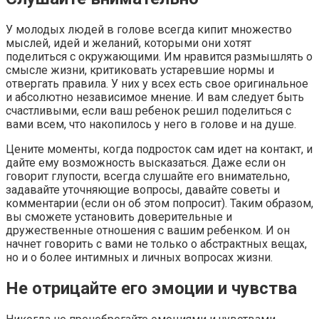
У молодых людей в голове всегда кипит множество
мыслей, идей и желаний, которыми они хотят
поделиться с окружающими. Им нравится размышлять о
смысле жизни, критиковать устаревшие нормы и
отвергать правила. У них у всех есть свое оригинальное
и абсолютно независимое мнение. И вам следует быть
счастливыми, если ваш ребенок решил поделиться с
вами всем, что накопилось у него в голове и на душе.
Цените моменты, когда подросток сам идет на контакт, и
дайте ему возможность высказаться. Даже если он
говорит глупости, всегда слушайте его внимательно,
задавайте уточняющие вопросы, давайте советы и
комментарии (если он об этом попросит). Таким образом,
вы сможете установить доверительные и
дружественные отношения с вашим ребенком. И он
начнет говорить с вами не только о абстрактных вещах,
но и о более интимных и личных вопросах жизни.
Не отрицайте его эмоции и чувства