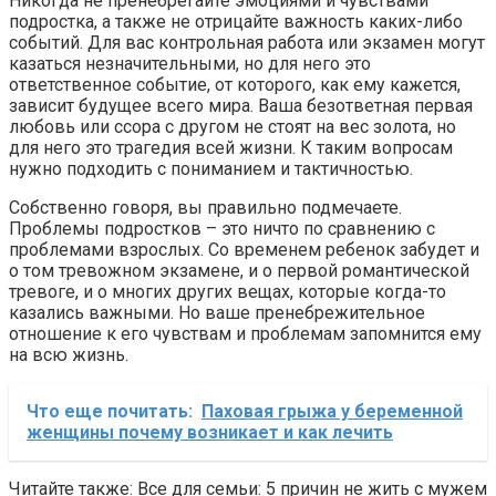
Никогда не пренебрегайте эмоциями и чувствами
подростка, а также не отрицайте важность каких-либо
событий. Для вас контрольная работа или экзамен могут
казаться незначительными, но для него это
ответственное событие, от которого, как ему кажется,
зависит будущее всего мира. Ваша безответная первая
любовь или ссора с другом не стоят на вес золота, но
для него это трагедия всей жизни. К таким вопросам
нужно подходить с пониманием и тактичностью.
Собственно говоря, вы правильно подмечаете.
Проблемы подростков – это ничто по сравнению с
проблемами взрослых. Со временем ребенок забудет и
о том тревожном экзамене, и о первой романтической
тревоге, и о многих других вещах, которые когда-то
казались важными. Но ваше пренебрежительное
отношение к его чувствам и проблемам запомнится ему
на всю жизнь.
Что еще почитать:
Паховая грыжа у беременной
женщины почему возникает и как лечить
Читайте также: Все для семьи: 5 причин не жить с мужем