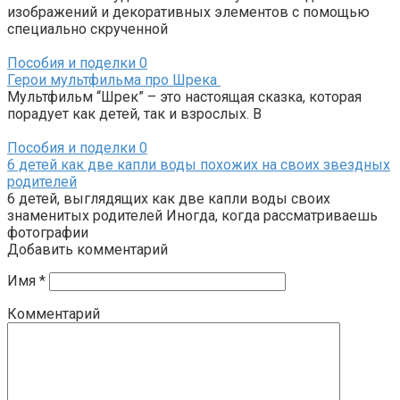
изображений и декоративных элементов с помощью
специально скрученной
Пособия и поделки
0
Герои мультфильма про Шрека
Мультфильм “Шрек” – это настоящая сказка, которая
порадует как детей, так и взрослых. В
Пособия и поделки
0
6 детей как две капли воды похожих на своих звездных
родителей
6 детей, выглядящих как две капли воды своих
знаменитых родителей Иногда, когда рассматриваешь
фотографии
Добавить комментарий
Имя
*
Комментарий