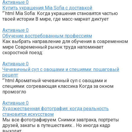
Активные
0
Купить украшения Mia Sofia с доставкой
“`html Mia Sofia: Когда украшения становятся частью
твоей истории В мире, где масс-маркет диктует
Активные
0
Обучение востребованным профессиям
Как выбрать направление для обучения в современном
мире Современный рынок труда напоминает
скоростной поезд:
Активные
0
Чечевичный суп с овощами и специями: пошаговый
рецепт
“`html Ароматный чечевичный суп с овощами и
специями: согревающая классика Когда за окном
промозгло
Активные
0
Художественная фотография: когда реальность
становится искусством
Мы все фотографируем. Снимки завтрака, портреты
друзей, закаты в путешествиях… Но иногда кадр
выходит