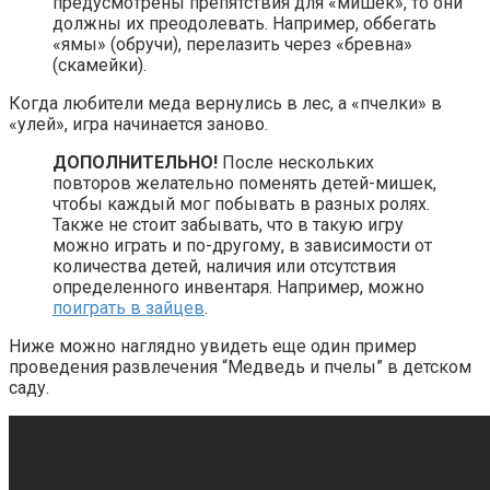
предусмотрены препятствия для «мишек», то они
должны их преодолевать. Например, оббегать
«ямы» (обручи), перелазить через «бревна»
(скамейки).
Когда любители меда вернулись в лес, а «пчелки» в
«улей», игра начинается заново.
ДОПОЛНИТЕЛЬНО!
После нескольких
повторов желательно поменять детей-мишек,
чтобы каждый мог побывать в разных ролях.
Также не стоит забывать, что в такую игру
можно играть и по-другому, в зависимости от
количества детей, наличия или отсутствия
определенного инвентаря. Например, можно
поиграть в зайцев
.
Ниже можно наглядно увидеть еще один пример
проведения развлечения “Медведь и пчелы” в детском
саду.