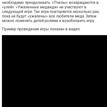
необходимо преодолевать. «Пчелы» возвращаются в
«улей». «Ужаленные медведи» не участвуют в
следующей игре. Так игра повторяется несколько раз,
пока не будут «ужалены» все любители меда. Затем
можно поменять детей ролями и возобновить игру.
Пример проведения игры показан в видео: