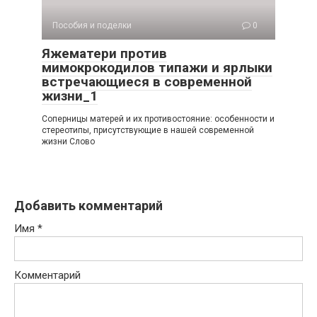
Пособия и поделки
0
Яжематери против
мимокрокодилов типажи и ярлыки
встречающиеся в современной
жизни_1
Соперницы матерей и их противостояние: особенности и
стереотипы, присутствующие в нашей современной
жизни Слово
Добавить комментарий
Имя
*
Комментарий