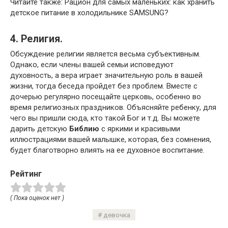
Читайте также: Рацион для самых маленьких: как хранить
детское питание в холодильнике SAMSUNG?
4. Религия.
Обсуждение религии является весьма субъективным.
Однако, если члены вашей семьи исповедуют
духовность, а вера играет значительную роль в вашей
жизни, тогда беседа пройдет без проблем. Вместе с
дочерью регулярно посещайте церковь, особенно во
время религиозных праздников. Объясняйте ребенку, для
чего вы пришли сюда, кто такой Бог и т.д. Вы можете
дарить детскую
Библию
с яркими и красивыми
иллюстрациями вашей малышке, которая, без сомнения,
будет благотворно влиять на ее духовное воспитание.
Рейтинг
( Пока оценок нет )
девочка