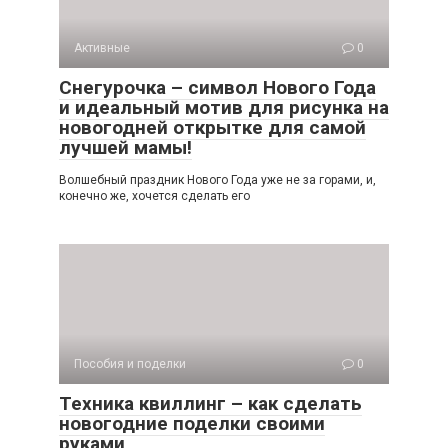
Активные
0
Снегурочка – символ Нового Года
и идеальный мотив для рисунка на
новогодней открытке для самой
лучшей мамы!
Волшебный праздник Нового Года уже не за горами, и,
конечно же, хочется сделать его
Пособия и поделки
0
Техника квиллинг – как сделать
новогодние поделки своими
руками