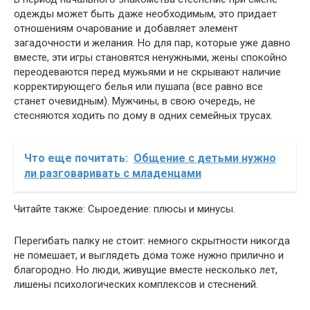
одежды может быть даже необходимым, это придает
отношениям очарование и добавляет элемент
загадочности и желания. Но для пар, которые уже давно
вместе, эти игры становятся ненужными, жены спокойно
переодеваются перед мужьями и не скрывают наличие
корректирующего белья или пушапа (все равно все
станет очевидным). Мужчины, в свою очередь, не
стесняются ходить по дому в одних семейных трусах.
Что еще почитать:
Общение с детьми нужно
ли разговаривать с младенцами
Читайте также: Сыроедение: плюсы и минусы.
Перегибать палку не стоит: немного скрытности никогда
не помешает, и выглядеть дома тоже нужно прилично и
благородно. Но люди, живущие вместе несколько лет,
лишены психологических комплексов и стеснений.