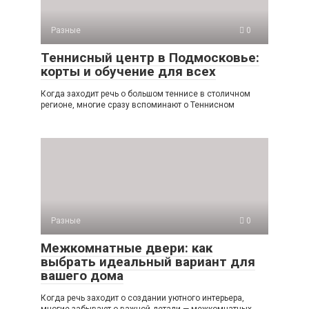
Разные
0
Теннисный центр в Подмосковье:
корты и обучение для всех
Когда заходит речь о большом теннисе в столичном
регионе, многие сразу вспоминают о Теннисном
Разные
0
Межкомнатные двери: как
выбрать идеальный вариант для
вашего дома
Когда речь заходит о создании уютного интерьера,
многие забывают о важной детали — межкомнатных