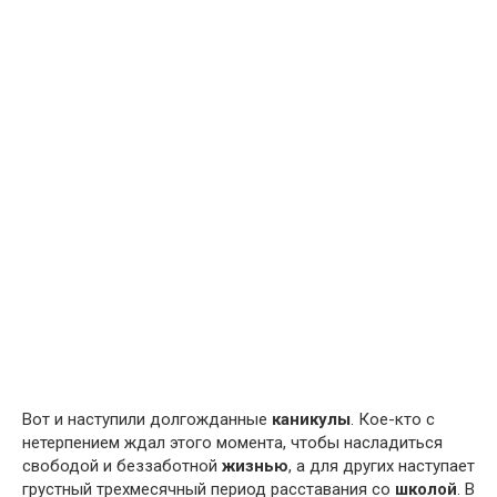
Вот и наступили долгожданные
каникулы
. Кое-кто с
нетерпением ждал этого момента, чтобы насладиться
свободой и беззаботной
жизнью
, а для других наступает
грустный трехмесячный период расставания со
школой
. В