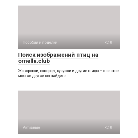
Пособия и поделки
0
Поиск изображений птиц на
ornella.club
Жаворонки, скворцы, кукушки и другие птицы – все это и
многое другое вы найдете
Активные
0