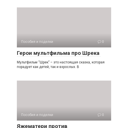
Пособия и поделки
0
Герои мультфильма про Шрека
Мультфильм “Шрек” – это настоящая сказка, которая
порадует как детей, так и взрослых. В
Пособия и поделки
0
Яжематери против