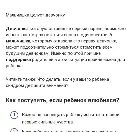
Мальчишка целует девчонку
Девчонка
, которую оставил ее первый парень, возможно
испытывает страх остаться снова в одиночестве. А
мальчишка
, которому отказала его первая девчонка,
может подсознательно стремиться отомстить всем
будущим девчонкам. Именно по этой причине
поддержка
родителей в этой ситуации крайне важна для
ребенка.
Читайте также: Что делать, если у вашего ребенка
синдром дефицита внимания?
Как поступить, если ребенок влюбился?
Важно не запрещать ребенку испытывать свои
первые сильные чувства.
Если ребенок сам заговорит о своих чувствах,