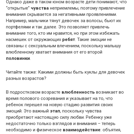
Однако даже в таком юном возрасте дети понимают, что
“открытые”
чувства
неприемлемы, поэтому привлечение
внимания скрывается за негативными проявлениями.
Например, мальчики тянут девочек за волосы, бьют их
портфелями и так далее. Это позволяет привлечь
внимание того, кто им нравится, но при этом избежать
насмешек от окружающих
ребят
. Такие эмоции не
связаны с сексуальным влечением, поскольку малышу
влюбленному хватает внимания от его второй
половинки
.
Читайте также: Какими должны быть куклы для девочек
разных возрастов?
В подростковом возрасте
влюбленность
возникает во
время полового созревания и указывает на то, что
ребенок перешел на новую стадию развития своих
эмоций. Это важный
этап
, поскольку чувства
приобретают настоящую силу любви. Ребенку уже
недостаточно только взглядов и внимания – теперь
необходимо и физическое
взаимодействие
: объятия,