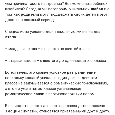
чем причина такого настроения? Возможно ваш ребенок
влюбился? Сегодня мы поговорим о школьной
любви
и о
том, как
родители
могут поддержать своих детей в этот
довольно сложный период.
Специалисты условно делят школьную жизнь на два
этапа
:
– младшая школа – с первого по шестой класс;
– старшая школа – с шестого до одиннадцатого класса.
Естественно, это крайне условное
разграничение
,
поскольку каждый
уникален: один даже в десятом
классе не задумывается о романтических приключениях,
а кто-то уже в пятом классе устанавливает
романтические
связи
с противоположным полом.
В период от первого до шестого класса дети проявляют
эмоции
симпатии, становятся привязанными друг к другу.