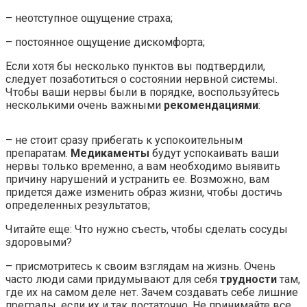
– неотступное ощущение страха;
– постоянное ощущение дискомфорта;
Если хотя бы несколько пунктов вы подтвердили,
следует позаботиться о состоянии нервной системы.
Чтобы ваши нервы были в порядке, воспользуйтесь
несколькими очень важными
рекомендациями
:
– не стоит сразу прибегать к успокоительным
препаратам.
Медикаменты
будут успокаивать ваши
нервы только временно, а вам необходимо выявить
причину нарушений и устранить ее. Возможно, вам
придется даже изменить образ жизни, чтобы достичь
определенных результатов;
Читайте еще: Что нужно съесть, чтобы сделать сосуды
здоровыми?
– присмотритесь к своим взглядам на жизнь. Очень
часто люди сами придумывают для себя
трудности
там,
где их на самом деле нет. Зачем создавать себе лишние
преграды, если их и так достаточно. Не принимайте все