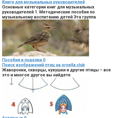
Книги для музыкальных руководителей
Основные категории книг для музыкальных
руководителей 1. Методические пособия по
музыкальному воспитанию детей Эта группа
Пособия и поделки
0
Поиск изображений птиц на ornella.club
Жаворонки, скворцы, кукушки и другие птицы – все
это и многое другое вы найдете
Активные
0