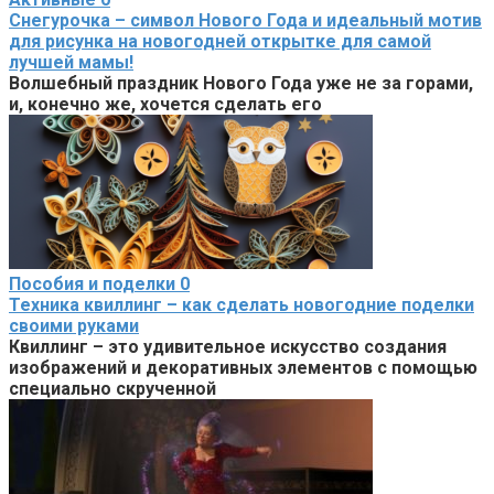
Снегурочка – символ Нового Года и идеальный мотив
для рисунка на новогодней открытке для самой
лучшей мамы!
Волшебный праздник Нового Года уже не за горами,
и, конечно же, хочется сделать его
Пособия и поделки
0
Техника квиллинг – как сделать новогодние поделки
своими руками
Квиллинг – это удивительное искусство создания
изображений и декоративных элементов с помощью
специально скрученной