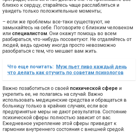
близко к сердцу, старайтесь чаще расслабляться и
увидеть только положительные моменты;
– если же проблемы все-таки существуют, не
замыкайтесь на себе. Поговорите с близким человеком
или
специалистом
. Они окажут помощь во всем
разбираться, что-нибудь посоветуют. Не отдаляйтесь от
людей, ведь одному иногда просто невозможно
разобраться с тем, что мешает вам жить.
Что еще почитать:
Муж пьет пиво каждый день
что делать как отучить по советам психологов
Важно позаботиться о своей
психической сфере
и
укрепить ее, не полагаясь на случай. Важно
использовать медицинские средства и обращаться в
больницу только в крайних случаях, если все
предпринятые меры не дают результатов. Состояние
психической сферы полностью зависит от вас.
Ежедневное укрепление этой сферы приведет к
гармонии внутреннего состояния с внешней средой.