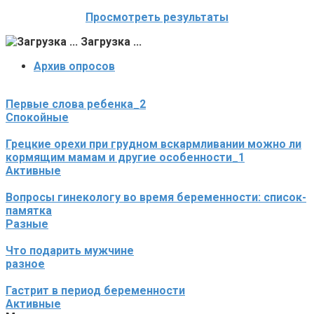
Просмотреть результаты
Загрузка ...
Архив опросов
Первые слова ребенка_2
Спокойные
Грецкие орехи при грудном вскармливании можно ли
кормящим мамам и другие особенности_1
Активные
Вопросы гинекологу во время беременности: список-
памятка
Разные
Что подарить мужчине
разное
Гастрит в период беременности
Активные