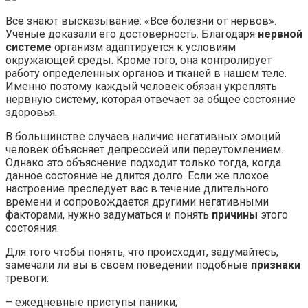
Все знают высказывание: «Все болезни от нервов».
Ученые доказали его достоверность. Благодаря
нервной
системе
организм адаптируется к условиям
окружающей среды. Кроме того, она контролирует
работу определенных органов и тканей в нашем теле.
Именно поэтому каждый человек обязан укреплять
нервную систему, которая отвечает за общее состояние
здоровья.
В большинстве случаев наличие негативных эмоций
человек объясняет депрессией или переутомлением.
Однако это объяснение подходит только тогда, когда
данное состояние не длится долго. Если же плохое
настроение преследует вас в течение длительного
времени и сопровождается другими негативными
факторами, нужно задуматься и понять
причины
этого
состояния.
Для того чтобы понять, что происходит, задумайтесь,
замечали ли вы в своем поведении подобные
признаки
тревоги:
– ежедневные приступы паники;