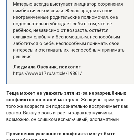
Матерью всегда выступает инициатор сохранения
симбиотической связи. Желая продлить свои
неограниченные родительские полномочия, она
подсознательно убеждает себя в том, что её
ребёнок, независимо от возраста, остаётся
слишком слабым и беспомощным, неспособным
заботиться о себе, неспособным понимать свои
интересы и отстаивать их, неспособным принимать
решения.
Людмила Овсяник, психолог
https://www.b17.ru/article/19861/
Тёща может не уважать зятя из-за неразрешённых
конфликтов со своей матерью.
Женщины примерно
того же возраста он подсознательно воспринимает как
врагов. Важную роль играет и характер мужчины:
возможно, он слишком вспыльчивый, злопамятный.
Проявления указанного конфликта могут быть