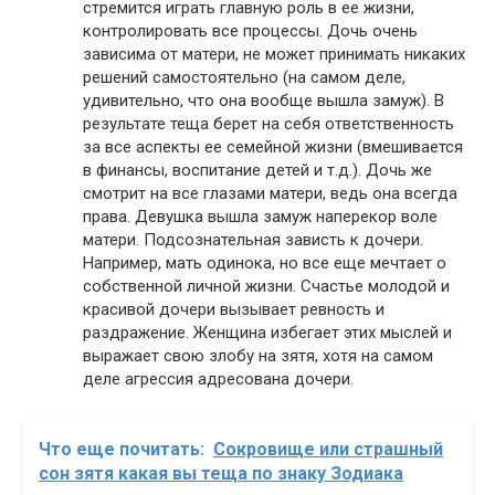
стремится играть главную роль в ее жизни,
контролировать все процессы. Дочь очень
зависима от матери, не может принимать никаких
решений самостоятельно (на самом деле,
удивительно, что она вообще вышла замуж). В
результате теща берет на себя ответственность
за все аспекты ее семейной жизни (вмешивается
в финансы, воспитание детей и т.д.). Дочь же
смотрит на все глазами матери, ведь она всегда
права. Девушка вышла замуж наперекор воле
матери. Подсознательная зависть к дочери.
Например, мать одинока, но все еще мечтает о
собственной личной жизни. Счастье молодой и
красивой дочери вызывает ревность и
раздражение. Женщина избегает этих мыслей и
выражает свою злобу на зятя, хотя на самом
деле агрессия адресована дочери.
Что еще почитать:
Сокровище или страшный
сон зятя какая вы теща по знаку Зодиака