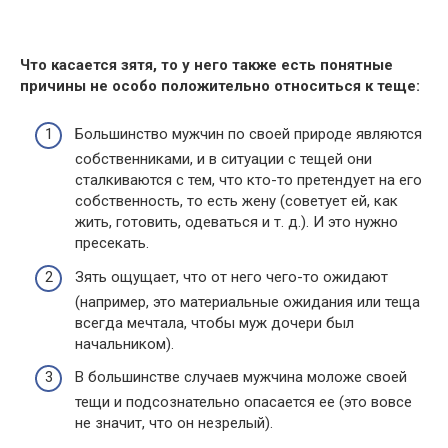
Что касается зятя, то у него также есть понятные
причины не особо положительно относиться к теще:
Большинство мужчин по своей природе являются
собственниками, и в ситуации с тещей они
сталкиваются с тем, что кто-то претендует на его
собственность, то есть жену (советует ей, как
жить, готовить, одеваться и т. д.). И это нужно
пресекать.
Зять ощущает, что от него чего-то ожидают
(например, это материальные ожидания или теща
всегда мечтала, чтобы муж дочери был
начальником).
В большинстве случаев мужчина моложе своей
тещи и подсознательно опасается ее (это вовсе
не значит, что он незрелый).