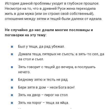
История данной проблемы уходит в глубокое прошлое.
Несмотря на то, что в древней Руси жена переходила
жить в дом мужа (или он строил свой собственный),
отношения между зятем и тещей были далеки от идеала.
Не случайно до нас дошли многие пословицы и
поговорки на эту тему:
Был у тещи, да рад убежал.
Думала теща, пятерых не съесть; а зять-то сел, да
за стол и съел.
Зять говорит с тещей до вечера, а послушать
нечего.
Бедному зятю и тесть не рад.
Бери зятя в дом – неси Бога вон!
Зять на двор – пирог на стол.
Зять на порог – теща за яйца.