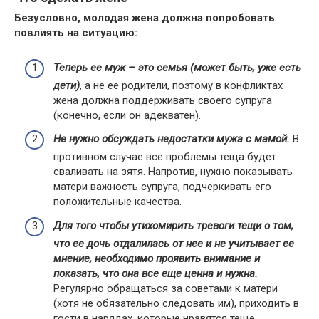
Безусловно, молодая жена должна попробовать
повлиять на ситуацию:
Теперь ее муж – это семья (может быть, уже есть
дети)
, а не ее родители, поэтому в конфликтах
жена должна поддерживать своего супруга
(конечно, если он адекватен).
Не нужно обсуждать недостатки мужа с мамой.
В
противном случае все проблемы теща будет
сваливать на зятя. Напротив, нужно показывать
матери важность супруга, подчеркивать его
положительные качества.
Для того чтобы утихомирить тревоги тещи о том,
что ее дочь отдалилась от нее и не учитывает ее
мнение, необходимо проявить внимание и
показать, что она все еще ценна и нужна.
Регулярно обращаться за советами к матери
(хотя не обязательно следовать им), приходить в
гости в нарядах, которые нравятся теще