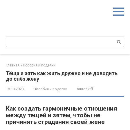
Перейти
к
контенту
Поиск:
Главная
»
Пособия и поделки
Тёща и зять как жить дружно и не доводить
до слёз жену
18.10.2023
Пособия и поделки
tauroskiff
Как создать гармоничные отношения
между тещей и зятем, чтобы не
причинять страдания своей жене