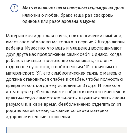
Мать исполняет свои неверные надежды на дочь:
иллюзии о любви, браке (еще раз свекровь
одинока или разочарована в муже).
Материнская и детская связь, психологически симбиоз,
имеет свое обоснование только в первые 2,5 года жизни
ребенка. Известно, что мать и младенец воспринимают
друг друга как продолжение самих себя. Однако, когда
ребенок начинает постепенно осознавать, что он –
отдельное существо, с собственным “Я”, отличным от
материнского “Я”, его симбиотическая связь с матерью
должна становиться слабее и слабее, чтобы полностью
прекратиться, когда ему исполнится 3 года. И только в
этом случае ребенок сможет обрести психологическую и
практическую самостоятельность, научиться жить своим
разумом и, в свое время, безболезненно отделиться от
родительской семьи, сохранив со своей матерью
здоровые и теплые отношения.