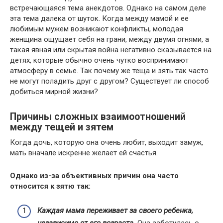
встречающаяся тема анекдотов. Однако на самом деле
эта тема далека от шуток. Когда между мамой и ее
любимым мужем возникают конфликты, молодая
женщина ощущает себя на грани, между двумя огнями, а
такая явная или скрытая война негативно сказывается на
детях, которые обычно очень чутко воспринимают
атмосферу в семье. Так почему же теща и зять так часто
не могут поладить друг с другом? Существует ли способ
добиться мирной жизни?
Причины сложных взаимоотношений
между тещей и зятем
Когда дочь, которую она очень любит, выходит замуж,
мать вначале искренне желает ей счастья.
Однако из-за объективных причин она часто
относится к зятю так:
Каждая мама переживает за своего ребенка,
независимо от его возраста.
Она заботилась о