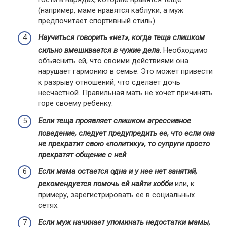
(например, маме нравятся каблуки, а муж
предпочитает спортивный стиль).
Научиться говорить «нет», когда теща слишком
сильно вмешивается в чужие дела
. Необходимо
объяснить ей, что своими действиями она
нарушает гармонию в семье. Это может привести
к разрыву отношений, что сделает дочь
несчастной. Правильная мать не хочет причинять
горе своему ребенку.
Если теща проявляет слишком агрессивное
поведение, следует предупредить ее, что если она
не прекратит свою «политику», то супруги просто
прекратят общение с ней
.
Если мама остается одна и у нее нет занятий,
рекомендуется помочь ей найти хобби
или, к
примеру, зарегистрировать ее в социальных
сетях.
Если муж начинает упоминать недостатки мамы,