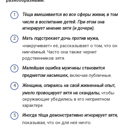
разнообразными:
Тёща вмешивается во все сферы жизни, в том
числе в воспитание детей. При этом она
игнорирует мнение зятя (и дочери).
Мать подстрекает дочь против мужа,
«накручивает» её, рассказывает о том, что он
никчёмный. Часто она также чернит
родственников зятя.
Малейшая ошибка мужчины становится
предметом насмешек,
включая публичные.
Женщина, опираясь на свой жизненный опыт,
умело провоцирует зятя на скандалы,
чтобы
окружающие убедились в его неприятном
характере.
Иногда тёща демонстративно игнорирует зятя,
показывая, что он для неё ничто.