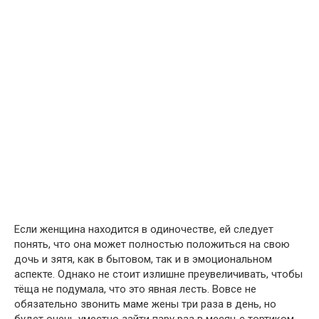
Если женщина находится в одиночестве, ей следует
понять, что она может полностью положиться на свою
дочь и зятя, как в бытовом, так и в эмоциональном
аспекте. Однако не стоит излишне преувеличивать, чтобы
тёща не подумала, что это явная лесть. Вовсе не
обязательно звонить маме жены три раза в день, но
будет очень уместно зайти пару раз в месяц с тортиком.