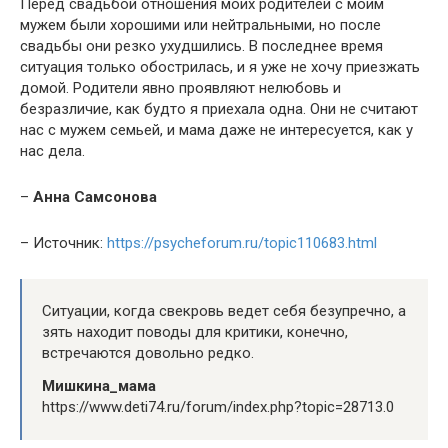
Перед свадьбой отношения моих родителей с моим
мужем были хорошими или нейтральными, но после
свадьбы они резко ухудшились. В последнее время
ситуация только обострилась, и я уже не хочу приезжать
домой. Родители явно проявляют нелюбовь и
безразличие, как будто я приехала одна. Они не считают
нас с мужем семьей, и мама даже не интересуется, как у
нас дела.
–
Анна Самсонова
– Источник:
https://psycheforum.ru/topic110683.html
Ситуации, когда свекровь ведет себя безупречно, а
зять находит поводы для критики, конечно,
встречаются довольно редко.
Мишкина_мама
https://www.deti74.ru/forum/index.php?topic=28713.0