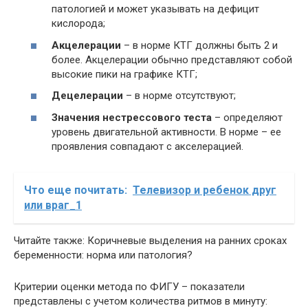
патологией и может указывать на дефицит
кислорода;
Акцелерации
– в норме КТГ должны быть 2 и
более. Акцелерации обычно представляют собой
высокие пики на графике КТГ;
Децелерации
– в норме отсутствуют;
Значения нестрессового теста
– определяют
уровень двигательной активности. В норме – ее
проявления совпадают с акселерацией.
Что еще почитать:
Телевизор и ребенок друг
или враг_1
Читайте также: Коричневые выделения на ранних сроках
беременности: норма или патология?
Критерии оценки метода по ФИГУ – показатели
представлены с учетом количества ритмов в минуту: