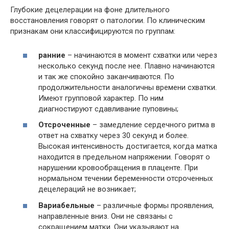
Глубокие децелерации на фоне длительного
восстановления говорят о патологии. По клиническим
признакам они классифицируются по группам:
ранние
– начинаются в момент схватки или через
несколько секунд после нее. Плавно начинаются
и так же спокойно заканчиваются. По
продолжительности аналогичны времени схватки.
Имеют групповой характер. По ним
диагностируют сдавливание пуповины;
Отсроченные
– замедление сердечного ритма в
ответ на схватку через 30 секунд и более.
Высокая интенсивность достигается, когда матка
находится в предельном напряжении. Говорят о
нарушении кровообращения в плаценте. При
нормальном течении беременности отсроченных
децелераций не возникает;
Вариабельные
– различные формы проявления,
направленные вниз. Они не связаны с
сокращением матки. Они указывают на