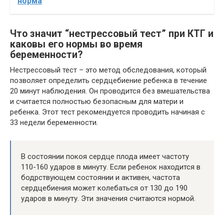
норма
Что значит “нестрессовый тест” при КТГ и
каковы его нормы во время
беременности?
Нестрессовый тест – это метод обследования, который
позволяет определить сердцебиение ребенка в течение
20 минут наблюдения. Он проводится без вмешательства
и считается полностью безопасным для матери и
ребенка. Этот тест рекомендуется проводить начиная с
33 недели беременности.
В состоянии покоя сердце плода имеет частоту
110-160 ударов в минуту. Если ребенок находится в
бодрствующем состоянии и активен, частота
сердцебиения может колебаться от 130 до 190
ударов в минуту. Эти значения считаются нормой.