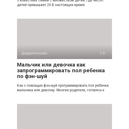
5 известных семей с множеством детей, где число
детей превышает 20 В настоящее время
Дидактические
0
Мальчик или девочка как
запрограммировать пол ребенка
по фэн-шуй
Как с помощью фэн-шуй программировать пол ребенка:
мальчика или девочку. Многие родители, готовясь к