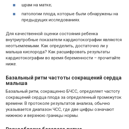
шрам на матке;
патологии плода, которые были обнаружены на
предыдущих исследованиях.
Для качественной оценки состояния ребенка
внутриутробные показатели кардиотокографии являются
неотъемлемыми. Как определить, достаточно ли у
малыша кислорода? Как расшифровать результаты
кардиотокографии во время беременности – прочитайте
ниже.
Базальный ритм частоты сокращений сердца
малыша
Базальный ритм, сокращенно БЧСС, определяет частоту
сокращений сердца плода за определенный промежуток
времени. В протоколе результатов анализа, обычно
указывается диапазон ЧСС, где две цифры означают
нижнюю и верхнюю границы нормы.