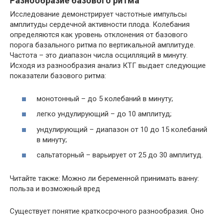
Разнообразие базового ритма
Исследование демонстрирует частотные импульсы
амплитуды сердечной активности плода. Колебания
определяются как уровень отклонения от базового
порога базального ритма по вертикальной амплитуде.
Частота – это диапазон числа осцилляций в минуту.
Исходя из разнообразия анализ КТГ выдает следующие
показатели базового ритма:
монотонный – до 5 колебаний в минуту;
легко ундулирующий – до 10 амплитуд;
ундулирующий – диапазон от 10 до 15 колебаний
в минуту;
сальтаторный – варьирует от 25 до 30 амплитуд.
Читайте также: Можно ли беременной принимать ванну:
польза и возможный вред
Существует понятие краткосрочного разнообразия. Оно