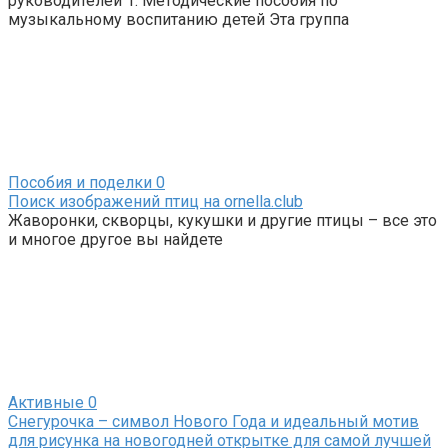
руководителей 1. Методические пособия по
музыкальному воспитанию детей Эта группа
Пособия и поделки
0
Поиск изображений птиц на ornella.club
Жаворонки, скворцы, кукушки и другие птицы – все это
и многое другое вы найдете
Активные
0
Снегурочка – символ Нового Года и идеальный мотив
для рисунка на новогодней открытке для самой лучшей