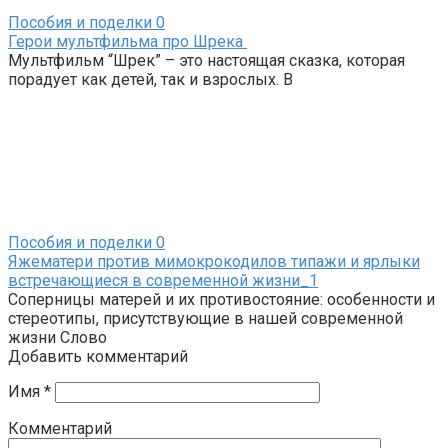
Пособия и поделки
0
Герои мультфильма про Шрека
Мультфильм “Шрек” – это настоящая сказка, которая
порадует как детей, так и взрослых. В
Пособия и поделки
0
Яжематери против мимокрокодилов типажи и ярлыки
встречающиеся в современной жизни_1
Соперницы матерей и их противостояние: особенности и
стереотипы, присутствующие в нашей современной
жизни Слово
Добавить комментарий
Имя
*
Комментарий