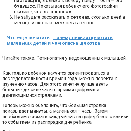
настоящее
, а ближе к вечеру придут гости – это
будущее
. Показывая ребенку его фотографии,
скажите, что это
прошлое
.
Не забудьте рассказать о
сезонах
, сколько дней в
месяце и сколько месяцев в сезоне.
Что еще почитать:
Почему нельзя щекотать
маленьких детей и чем опасна щекотка
Читайте также: Ретинопатия у недоношенных малышей.
Как только ребенок научится ориентироваться в
последовательности времен года, можно перейти к
изучению часов. Для этого занятия лучше взять
большие детские часы с яркими цифрами и
двигающимися стрелками.
Теперь можно объяснить, что большая стрелка
показывает
минуты
, а маленькая – часы. Затем
необходимо связать каждый час на циферблате с каким-
то событием из распорядка дня ребенка.