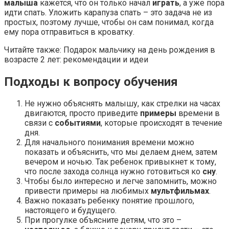
малыша
кажется, что он только начал
играть
, а уже пора
идти спать. Уложить карапуза спать – это задача не из
простых, поэтому лучше, чтобы он сам понимал, когда
ему пора отправиться в кроватку.
Читайте также: Подарок мальчику на день рождения в
возрасте 2 лет: рекомендации и идеи
Подходы к вопросу обучения
Не нужно объяснять малышу, как стрелки на часах
двигаются, просто приведите
примеры
времени в
связи с
событиями
, которые происходят в течение
дня.
Для начального понимания времени можно
показать и объяснить, что мы делаем днем, затем
вечером и ночью. Так ребенок привыкнет к тому,
что после захода солнца нужно готовиться ко
сну
.
Чтобы было интересно и легче запомнить, можно
привести примеры на любимых
мультфильмах
.
Важно показать ребенку понятие прошлого,
настоящего и будущего.
При прогулке объясните детям, что это –