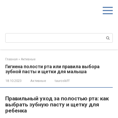
Перейти
к
контенту
Поиск:
Главная
»
Активные
Гигиена полости рта или правила выбора
зубной пасты и щетки для малыша
18.10.2023
Активные
tauroskiff
Правильный уход за полостью рта: как
выбрать зубную пасту и щетку для
ребенка