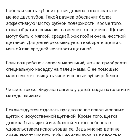
Рабочая часть зубной щетки должна охватывать не
менее двух зубов. Такой размер обеспечит более
эффективную чистку зубной поверхности. Кроме того,
стоит обратить внимание на жесткость щетины. Щетки
могут быть с мягкой, средней, жесткой и очень жесткой
щетиной. Для детей рекомендуется выбирать щетки с
мягкой или средней жесткости щетиной.
Если ваш ребенок совсем маленький, можно приобрести
специальную насадку на палец мамы. С ее помощью
мама сможет очищать язык и первые зубки ребенка.
Читайте также: Вирусная ангина у детей: виды патологии и
методы лечения
Рекомендуется отдавать предпочтение использованию
щеток с искусственной щетиной. Кроме того, щетка
должна быть яркой и забавной, чтобы ребенок с
удовольствием использовал ее. Ведь многие дети не
очень любят чистить зубы, но если уход за
полостью