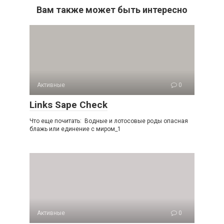
Вам также может быть интересно
Активные
0
Links Sape Check
Что еще почитать: Водные и лотосовые роды опасная
блажь или единение с миром_1
Активные
0