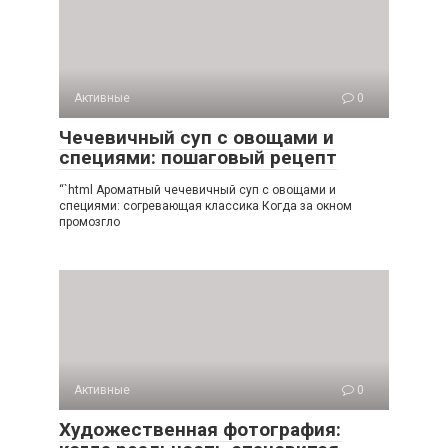
Активные
0
Чечевичный суп с овощами и
специями: пошаговый рецепт
“`html Ароматный чечевичный суп с овощами и
специями: согревающая классика Когда за окном
промозгло
Активные
0
Художественная фотография: