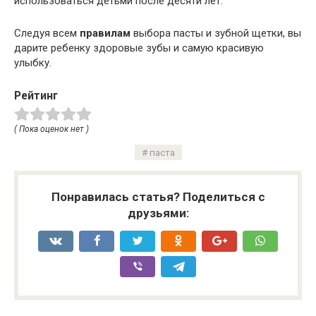
использоваться детьми после десяти лет.
Следуя всем
правилам
выбора пасты и зубной щетки, вы
дарите ребенку здоровые зубы и самую красивую
улыбку.
Рейтинг
( Пока оценок нет )
паста
Понравилась статья? Поделиться с
друзьями: