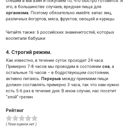
спешим в магазин и покупаем то, что быстро готовится. А
это, в большинстве случаев, вредная пища для
организма
. Поэтому обязательно имейте запас яиц,
различных йогуртов, мяса, фруктов, овощей и курицы.
Читайте также: 6 российских знаменитостей, которых
воспитали бабушки
4. Строгий режим.
Как известно, в течение суток проходит 24 часа.
Примерно 7-8 часов мы проводим в состоянии
сна
, а
остальные 16 часов – в бодрствующем состоянии,
активно питаясь.
Перерыв
между приемами пищи
должен составлять примерно 3 часа, так что нам нужно
есть 5-6 раз в течение дня. В ином случае, нас посетит
“злой” грелин.
Рейтинг
( Пока оценок нет )