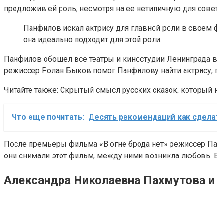
предложив ей роль, несмотря на ее нетипичную для сове
Панфилов искал актрису для главной роли в своем ф
она идеально подходит для этой роли.
Панфилов обошел все театры и киностудии Ленинграда в п
режиссер Ролан Быков помог Панфилову найти актрису, 
Читайте также: Скрытый смысл русских сказок, который 
Что еще почитать:
Десять рекомендаций как сдела
После премьеры фильма «В огне брода нет» режиссер Пан
они снимали этот фильм, между ними возникла любовь. Вс
Александра Николаевна Пахмутова и