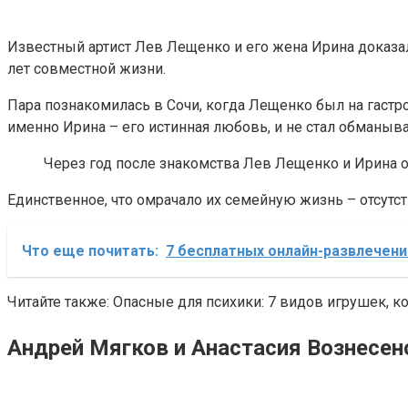
Известный артист Лев Лещенко и его жена Ирина доказал
лет совместной жизни.
Пара познакомилась в Сочи, когда Лещенко был на гастрол
именно Ирина – его истинная любовь, и не стал обманыв
Через год после знакомства Лев Лещенко и Ирина 
Единственное, что омрачало их семейную жизнь – отсутст
Что еще почитать:
7 бесплатных онлайн-развлечени
Читайте также: Опасные для психики: 7 видов игрушек, к
Андрей Мягков и Анастасия Вознесен