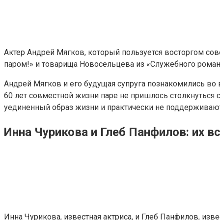
Актер Андрей Мягков, который пользуется восторгом сов
паром!» и товарища Новосельцева из «Служебного романа
Андрей Мягков и его будущая супруга познакомились во вр
60 лет совместной жизни паре не пришлось столкнуться 
уединенный образ жизни и практически не поддерживают
Инна Чурикова и Глеб Панфилов: их в
Инна Чурикова, известная актриса, и Глеб Панфилов, из