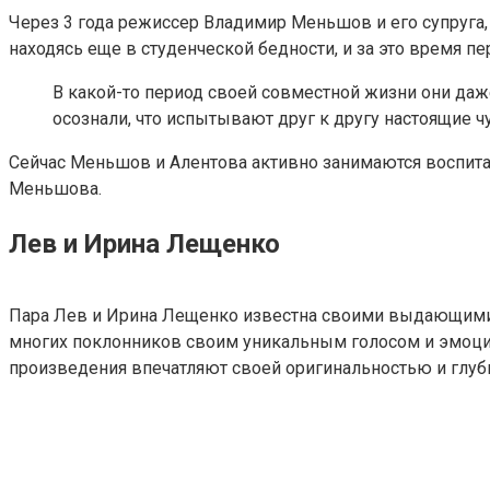
Через 3 года режиссер Владимир Меньшов и его супруга, 
находясь еще в студенческой бедности, и за это время 
В какой-то период своей совместной жизни они даж
осознали, что испытывают друг к другу настоящие ч
Сейчас Меньшов и Алентова активно занимаются воспитан
Меньшова.
Лев и Ирина Лещенко
Пара Лев и Ирина Лещенко известна своими выдающимис
многих поклонников своим уникальным голосом и эмоцио
произведения впечатляют своей оригинальностью и глуби