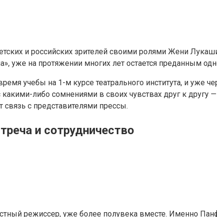
етских и российских зрителей своими ролями Жени Лукаши
», уже на протяжении многих лет остается преданным одн
емя учебы на 1-м курсе театрального института, и уже чере
с какими-либо сомнениями в своих чувствах друг к другу 
 связь с представителями прессы.
стреча и сотрудничество
вестный режиссер, уже более полувека вместе. Именно Па