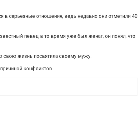
ся в серьезные отношения, ведь недавно они отметили 40
известный певец в то время уже был женат, он понял, что
ю свою жизнь посвятила своему мужу.
ь причиной конфликтов.