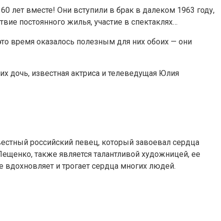
0 лет вместе! Они вступили в брак в далеком 1963 году,
твие постоянного жилья, участие в спектаклях…
это время оказалось полезным для них обоих — они
их дочь, известная актриса и телеведущая Юлия
естный российский певец, который завоевал сердца
ещенко, также является талантливой художницей, ее
е вдохновляет и трогает сердца многих людей.