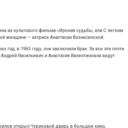
на из культового фильма «Ирония судьбы, или С легким
ой женщине — актрисе Анастасии Вознесенской.
з год, в 1963 году, они заключили брак. За все эти почти
— Андрей Васильевич и Анастасия Валентиновна ведут
нфилов открыл Чуриковой дверь в большое кино,