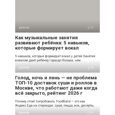
разное
0
Как музыкальные занятия
развивают ребёнка: 5 навыков,
которые формирует вокал
5 навыков, которые формирует вокал у детей Занятия
вокалом дают ребёнку гораздо больше, чем
разное
0
Голод, ночь и лень — не проблема
ТОП-10 доставок суши и роллов в
Москве, что работают даже когда
всё закрыто, рейтинг 2026 г
Почему стоит попробовать: FoodBand — это как
Яндекс.Еда на стероидах: суши, пицца, вок, десерты,
разное
0