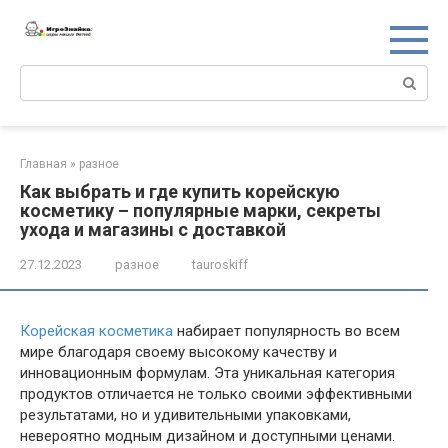
Перейти
к
контенту
Поиск:
Главная
»
разное
Как выбрать и где купить корейскую
косметику – популярные марки, секреты
ухода и магазины с доставкой
27.12.2023
разное
tauroskiff
Корейская косметика
набирает популярность во всем
мире благодаря своему высокому качеству и
инновационным формулам. Эта уникальная категория
продуктов отличается не только своими эффективными
результатами, но и удивительными упаковками,
невероятно модным дизайном и доступными ценами.